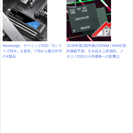
Nextorage、ゲーミングSSD『Gシリ
2026年第2四半期のDRAM / NAND契
ーズEEA』を発売。1TBから最大8TB
約価格予測。引き続き上昇傾向。メ
の4製品
モリ / SSDの小売価格への影響は