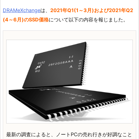
DRAMeXchange
は、
2021年Q1(1～3月)および2021年Q2
(4～6月)のSSD価格
について以下の内容を報じました。
最新の調査によると、ノートPCの売れ行きが好調なこと