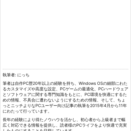
執筆者: にっち
筆者は自作PC歴20年以上の経験を持ち、Windows OSの細部にわた
るカスタマイズや高度な設定、PCゲームの最適化、PCハードウェア
とソフトウェアに関する専門知識をもとに、PC環境を快適にするた
めの情報、不具合に遭わないようにするための情報、そして、ちょ
っとニッチよりなPCユーザー向け記事の執筆を2015年4月から11年
にわたって行っています。
長年の経験により得たノウハウを活かし、初心者から上級者まで幅
広く対応できる情報を提供し、読者様のPCライフをより快適で充実
したものにすることを目指しています。