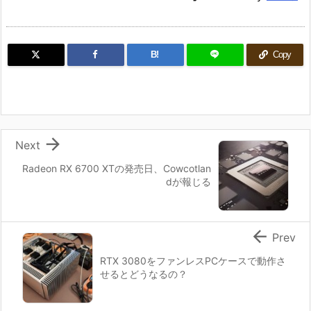
B!
Copy

Next
Radeon RX 6700 XTの発売日、Cowcotlan
dが報じる

Prev
RTX 3080をファンレスPCケースで動作さ
せるとどうなるの？