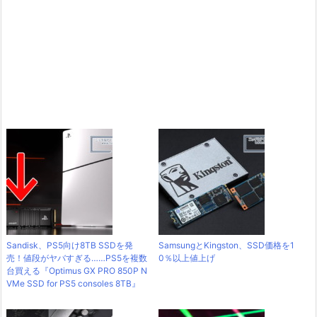
Sandisk、PS5向け8TB SSDを発
SamsungとKingston、SSD価格を1
売！値段がヤバすぎる……PS5を複数
0％以上値上げ
台買える『Optimus GX PRO 850P N
VMe SSD for PS5 consoles 8TB』