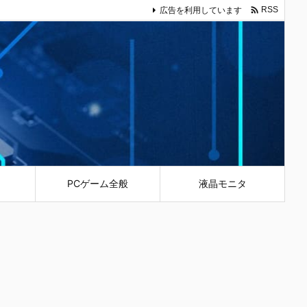

広告を利用しています
RSS
PCゲーム全般
液晶モニタ