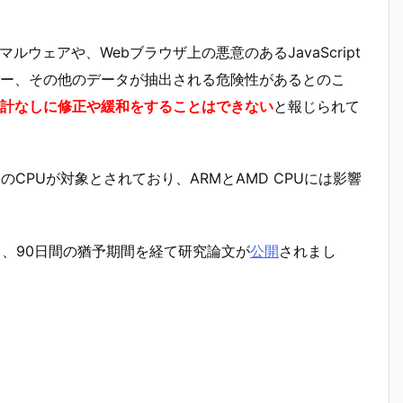
ルウェアや、Webブラウザ上の悪意のあるJavaScript
ー、その他のデータが抽出される危険性があるとのこ
計なしに修正や緩和をすることはできない
と報じられて
全てのCPUが対象とされており、ARMとAMD CPUには影響
れており、90日間の猶予期間を経て研究論文が
公開
されまし