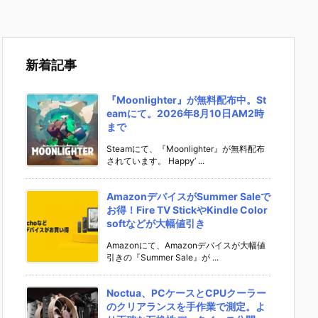
新着記事
『Moonlighter』が無料配布中。St
eamにて。2026年8月10日AM2時
まで
Steamにて、『Moonlighter』が無料配布
されています。 Happy’ ...
AmazonデバイスがSummer Saleで
お得！Fire TV StickやKindle Color
softなどが大幅値引き
Amazonにて、Amazonデバイスが大幅値
引きの『Summer Sale』が ...
Noctua、PCケースとCPUクーラー
のクリアランスを手作業で測定。よ