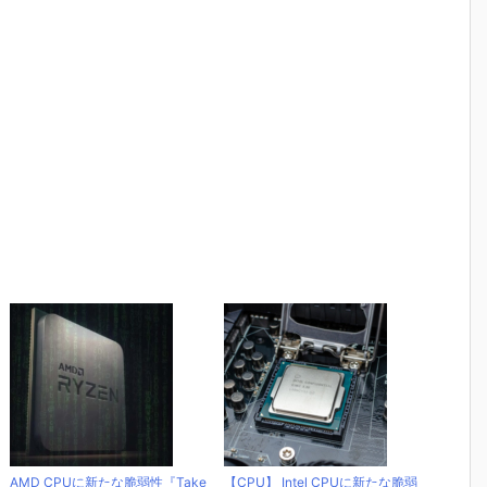
AMD CPUに新たな脆弱性『Take
【CPU】 Intel CPUに新たな脆弱