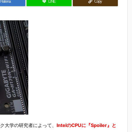
Hatena
LINE
Copy
ク大学の研究者によって、
IntelのCPUに『Spoiler』と