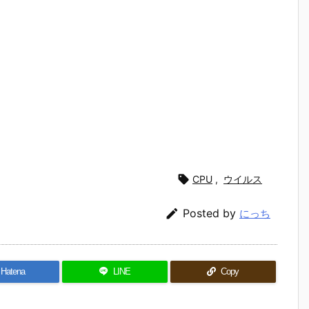

CPU
,
ウイルス

Posted by
にっち
Hatena
LINE
Copy