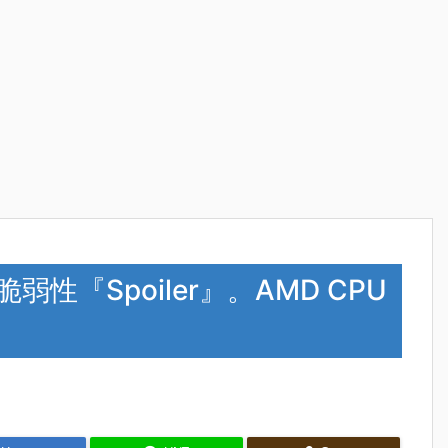
脆弱性『Spoiler』。AMD CPU