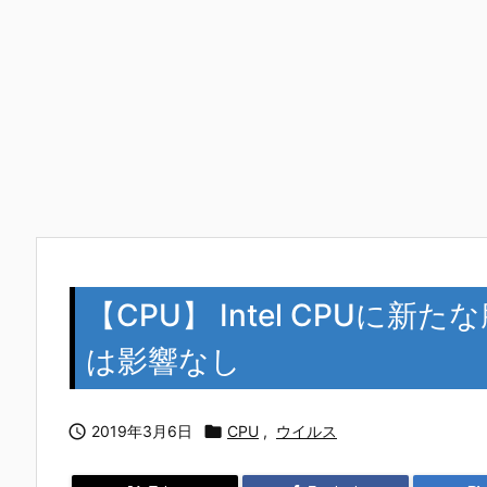
【CPU】 Intel CPUに新たな
は影響なし

2019年3月6日

CPU
,
ウイルス