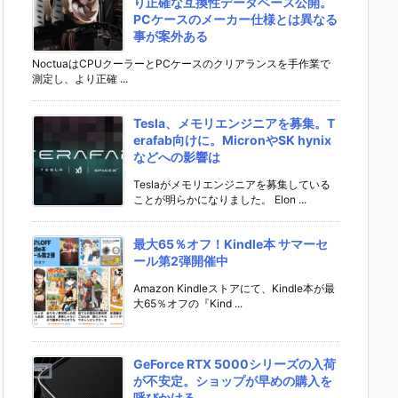
り正確な互換性データベース公開。
PCケースのメーカー仕様とは異なる
事が案外ある
NoctuaはCPUクーラーとPCケースのクリアランスを手作業で
測定し、より正確 ...
Tesla、メモリエンジニアを募集。T
erafab向けに。MicronやSK hynix
などへの影響は
Teslaがメモリエンジニアを募集している
ことが明らかになりました。 Elon ...
最大65％オフ！Kindle本 サマーセ
ール第2弾開催中
Amazon Kindleストアにて、Kindle本が最
大65％オフの『Kind ...
GeForce RTX 5000シリーズの入荷
が不安定。ショップが早めの購入を
呼びかける