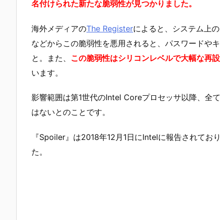
名付けられた新たな脆弱性が見つかりました。
海外メディアの
The Register
によると、システム上のマ
などからこの脆弱性を悪用されると、パスワードやキ
と。また、
この脆弱性はシリコンレベルで大幅な再設
います。
影響範囲は第1世代のIntel Coreプロセッサ以降、
はないとのことです。
『Spoiler』は2018年12月1日にIntelに報告さ
た。