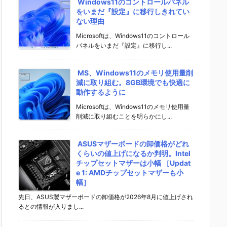
Windows11のコントロールパネル
をいまだ『設定』に移行しきれてい
ない理由
Microsoftは、Windows11のコントロール
パネルをいまだ『設定』に移行し...
MS、Windows11のメモリ使用量削
減に取り組む。8GB環境でも快適に
動作するように
Microsoftは、Windows11のメモリ使用量
削減に取り組むことを明らかにし...
ASUSマザーボードの卸価格がどれ
くらいの値上げになるか判明。Intel
チップセットマザーは小幅 ［Updat
e 1: AMDチップセットマザーも小
幅］
先日、ASUS製マザーボードの卸価格が2026年8月に値上げされ
るとの情報が入りまし...