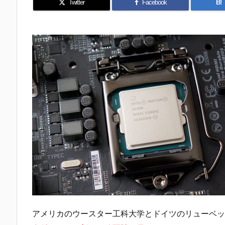
Twitter
Facebook
B!
アメリカのウースター工科大学とドイツのリューベッ