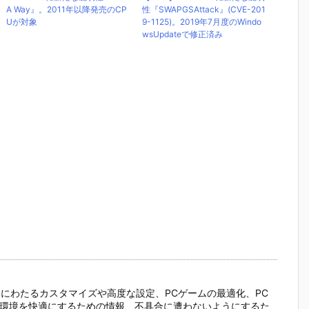
A Way』。2011年以降発売のCP
性『SWAPGSAttack』(CVE-201
Uが対象
9-1125)。2019年7月度のWindo
wsUpdateで修正済み
の細部にわたるカスタマイズや高度な設定、PCゲームの最適化、PC
C環境を快適にするための情報、不具合に遭わないようにするた