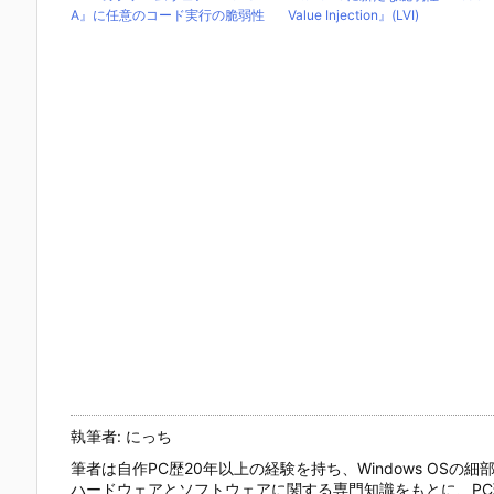
A』に任意のコード実行の脆弱性
Value Injection』(LVI)
執筆者: にっち
筆者は自作PC歴20年以上の経験を持ち、Windows OS
ハードウェアとソフトウェアに関する専門知識をもとに、P