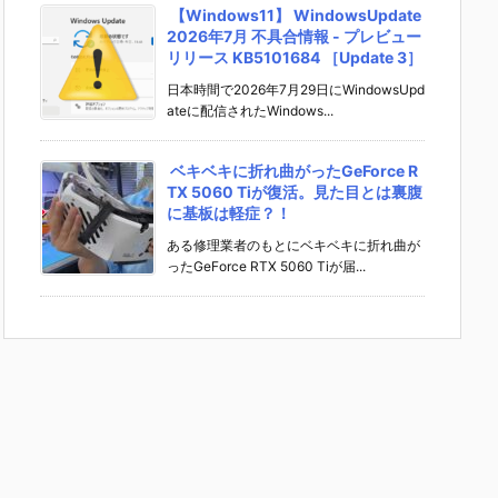
【Windows11】 WindowsUpdate
2026年7月 不具合情報 - プレビュー
リリース KB5101684 ［Update 3］
日本時間で2026年7月29日にWindowsUpd
ateに配信されたWindows...
ベキベキに折れ曲がったGeForce R
TX 5060 Tiが復活。見た目とは裏腹
に基板は軽症？！
ある修理業者のもとにベキベキに折れ曲が
ったGeForce RTX 5060 Tiが届...