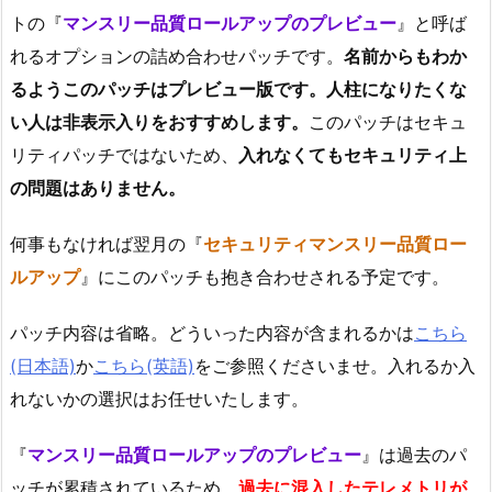
トの『
マンスリー品質ロールアップのプレビュー
』と呼ば
れるオプションの詰め合わせパッチです。
名前からもわか
るようこのパッチはプレビュー版です。人柱になりたくな
い人は非表示入りをおすすめします。
このパッチはセキュ
リティパッチではないため、
入れなくてもセキュリティ上
の問題はありません。
何事もなければ翌月の『
セキュリティマンスリー品質ロー
ルアップ
』にこのパッチも抱き合わせされる予定です。
パッチ内容は省略。どういった内容が含まれるかは
こちら
(日本語)
か
こちら(英語)
をご参照くださいませ。入れるか入
れないかの選択はお任せいたします。
『
マンスリー品質ロールアップのプレビュー
』は過去のパ
ッチが累積されているため、
過去に混入したテレメトリが