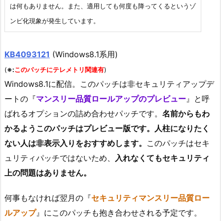
は何もありません。また、適用しても何度も降ってくるというゾ
ンビ化現象が発生しています。
KB4093121
(Windows8.1系用)
(
※:
このパッチにテレメトリ関連有
)
Windows8.1に配信。このパッチは非セキュリティアップデ
ートの『
マンスリー品質ロールアップのプレビュー
』と呼
ばれるオプションの詰め合わせパッチです。
名前からもわ
かるようこのパッチはプレビュー版です。人柱になりたく
ない人は非表示入りをおすすめします。
このパッチはセキ
ュリティパッチではないため、
入れなくてもセキュリティ
上の問題はありません。
何事もなければ翌月の『
セキュリティマンスリー品質ロー
ルアップ
』にこのパッチも抱き合わせされる予定です。