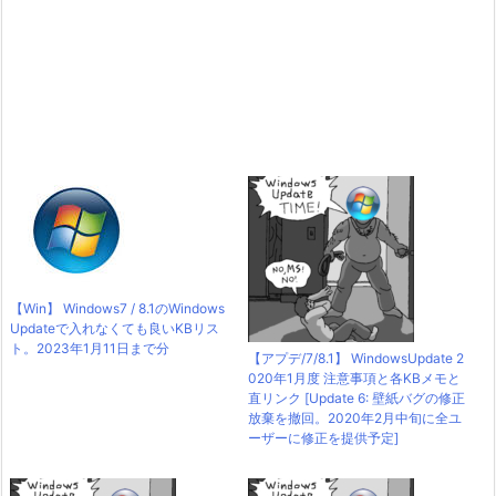
【Win】 Windows7 / 8.1のWindows
Updateで入れなくても良いKBリス
ト。2023年1月11日まで分
【アプデ/7/8.1】 WindowsUpdate 2
020年1月度 注意事項と各KBメモと
直リンク [Update 6: 壁紙バグの修正
放棄を撤回。2020年2月中旬に全ユ
ーザーに修正を提供予定]