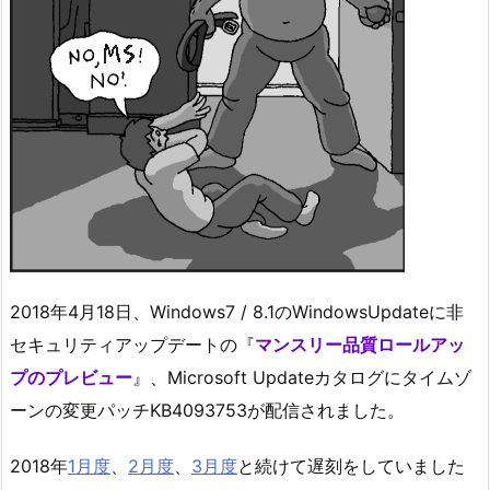
2018年4月18日、Windows7 / 8.1のWindowsUpdateに非
セキュリティアップデートの『
マンスリー品質ロールアッ
プのプレビュー
』、Microsoft Updateカタログにタイムゾ
ーンの変更パッチKB4093753が配信されました。
2018年
1月度
、
2月度
、
3月度
と続けて遅刻をしていました