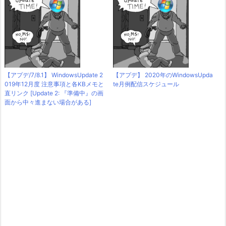
【アプデ/7/8.1】 WindowsUpdate 2
【アプデ】 2020年のWindowsUpda
019年12月度 注意事項と各KBメモと
te月例配信スケジュール
直リンク [Update 2: 『準備中』の画
面から中々進まない場合がある]