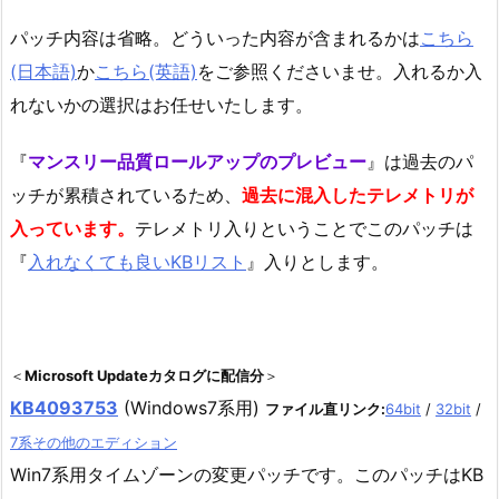
パッチ内容は省略。どういった内容が含まれるかは
こちら
(日本語)
か
こちら(英語)
をご参照くださいませ。入れるか入
れないかの選択はお任せいたします。
『
マンスリー品質ロールアップのプレビュー
』は過去のパ
ッチが累積されているため、
過去に混入したテレメトリが
入っています。
テレメトリ入りということでこのパッチは
『
入れなくても良いKBリスト
』入りとします。
＜
Microsoft Updateカタログに配信分
＞
KB4093753
(Windows7系用)
ファイル直リンク:
64bit
/
32bit
/
7系その他のエディション
Win7系用タイムゾーンの変更パッチです。このパッチはKB