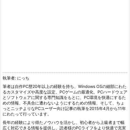
執筆者: にっち
筆者は自作PC歴20年以上の経験を持ち、Windows OSの細部にわた
るカスタマイズや高度な設定、PCゲームの最適化、PCハードウェア
とソフトウェアに関する専門知識をもとに、PC環境を快適にするた
めの情報、不具合に遭わないようにするための情報、そして、ちょ
っとニッチよりなPCユーザー向け記事の執筆を2015年4月から11年
にわたって行っています。
長年の経験により得たノウハウを活かし、初心者から上級者まで幅
広く対応できる情報を提供し、読者様のPCライフをより快適で充実