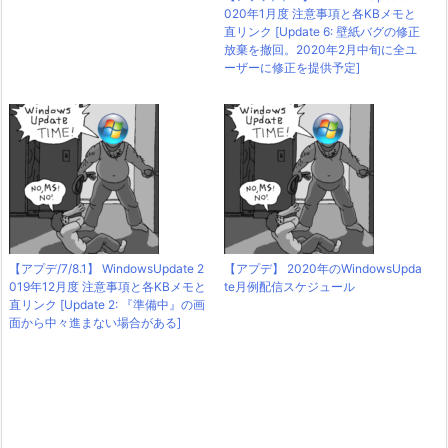
020年1月度 注意事項と各KBメモと
直リンク [Update 6: 壁紙バグの修正
放棄を撤回。2020年2月中旬に全ユ
ーザーに修正を提供予定]
【アプデ/7/8.1】 WindowsUpdate 2
【アプデ】 2020年のWindowsUpda
019年12月度 注意事項と各KBメモと
te月例配信スケジュール
直リンク [Update 2: 『準備中』の画
面から中々進まない場合がある]