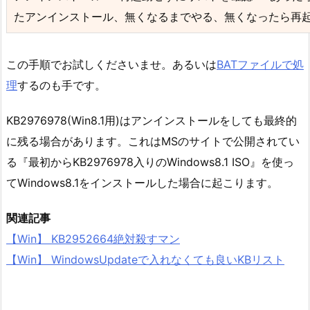
たアンインストール、無くなるまでやる、無くなったら再
この手順でお試しくださいませ。あるいは
BATファイルで処
理
するのも手です。
KB2976978(Win8.1用)はアンインストールをしても最終的
に残る場合があります。これはMSのサイトで公開されてい
る『最初からKB2976978入りのWindows8.1 ISO』を使っ
てWindows8.1をインストールした場合に起こります。
関連記事
【Win】 KB2952664絶対殺すマン
【Win】 WindowsUpdateで入れなくても良いKBリスト