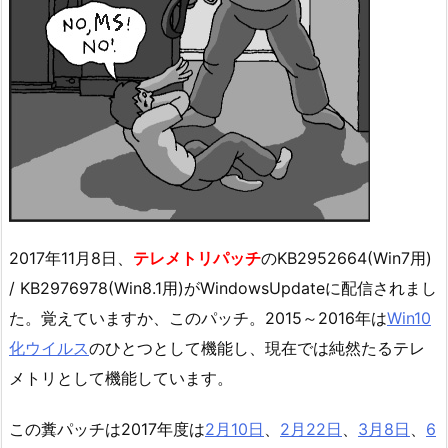
2017年11月8日、
テレメトリパッチ
のKB2952664(Win7用)
/ KB2976978(Win8.1用)がWindowsUpdateに配信されまし
た。覚えていますか、このパッチ。2015～2016年は
Win10
化ウイルス
のひとつとして機能し、現在では純然たるテレ
メトリとして機能しています。
この糞パッチは2017年度は
2月10日
、
2月22日
、
3月8日
、
6