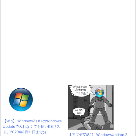
【Win】 Windows7 / 8.1のWindows
Updateで入れなくても良いKBリス
ト。2023年1月11日まで分
【アプデ/7/8.1】 WindowsUpdate 2