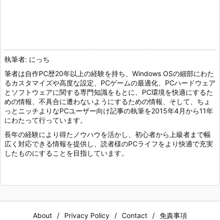
執筆者: にっち
筆者は自作PC歴20年以上の経験を持ち、Windows OSの細部にわた
るカスタマイズや高度な設定、PCゲームの最適化、PCハードウェア
とソフトウェアに関する専門知識をもとに、PC環境を快適にするた
めの情報、不具合に遭わないようにするための情報、そして、ちょ
っとニッチよりなPCユーザー向け記事の執筆を2015年4月から11年
にわたって行っています。
長年の経験により得たノウハウを活かし、初心者から上級者まで幅
広く対応できる情報を提供し、読者様のPCライフをより快適で充実
したものにすることを目指しています。
About
Privacy Policy
Contact
免責事項