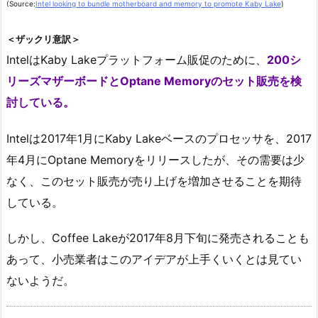
(Source:
Intel looking to bundle motherboard and memory to promote Kaby Lake
)
＜ザックリ意訳＞
IntelはKaby Lakeプラットフォーム販促のために、
200シ
リーズマザーボードとOptane Memoryのセット販売を検
討している。
Intelは2017年1月にKaby Lakeベースのプロセッサを、2017
年4月にOptane Memoryをリリースしたが、その需要は少
なく、このセット販売が売り上げを増加させることを期待
している。
しかし、Coffee Lakeが2017年8月下旬に発売されることも
あって、小売業者はこのアイデアが上手くいくとは見てい
ないようだ。