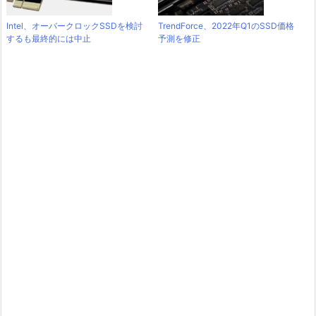
Intel、オーバークロックSSDを検討
TrendForce、2022年Q1のSSD価格
するも最終的には中止
予測を修正