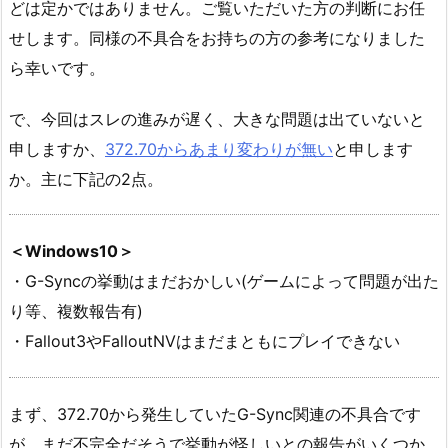
どは定かではありません。ご覧いただいた方の判断にお任
せします。同様の不具合をお持ちの方の参考になりました
ら幸いです。
で、今回はスレの進みが遅く、大きな問題は出ていないと
申しますか、
372.70からあまり変わりが無い
と申します
か。主に下記の2点。
＜Windows10＞
・G-Syncの挙動はまだおかしい(ゲームによって問題が出た
り等、複数報告有)
・Fallout3やFalloutNVはまだまともにプレイできない
まず、372.70から発生していたG-Sync関連の不具合です
が、まだ不完全だそうで挙動が怪しいとの報告がいくつか