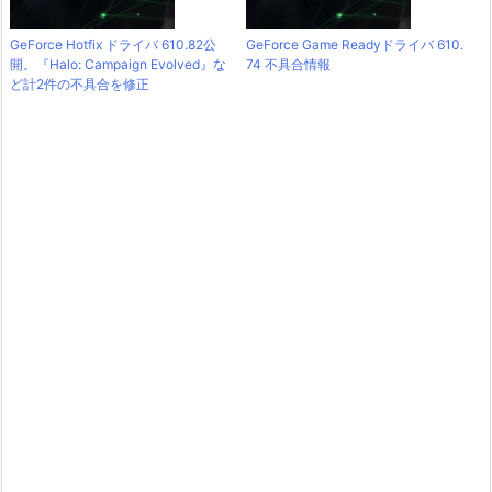
GeForce Hotfix ドライバ 610.82公
GeForce Game Readyドライバ 610.
開。『Halo: Campaign Evolved』な
74 不具合情報
ど計2件の不具合を修正