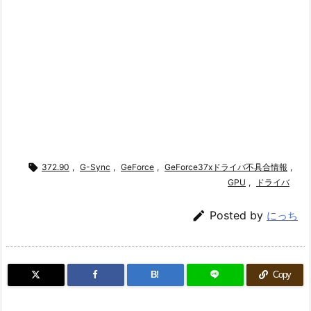

372.90
,
G-Sync
,
GeForce
,
GeForce37xドライバ不具合情報
,
GPU
,
ドライバ

Posted by
にっち
B!
Copy