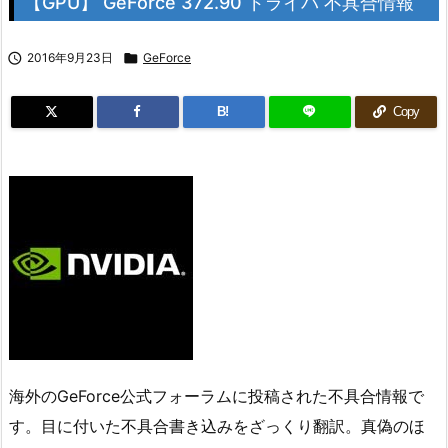
【GPU】 GeForce 372.90 ドライバ 不具合情報

2016年9月23日

GeForce
B!
Copy
海外のGeForce公式フォーラムに投稿された不具合情報で
す。目に付いた不具合書き込みをざっくり翻訳。真偽のほ