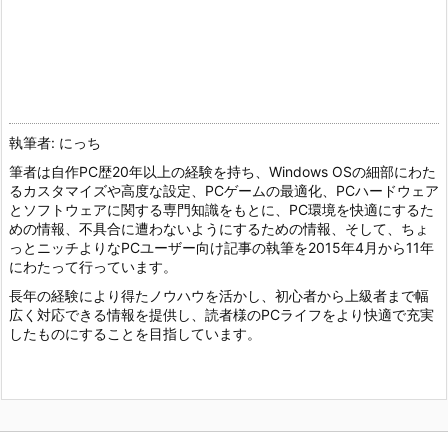
執筆者: にっち
筆者は自作PC歴20年以上の経験を持ち、Windows OSの細部にわた
るカスタマイズや高度な設定、PCゲームの最適化、PCハードウェア
とソフトウェアに関する専門知識をもとに、PC環境を快適にするた
めの情報、不具合に遭わないようにするための情報、そして、ちょ
っとニッチよりなPCユーザー向け記事の執筆を2015年4月から11年
にわたって行っています。
長年の経験により得たノウハウを活かし、初心者から上級者まで幅
広く対応できる情報を提供し、読者様のPCライフをより快適で充実
したものにすることを目指しています。