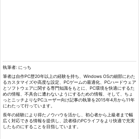
執筆者: にっち
筆者は自作PC歴20年以上の経験を持ち、Windows OSの細部にわた
るカスタマイズや高度な設定、PCゲームの最適化、PCハードウェア
とソフトウェアに関する専門知識をもとに、PC環境を快適にするた
めの情報、不具合に遭わないようにするための情報、そして、ちょ
っとニッチよりなPCユーザー向け記事の執筆を2015年4月から11年
にわたって行っています。
長年の経験により得たノウハウを活かし、初心者から上級者まで幅
広く対応できる情報を提供し、読者様のPCライフをより快適で充実
したものにすることを目指しています。