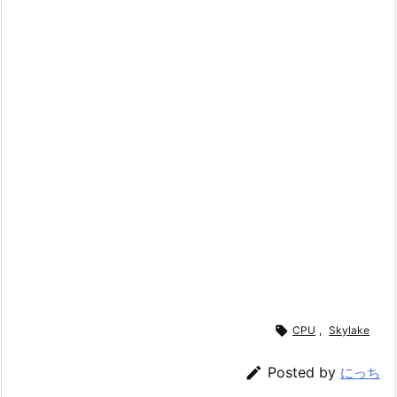

CPU
,
Skylake

Posted by
にっち