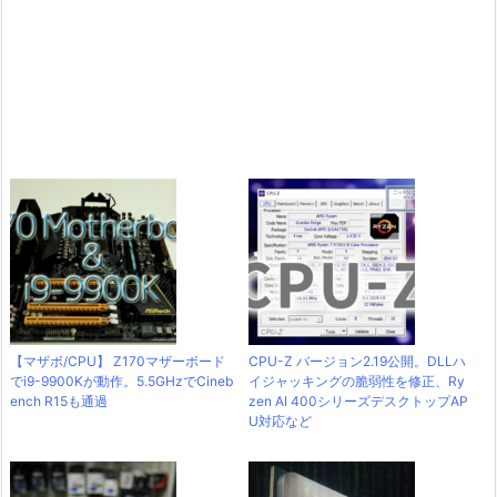
【マザボ/CPU】 Z170マザーボード
CPU-Z バージョン2.19公開。DLLハ
でi9-9900Kが動作。5.5GHzでCineb
イジャッキングの脆弱性を修正、Ry
ench R15も通過
zen AI 400シリーズデスクトップAP
U対応など