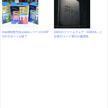
Intel第6世代SkylakeシリーズのiGP
AMDのファームウェア『AGESA』に
Uのサポートが終了
任意のコード実行の脆弱性