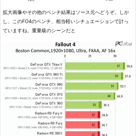
拡大画像やその他のベンチ結果はソース元へどうぞ。しか
し、このFO4のベンチ、相当軽いシチュエーションで計っ
ていますね。重量級のシーンだと