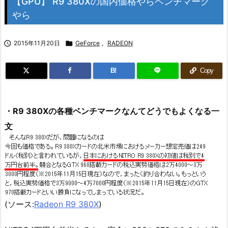
【GPU】 R9 380Xの国内価格やらベンチマーク
やら

2015年11月20日

GeForce
,
RADEON
B!
Copy
・R9 380Xの各種ベンチマークなんてどうでもよくなる一
文
(ソース:
Radeon R9 380X
)