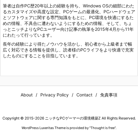
筆者は自作PC歴20年以上の経験を持ち、Windows OSの細部にわた
るカスタマイズや高度な設定、PCゲームの最適化、PCハードウェア
とソフトウェアに関する専門知識をもとに、PC環境を快適にするた
めの情報、不具合に遭わないようにするための情報、そして、ちょ
っとニッチよりなPCユーザー向け記事の執筆を2015年4月から11年
にわたって行っています。
長年の経験により得たノウハウを活かし、初心者から上級者まで幅
広く対応できる情報を提供し、読者様のPCライフをより快適で充実
したものにすることを目指しています。
About
Privacy Policy
Contact
免責事項
Copyright ©
2015
-2026
ニッチなPCゲーマーの環境構築Z
All Rights Reserved.
WordPress Luxeritas Theme is provided by "
Thought is free
".