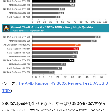
(ソース:
The AMD Radeon R9 380X Review, Feat. ASUS S
TRIX
)
380Xのお値段を出せるなら、やっぱり390か970の方が良
いと思います。下記の970ならほぼ380Xと同額、390なら