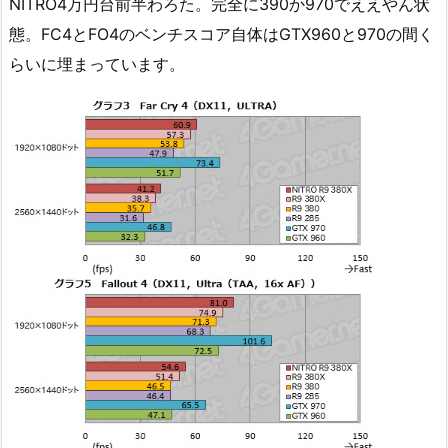
NITRO4万円台前半わろた。完全に390か970でええやん状
態。FC4とFO4のベンチスコア自体はGTX960と970の間く
らいに埋まっています。