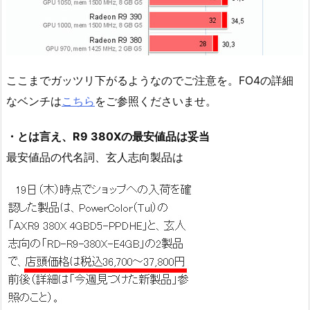
ここまでガッツリ下がるようなのでご注意を。FO4の詳細
なベンチは
こちら
をご参照くださいませ。
・
とは言え、R9 380Xの最安値品は妥当
最安値品の代名詞、玄人志向製品は