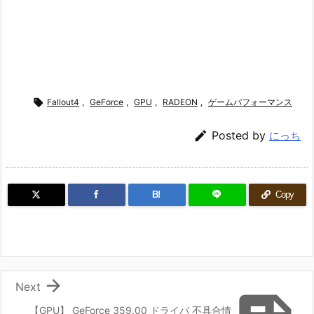

Fallout4
,
GeForce
,
GPU
,
RADEON
,
ゲームパフォーマンス

Posted by
にっち
B!
Copy

Next
【GPU】 GeForce 359.00 ドライバ 不具合情