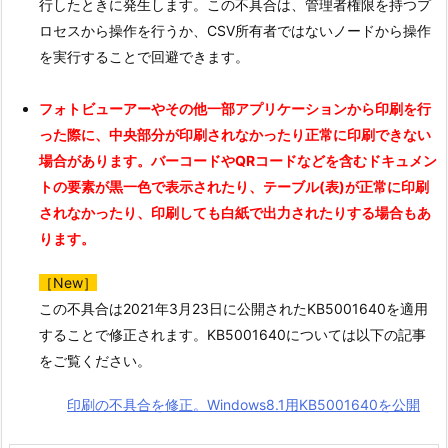
行したときに発生します。この不具合は、管理者権限を持つプ
ロセスから操作を行うか、CSV所有者ではないノードから操作
を実行することで回避できます。
フォトビューアーやその他一部アプリケーションから印刷を行
った際に、中央部分が印刷されなかったり正常に印刷できない
場合があります。バーコードやQRコードなどを含むドキュメン
トの要素が黒一色で表示されたり、テーブル(表)が正常に印刷
されなかったり、印刷しても白紙で出力されたりする場合もあ
ります。
［New］
この不具合は2021年3月23日に公開されたKB5001640を適用
することで修正されます。KB5001640については以下の記事
をご覧ください。
印刷の不具合を修正。Windows8.1用KB5001640を公開