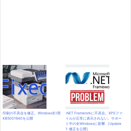
印刷の不具合を修正。Windows8.1用
.NET Framerorkに不具合。XPSファ
KB5001640を公開
イルが正常に表示されない。サポー
ト中の全Windowsに影響 ［Update
1: 修正を公開］