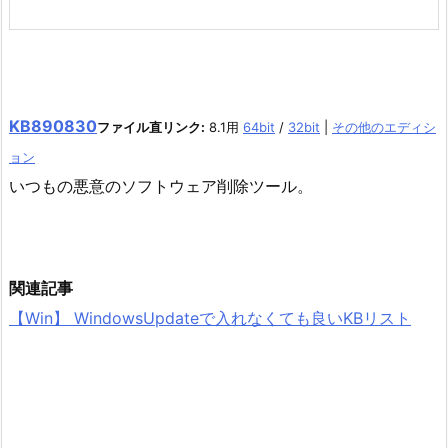
KB890830
ファイル直リンク:
8.1用
64bit
/
32bit
|
その他のエディシ
ョン
いつもの悪意のソフトウェア削除ツール。
関連記事
【Win】 WindowsUpdateで入れなくても良いKBリスト