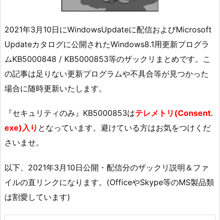
2021年3月10日にWindowsUpdateに配信およびMicrosoft
Updateカタログに公開されたWindows8.1用更新プログラ
ムKB5000848 / KB5000853等のザックリまとめです。こ
の記事は足りない更新プログラムや不具合等が見つかった
場合に随時更新いたします。
『セキュリティのみ』KB5000853は
テレメトリ(Consent.
exe)入り
となっています。避けている方はお気をつけくだ
さいませ。
以下、2021年3月10日公開・配信分のザックリ説明＆ファ
イルの直リンクになります。(OfficeやSkype等のMS製品類
は割愛しています)