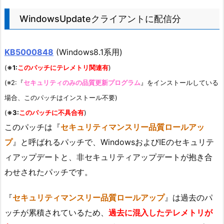
WindowsUpdateクライアントに配信分
KB5000848
(Windows8.1系用)
(
※1:
このパッチにテレメトリ関連有
)
(※2:『
セキュリティのみの品質更新プログラム
』をインストールしている
場合、このパッチはインストール不要)
(
※3:
このパッチに不具合有
)
このパッチは『
セキュリティマンスリー品質ロールアッ
プ
』と呼ばれるパッチで、WindowsおよびIEのセキュリテ
ィアップデートと、非セキュリティアップデートが抱き合
わせされたパッチです。
『
セキュリティマンスリー品質ロールアップ
』は過去のパ
ッチが累積されているため、
過去に混入したテレメトリが