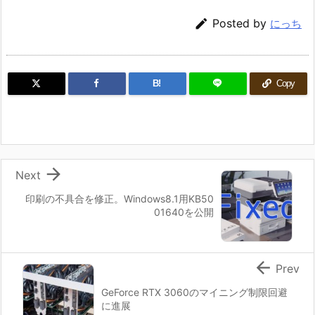

Posted by
にっち
B!
Copy

Next
印刷の不具合を修正。Windows8.1用KB50
01640を公開

Prev
GeForce RTX 3060のマイニング制限回避
に進展