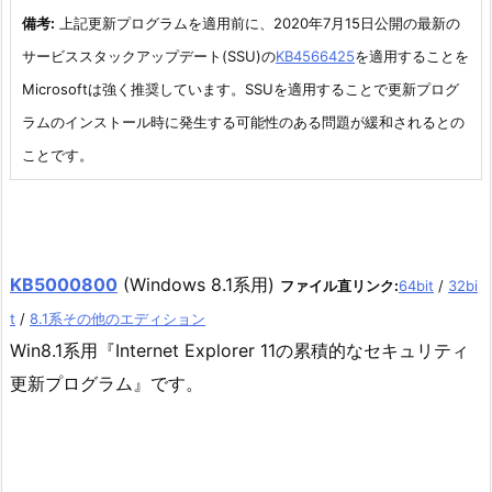
備考:
上記更新プログラムを適用前に、2020年7月15日公開の最新の
サービススタックアップデート(SSU)の
KB4566425
を適用することを
Microsoftは強く推奨しています。SSUを適用することで更新プログ
ラムのインストール時に発生する可能性のある問題が緩和されるとの
ことです。
KB5000800
(Windows 8.1系用)
ファイル直リンク:
64bit
/
32bi
t
/
8.1系その他のエディション
Win8.1系用『Internet Explorer 11の累積的なセキュリティ
更新プログラム』です。