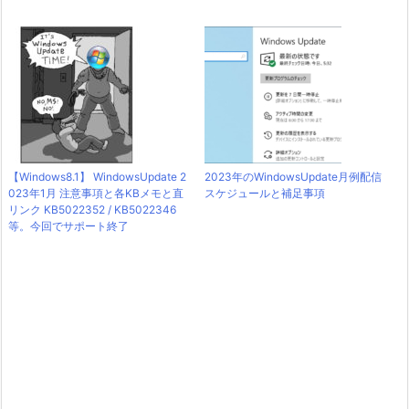
【Windows8.1】 WindowsUpdate 2
2023年のWindowsUpdate月例配信
023年1月 注意事項と各KBメモと直
スケジュールと補足事項
リンク KB5022352 / KB5022346
等。今回でサポート終了