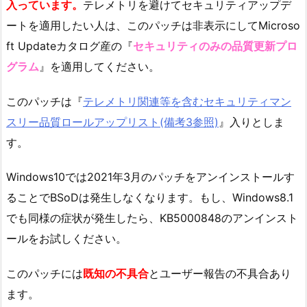
入っています。
テレメトリを避けてセキュリティアップデ
ートを適用したい人は、このパッチは非表示にしてMicroso
ft Updateカタログ産の『
セキュリティのみの品質更新プロ
グラム
』を適用してください。
このパッチは『
テレメトリ関連等を含むセキュリティマン
スリー品質ロールアップリスト(備考3参照)
』入りとしま
す。
Windows10では2021年3月のパッチをアンインストールす
ることでBSoDは発生しなくなります。もし、Windows8.1
でも同様の症状が発生したら、KB5000848のアンインスト
ールをお試しください。
このパッチには
既知の不具合
とユーザー報告の不具合あり
ます。