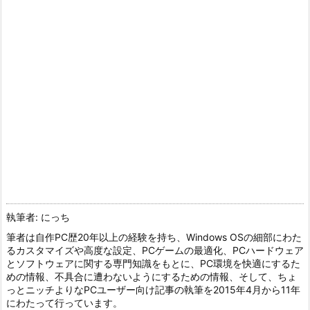
執筆者: にっち
筆者は自作PC歴20年以上の経験を持ち、Windows OSの細部にわた
るカスタマイズや高度な設定、PCゲームの最適化、PCハードウェア
とソフトウェアに関する専門知識をもとに、PC環境を快適にするた
めの情報、不具合に遭わないようにするための情報、そして、ちょ
っとニッチよりなPCユーザー向け記事の執筆を2015年4月から11年
にわたって行っています。