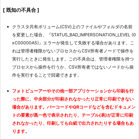
[ 既知の不具合 ]
クラスタ共有ボリューム(CSV)上のファイルやフォルダの名前
を変更した場合、『STATUS_BAD_IMPERSONATION_LEVEL (0
xC00000A5)』エラーが発生して失敗する場合があります。こ
れは管理者権限がないプロセスからCSV所有者ノードで操作を
実行したときに発生します。この不具合は、管理者権限を持つ
プロセスから操作を行うか、CSV所有者ではないノードから操
作を実行することで回避できます。
フォトビューアーやその他一部アプリケーションから印刷を行
った際に、中央部分が印刷されなかったり正常に印刷できない
場合があります。バーコードやQRコードなどを含むドキュメン
トの要素が黒一色で表示されたり、テーブル(表)が正常に印刷
されなかったり、印刷しても白紙で出力されたりする場合もあ
ります。