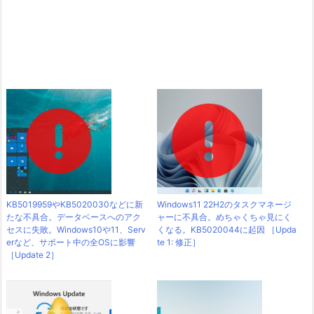
KB5019959やKB5020030などに新
Windows11 22H2のタスクマネージ
たな不具合。データベースへのアク
ャーに不具合。めちゃくちゃ見にく
セスに失敗。Windows10や11、Serv
くなる。KB5020044に起因 ［Upda
erなど、サポート中の全OSに影響
te 1: 修正］
［Update 2］