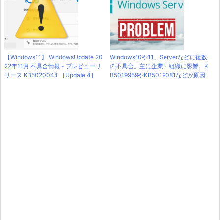
【Windows11】 WindowsUpdate 20
Windows10や11、Serverなどに複数
22年11月 不具合情報 - プレビューリ
の不具合。主に企業・組織に影響。K
リース KB5020044 ［Update 4］
B5019959やKB5019081などが原因