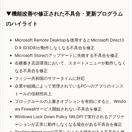
▼機能改善や修正された不具合・更新プログラム
のハイライト
Microsoft Remote Desktopを使用するとMicrosoft Direct3
D 9 (D3D9)が動作しなくなる不具合を修正
Microsoft Storeのアップデートに失敗する不具合を修正
右横書き言語環境において、スタートメニューが動作しなく
なる不具合を修正
フィジー共和国のサマータイムに対応
企業や組織によって管理されているPCへのアプリのインス
トールの信頼性向上
ブロックルールの上書きオプションを有効にすると、Windo
ws Firewallサービス開始されない不具合を修正
Windows Lock Down Policy (WLDP)で実行されるアプリケ
ーションが正常に動作しなくなる場合がある不具合を修正
TextInputHost.exeが応答しなくなる場合がある不具合を修