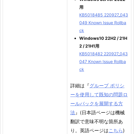
用
KB5018485 220927_043
049 Known Issue Rollba
ck
Windows10 22H2 / 21H
2 / 21H1用
KB5018482 220927_043
047 Known Issue Rollba
ck
詳細は『
グループ ポリシ
ーを使用して既知の問題ロ
ールバックを展開する方
法
』(日本語ページは機械
翻訳で意味不明な箇所あ
り。英語ページは
こちら
)