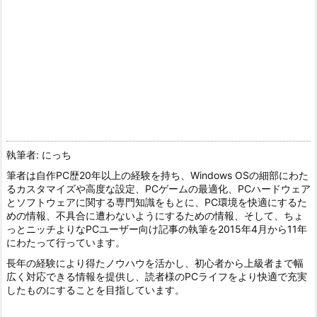
執筆者: にっち
筆者は自作PC歴20年以上の経験を持ち、Windows OSの細部にわた
るカスタマイズや高度な設定、PCゲームの最適化、PCハードウェア
とソフトウェアに関する専門知識をもとに、PC環境を快適にするた
めの情報、不具合に遭わないようにするための情報、そして、ちょ
っとニッチよりなPCユーザー向け記事の執筆を2015年4月から11年
にわたって行っています。
長年の経験により得たノウハウを活かし、初心者から上級者まで幅
広く対応できる情報を提供し、読者様のPCライフをより快適で充実
したものにすることを目指しています。