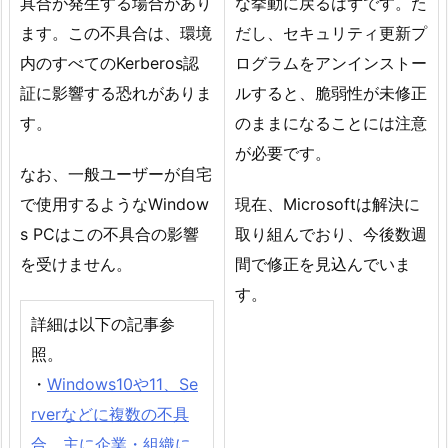
具合が発生する場合があり
な挙動に戻るはずです。た
ます。この不具合は、環境
だし、セキュリティ更新プ
内のすべてのKerberos認
ログラムをアンインストー
証に影響する恐れがありま
ルすると、脆弱性が未修正
す。
のままになることには注意
が必要です。
なお、一般ユーザーが自宅
で使用するようなWindow
現在、Microsoftは解決に
s PCはこの不具合の影響
取り組んでおり、今後数週
を受けません。
間で修正を見込んでいま
す。
詳細は以下の記事参
照。
・
Windows10や11、Se
rverなどに複数の不具
合。主に企業・組織に