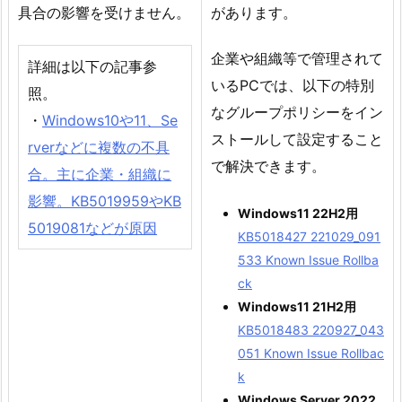
具合の影響を受けません。
があります。
企業や組織等で管理されて
詳細は以下の記事参
いるPCでは、以下の特別
照。
なグループポリシーをイン
・
Windows10や11、Se
ストールして設定すること
rverなどに複数の不具
で解決できます。
合。主に企業・組織に
影響。KB5019959やKB
Windows11 22H2用
5019081などが原因
KB5018427 221029_091
533 Known Issue Rollba
ck
Windows11 21H2用
KB5018483 220927_043
051 Known Issue Rollbac
k
Windows Server 2022