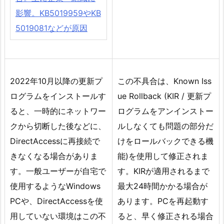
影響。KB5019959やKB
5019081などが原因
2022年10月以降の更新プ
この不具合は、Known Iss
ログラムをインストールす
ue Rollback (KIR / 更新プ
ると、一時的にネットワー
ログラムをアンインストー
クから切断した後などに、
ルしなくても問題の部分だ
DirectAccessに再接続で
けをロールバックできる機
きなくなる場合がありま
能)を使用して修正されま
す。一般ユーザーが自宅で
す。KIRが適用されるまで
使用するようなWindows
最大24時間かかる場合が
PCや、DirectAccessを使
あります。PCを再起動す
用していない環境はこの不
ると、早く修正される場合