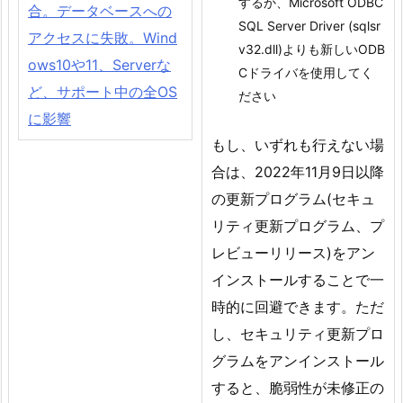
するか、Microsoft ODBC
合。データベースへの
SQL Server Driver (sqlsr
アクセスに失敗。Wind
v32.dll)よりも新しいODB
ows10や11、Serverな
Cドライバを使用してく
ど、サポート中の全OS
ださい
に影響
もし、いずれも行えない場
合は、2022年11月9日以降
の更新プログラム(セキュ
リティ更新プログラム、プ
レビューリリース)をアン
インストールすることで一
時的に回避できます。ただ
し、セキュリティ更新プロ
グラムをアンインストール
すると、脆弱性が未修正の