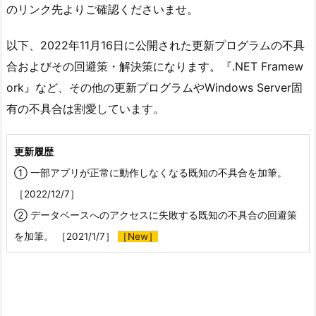
のリンク先よりご確認くださいませ。
以下、2022年11月16日に公開された更新プログラムの不具
合およびその回避策・解決策になります。『.NET Framew
ork』など、その他の更新プログラムやWindows Server固
有の不具合は割愛しています。
更新履歴
① 一部アプリが正常に動作しなくなる既知の不具合を加筆。
［2022/12/7］
② データベースへのアクセスに失敗する既知の不具合の回避策
を加筆。 ［2021/1/7］
［New］