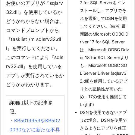
お使いのアプリが『sqlsrv
7 for SQL Serverをイン
ストールし、アプリでそ
32.dll』を使用しているか
れを選択してDSNを使用
どうかわからない場合は、
してください。(備考: 最
コマンドプロンプトから
新版のMicrosoft ODBC D
『tasklist /m sqlsrv32.dl
river 17 for SQL Server
l』を実行してください。
は、Microsoft ODBC Driv
このコマンドにより『sqls
er 18 for SQL Serverより
も、Microsoft ODBC SQ
rv32.dll』を使用している
L Server Driver (sqlsrv3
アプリが実行されているか
2.dll)を使用しているアプ
どうかがわかります。
リとの互換性が高いた
め、17の使用を推奨して
詳細は以下の記事参
います)
照。
DSNを使用できないアプ
・
KB5019959やKB502
リの場合、DSNを使用で
きるようにアプリを修正
0030などに新たな不具