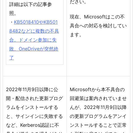
ださい。
詳細は以下の記事参
照。
現在、Microsoftはこの不
・
KB5018410やKB501
具合への対応を検討してい
8482などに複数の不具
ます。
合。ドメイン参加に失
敗、OneDriveが突然終
了
2022年11月9日以降に公
Microsoftから本不具合の
開・配信された更新プログ
回避策は案内されていませ
ラムをインストールする
んが、2022年11月9日以降
と、サインインに失敗する
の更新プログラムをアンイ
など、Kerberos認証に不
ンストールすることで正常