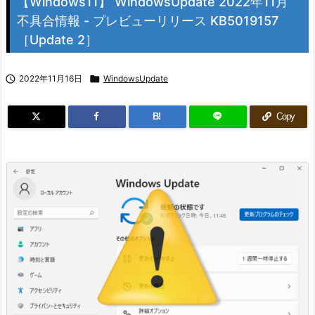
【Windows11】 WindowsUpdate 2022年11月
不具合情報 - プレビューリリース KB5019157
［Update 2］

2022年11月16日

WindowsUpdate
B!
Copy