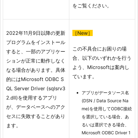
をご覧ください。
2022年11月9日以降の更新
［New］
プログラムをインストール
この不具合にお困りの場
すると、一部のアプリケー
合、以下のいずれかを行う
ションが正常に動作しなく
よう、Microsoftは案内し
なる場合があります。具体
ています。
的にはMicrosoft ODBC S
QL Server Driver (sqlsrv3
アプリがデータソース名
2.dll)を使用するアプリ
(DSN / Data Source Na
が、データベースへのアク
me)を使用してODBC接続
セスに失敗することがあり
を選択している場合、あ
るいは選択できる場合、
ます。
Microsoft ODBC Driver 1