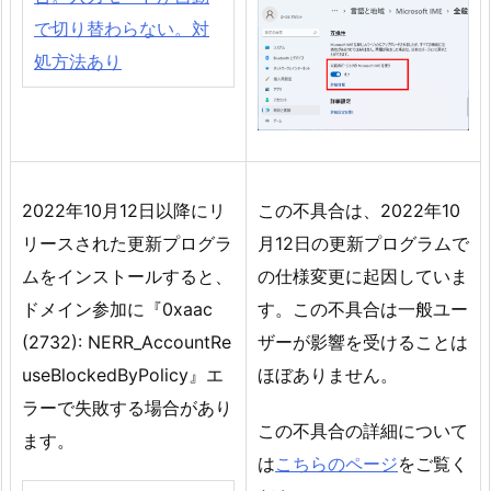
で切り替わらない。対
処方法あり
2022年10月12日以降にリ
この不具合は、2022年10
リースされた更新プログラ
月12日の更新プログラムで
ムをインストールすると、
の仕様変更に起因していま
ドメイン参加に『0xaac
す。この不具合は一般ユー
(2732): NERR_AccountRe
ザーが影響を受けることは
useBlockedByPolicy』エ
ほぼありません。
ラーで失敗する場合があり
この不具合の詳細について
ます。
は
こちらのページ
をご覧く