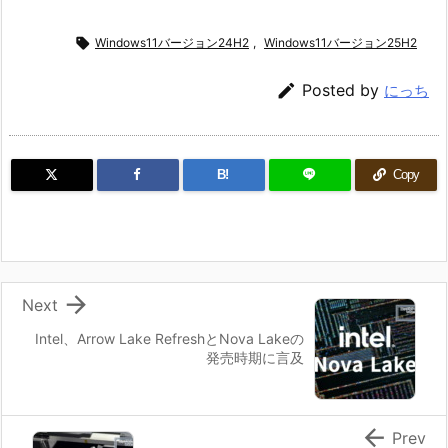

Windows11バージョン24H2
,
Windows11バージョン25H2

Posted by
にっち
B!
Copy

Next
Intel、Arrow Lake RefreshとNova Lakeの
発売時期に言及

Prev