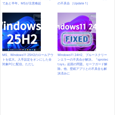
であと半年。MSが注意喚起
の不具合 ［Update 1］
MS、Windows11 25H2のロールアウ
Windows11 24H2、ブルースクリー
トを拡大。入手設定をオンにした全
ンエラーの不具合が解決。『sprotec
対象PCに配信。ただし
t.sys』起因の問題。セーフガード解
除。他、壁紙アプリとの不具合も解
決済みに