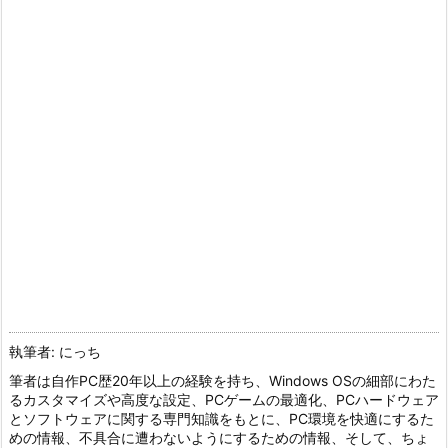
執筆者: にっち
筆者は自作PC歴20年以上の経験を持ち、Windows OSの細部にわた
るカスタマイズや高度な設定、PCゲームの最適化、PCハードウェア
とソフトウェアに関する専門知識をもとに、PC環境を快適にするた
めの情報、不具合に遭わないようにするための情報、そして、ちょ