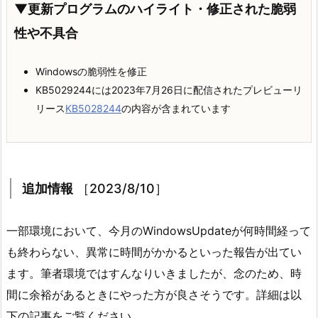
▼更新プログラムのハイライト・修正された脆弱
性や不具合
Windowsの脆弱性を修正
KB5029244には2023年7月26日に配信されたプレビューリ
リース
KB5028244
の内容が含まれています
追加情報
［2023/8/10］
一部環境において、今月のWindowsUpdateが何時間経って
も終わらない、異常に時間がかかるといった報告が出てい
ます。筆者環境ではすんなりいきましたが、念のため、時
間に余裕があるときにやった方が良さそうです。詳細は以
下の記事をご覧ください。