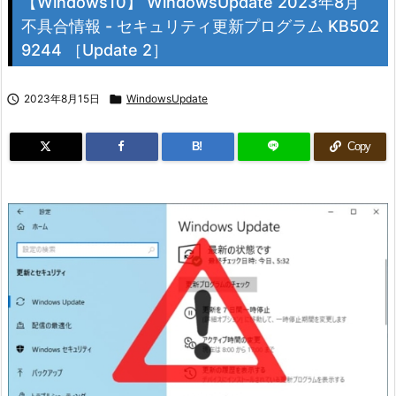
【Windows10】 WindowsUpdate 2023年8月
不具合情報 - セキュリティ更新プログラム KB502
9244 ［Update 2］

2023年8月15日

WindowsUpdate
B!
Copy