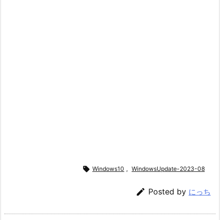

Windows10
,
WindowsUpdate-2023-08

Posted by
にっち