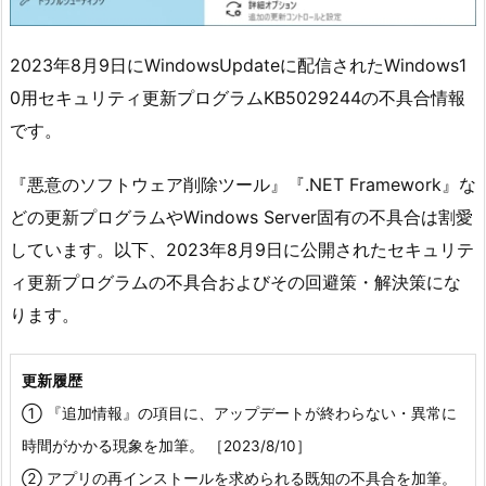
2023年8月9日にWindowsUpdateに配信されたWindows1
0用セキュリティ更新プログラムKB5029244の不具合情報
です。
『悪意のソフトウェア削除ツール』『.NET Framework』な
どの更新プログラムやWindows Server固有の不具合は割愛
しています。以下、2023年8月9日に公開されたセキュリテ
ィ更新プログラムの不具合およびその回避策・解決策にな
ります。
更新履歴
① 『追加情報』の項目に、アップデートが終わらない・異常に
時間がかかる現象を加筆。 ［2023/8/10］
② アプリの再インストールを求められる既知の不具合を加筆。