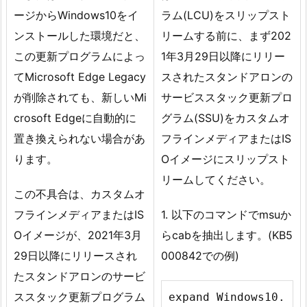
ージからWindows10をイ
ラム(LCU)をスリップスト
ンストールした環境だと、
リームする前に、まず202
この更新プログラムによっ
1年3月29日以降にリリー
てMicrosoft Edge Legacy
スされたスタンドアロンの
が削除されても、新しいMi
サービススタック更新プロ
crosoft Edgeに自動的に
グラム(SSU)をカスタムオ
置き換えられない場合があ
フラインメディアまたはIS
ります。
Oイメージにスリップスト
リームしてください。
この不具合は、カスタムオ
フラインメディアまたはIS
1. 以下のコマンドでmsuか
Oイメージが、2021年3月
らcabを抽出します。(KB5
29日以降にリリースされ
000842での例)
たスタンドアロンのサービ
ススタック更新プログラム
expand Windows10.