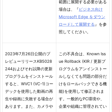
範囲に展開する必要がある
場合は、『
ビジネス向け
Microsoft Edge をダウン
ロードして展開する
』を参
照してください。
2023年7月26日公開のプ
この不具合は、Known Iss
レビューリリースKB5028
ue Rollback (KIR / 更新プ
244およびそれ以降の更新
ログラムをアンインストー
プログラムをインストール
ルしなくても問題の部分だ
すると、WVC1 (VC-1)コー
けをロールバックできる機
デックを使用した動画の再
能)を使用して修正されま
生や録画に失敗する場合が
す。一般的なPC環境や、
あります。また、カメラや
企業や組織に管理されてい