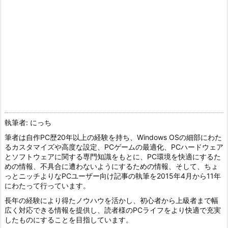
執筆者: にっち
筆者は自作PC歴20年以上の経験を持ち、Windows OSの細部にわた
るカスタマイズや高度な設定、PCゲームの最適化、PCハードウェア
とソフトウェアに関する専門知識をもとに、PC環境を快適にするた
めの情報、不具合に遭わないようにするための情報、そして、ちょ
っとニッチよりなPCユーザー向け記事の執筆を2015年4月から11年
にわたって行っています。
長年の経験により得たノウハウを活かし、初心者から上級者まで幅
広く対応できる情報を提供し、読者様のPCライフをより快適で充実
したものにすることを目指しています。