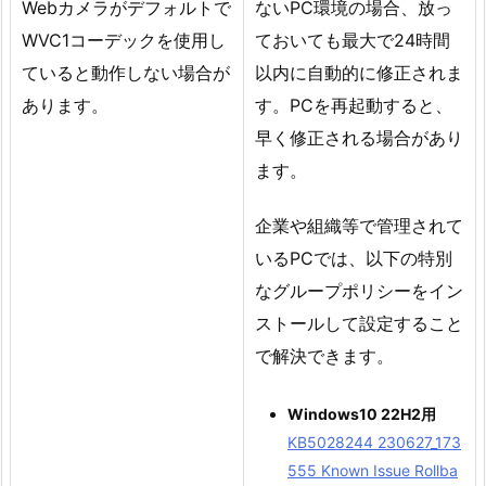
Webカメラがデフォルトで
ないPC環境の場合、放っ
WVC1コーデックを使用し
ておいても最大で24時間
ていると動作しない場合が
以内に自動的に修正されま
あります。
す。PCを再起動すると、
早く修正される場合があり
ます。
企業や組織等で管理されて
いるPCでは、以下の特別
なグループポリシーをイン
ストールして設定すること
で解決できます。
Windows10 22H2用
KB5028244 230627_173
555 Known Issue Rollba