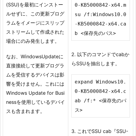
(SSU)を最初にインストー
0-KB5000842-x64.m
ルせずに、この更新プログ
su /f:Windows10.0
ラムをイメージにスリップ
-KB5000842-x64.ca
ストリームして作成された
b <保存先のパス>
場合にのみ発生します。
2. 以下のコマンドでcabか
なお、WindowsUpdateに
らSSUを抽出します。
直接接続して更新プログラ
ムを受信するデバイスは影
expand Windows10.
響を受けません。これには
0-KB5000842-x64.c
Windows Update for Busi
ab /f:* <保存先のパ
nessを使用しているデバイ
ス>
スも含まれます。
3. これでSSU cab『SSU-