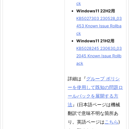
ck
Windows11 22H2用
KB5027303 230528_03
453 Known Issue Rollba
ck
Windows11 21H2用
KB5028245 230630_03
2045 Known Issue Rollb
ack
詳細は『
グループ ポリシ
ーを使用して既知の問題ロ
ールバックを展開する方
法
』(日本語ページは機械
翻訳で意味不明な箇所あ
り。英語ページは
こちら
)