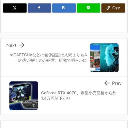
B!
Copy

Next
reCAPTCHAなどの画像認証は人間よりもA
Iの方が解くのが得意。研究で明らかに

Prev
GeForce RTX 4070、希望小売価格から約
1.4万円値下がり