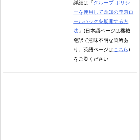
詳細は『
グループ ポリシ
ーを使用して既知の問題ロ
ールバックを展開する方
法
』(日本語ページは機械
翻訳で意味不明な箇所あ
り。英語ページは
こちら
)
をご覧ください。