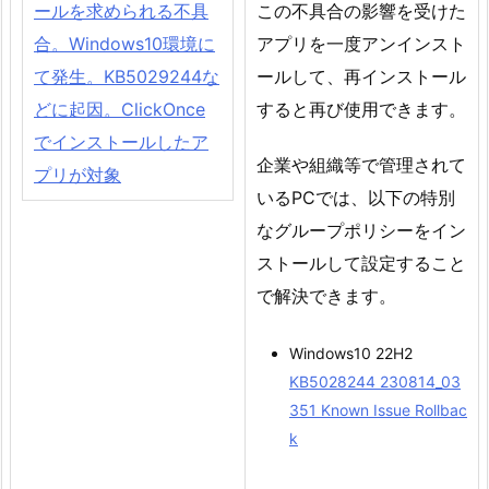
ールを求められる不具
この不具合の影響を受けた
合。Windows10環境に
アプリを一度アンインスト
て発生。KB5029244な
ールして、再インストール
どに起因。ClickOnce
すると再び使用できます。
でインストールしたア
企業や組織等で管理されて
プリが対象
いるPCでは、以下の特別
なグループポリシーをイン
ストールして設定すること
で解決できます。
Windows10 22H2
KB5028244 230814_03
351 Known Issue Rollbac
k