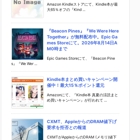
Amazon Kindleストアにて、Kindle本が最
大65％オフの『Kind ...
『Beacon Pines』『We Were Here
Together』が無料配布中。Epic Ga
mes Storeにて。2026年8月14日A
M0時まで
Epic Games Storeにて、『Beacon Pine
s』『We Wer ...
Kindle本まとめ買いキャンペーン開
催中！最大15％ポイント還元
Amazonにて、『Kindle本 真夏の涼読まと
め買いキャンペーン』が行われて ...
CXMT、AppleからのDRAM値下げ
要求を拒否との報道
CXMTがAppleからのDRAM (メモリ)値下