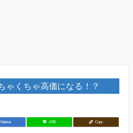
めちゃくちゃ高価になる！？
Hatena
LINE
Copy