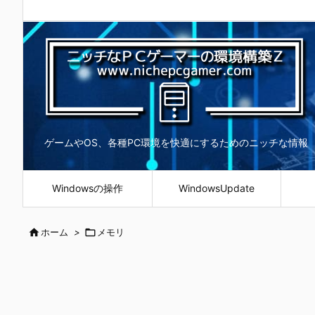
ゲームやOS、各種PC環境を快適にするためのニッチな情報
Windowsの操作
WindowsUpdate

ホーム
>

メモリ