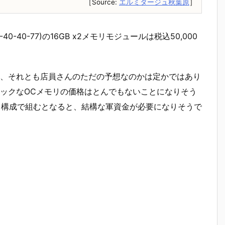
［Source:
エルミタージュ秋葉原
］
0-40-77)の16GB x2メモリモジュールは税込50,000
、それとも店員さんのただの予想なのかは定かではあり
ックなOCメモリの価格はとんでもないことになりそう
5メモリという構成で組むとなると、結構な軍資金が必要になりそうで