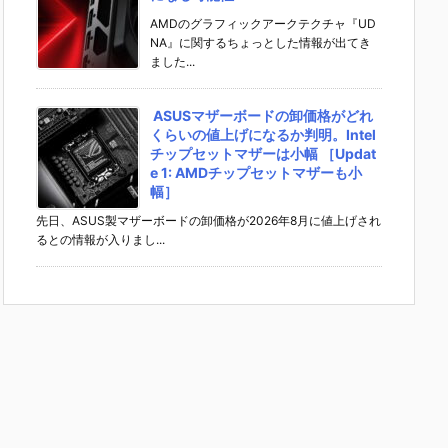
AMDのグラフィックアークテクチャ『UD
NA』に関するちょっとした情報が出てき
ました...
ASUSマザーボードの卸価格がどれ
くらいの値上げになるか判明。Intel
チップセットマザーは小幅 ［Updat
e 1: AMDチップセットマザーも小
幅］
先日、ASUS製マザーボードの卸価格が2026年8月に値上げされ
るとの情報が入りまし...