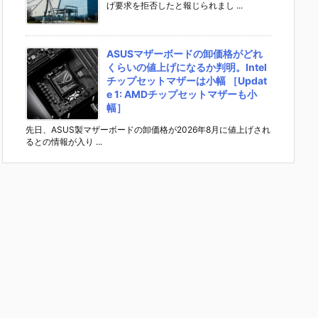
げ要求を拒否したと報じられまし ...
ASUSマザーボードの卸価格がどれ
くらいの値上げになるか判明。Intel
チップセットマザーは小幅 ［Updat
e 1: AMDチップセットマザーも小
幅］
先日、ASUS製マザーボードの卸価格が2026年8月に値上げされ
るとの情報が入り ...