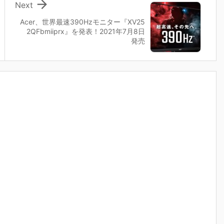

Next
Acer、世界最速390Hzモニター『XV25
2QFbmiiprx』を発表！2021年7月8日
発売