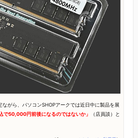
定ながら、パソコンSHOPアークでは近日中に製品を展
込で50,000円前後になるのではないか」
（店員談）と