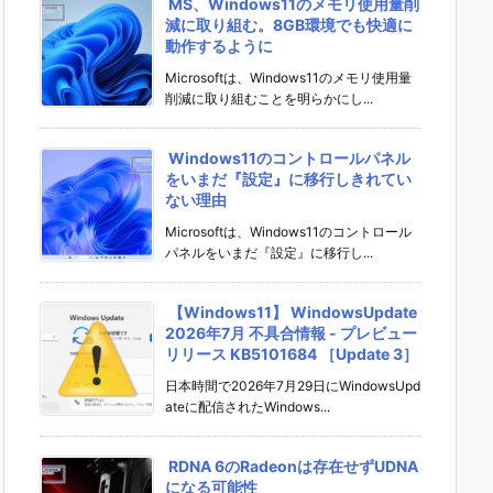
MS、Windows11のメモリ使用量削
減に取り組む。8GB環境でも快適に
動作するように
Microsoftは、Windows11のメモリ使用量
削減に取り組むことを明らかにし...
Windows11のコントロールパネル
をいまだ『設定』に移行しきれてい
ない理由
Microsoftは、Windows11のコントロール
パネルをいまだ『設定』に移行し...
【Windows11】 WindowsUpdate
2026年7月 不具合情報 - プレビュー
リリース KB5101684 ［Update 3］
日本時間で2026年7月29日にWindowsUpd
ateに配信されたWindows...
RDNA 6のRadeonは存在せずUDNA
になる可能性