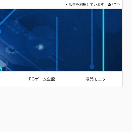

広告を利用しています
RSS
PCゲーム全般
液晶モニタ