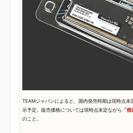
TEAMジャパンによると、国内発売時期は現時点未
示予定。販売価格については現時点未定ながら
「税
のこと。