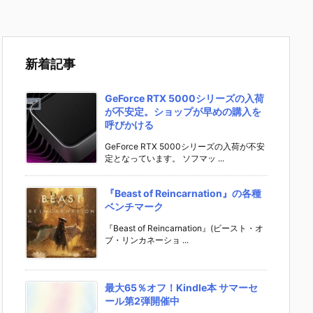
新着記事
GeForce RTX 5000シリーズの入荷
が不安定。ショップが早めの購入を
呼びかける
GeForce RTX 5000シリーズの入荷が不安
定となっています。 ソフマッ ...
『Beast of Reincarnation』の各種
ベンチマーク
『Beast of Reincarnation』(ビースト・オ
ブ・リンカネーショ ...
最大65％オフ！Kindle本 サマーセ
ール第2弾開催中