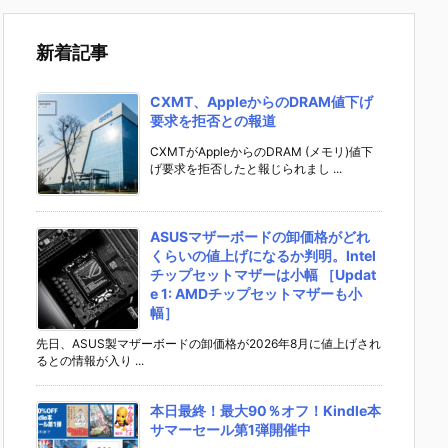
新着記事
CXMT、AppleからのDRAM値下げ
要求を拒否との報道
CXMTがAppleからのDRAM (メモリ)値下
げ要求を拒否したと報じられまし ...
ASUSマザーボードの卸価格がどれ
くらいの値上げになるか判明。Intel
チップセットマザーは小幅 ［Updat
e 1: AMDチップセットマザーも小
幅］
先日、ASUS製マザーボードの卸価格が2026年8月に値上げされ
るとの情報が入り ...
本日最終！最大90％オフ！Kindle本
サマーセール第1弾開催中