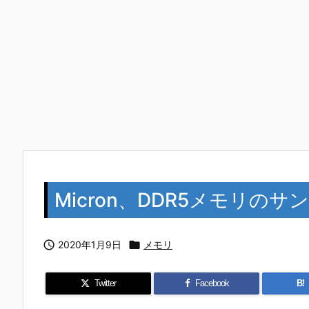
Micron、DDR5メモリの

2020年1月9日

メモリ
Twitter
Facebook
B!