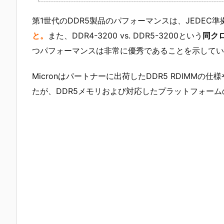
第1世代のDDR5製品のパフォーマンスは、JEDEC準
と。
また、DDR4-3200 vs. DDR5-3200という
同クロ
つパフォーマンスは非常に優秀であることを示してい
Micronはパートナーに出荷したDDR5 RDIMM
たが、DDR5メモリおよび対応したプラットフォー