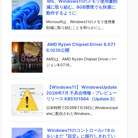
MS、Windows11のメモリ使用量削
減に取り組む。8GB環境でも快適に
動作するように
Microsoftは、Windows11のメモリ使用量
削減に取り組むことを明らかにし...
AMD Ryzen Chipset Driver 8.07.1
6.1035公開
AMDは、AMD Ryzen Chipset Driver バー
ジョン8.07.16...
【Windows11】 WindowsUpdate
2026年7月 不具合情報 - プレビュー
リリース KB5101684 ［Update 3］
日本時間で2026年7月29日にWindowsUpd
ateに配信されたWindows...
Windows11のコントロールパネル
をいまだ『設定』に移行しきれてい