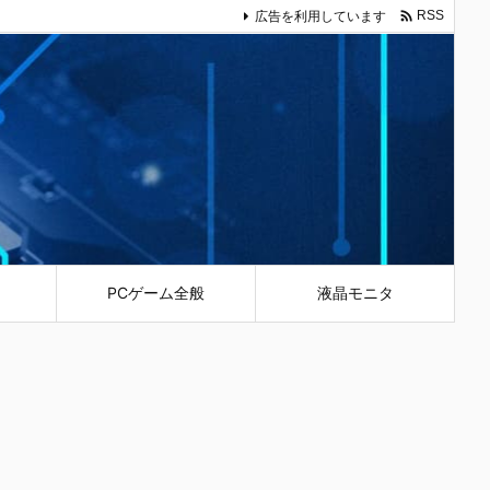

広告を利用しています
RSS
PCゲーム全般
液晶モニタ