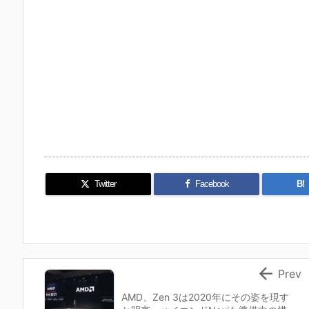
Twitter
Facebook
B!

Prev
AMD、Zen 3は2020年にその姿を現す