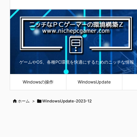
ゲームやOS、各種PC環境を快適にするためのニッチな情報
Windowsの操作
WindowsUpdate

ホーム
>

WindowsUpdate-2023-12