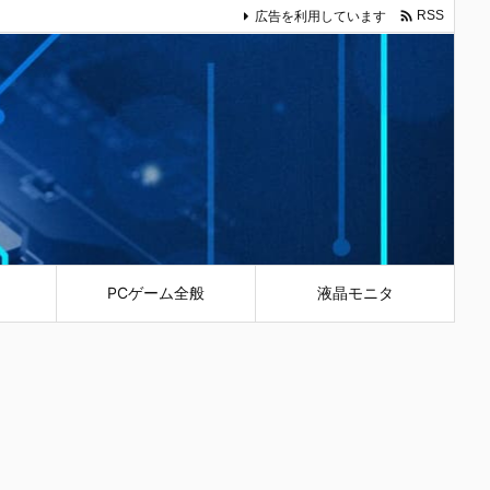

広告を利用しています
RSS
PCゲーム全般
液晶モニタ