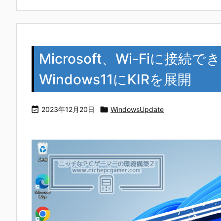
Microsoft、Wi-Fiに接
Windows11にKIRを展開

2023年12月20日

WindowsUpdate