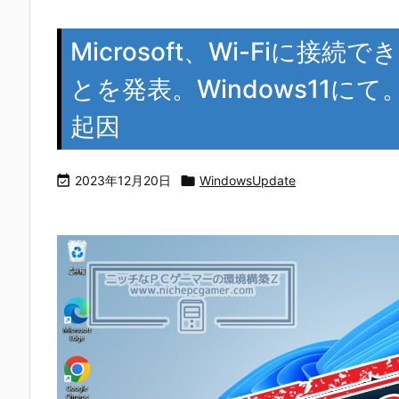
Microsoft、Wi-Fiに
とを発表。Windows11にて。KB
起因

2023年12月20日

WindowsUpdate