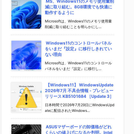
MS、Windows11のメモリ使用量削
減に取り組む。8GB環境でも快適に
動作するように
Microsoftは、Windows11のメモリ使用量
削減に取り組むことを明らかにし...
Windows11のコントロールパネル
をいまだ『設定』に移行しきれてい
ない理由
Microsoftは、Windows11のコントロール
パネルをいまだ『設定』に移行し...
【Windows11】 WindowsUpdate
2026年7月 不具合情報 - プレビュー
リリース KB5101684 ［Update 3］
日本時間で2026年7月29日にWindowsUpd
ateに配信されたWindows...
ASUSマザーボードの卸価格がどれ
くらいの値上げになるか判明。Intel