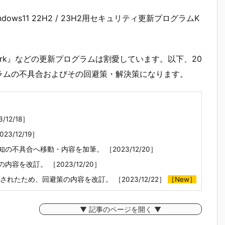
indows11 22H2 / 23H2用セキュリティ更新プログラムK
work』などの更新プログラムは割愛しています。以下、20
グラムの不具合およびその回避策・解決策になります。
12/18］
3/12/19］
既知の不具合へ移動・内容を加筆。 ［2023/12/20］
内容を改訂。 ［2023/12/20］
たため、回避策の内容を改訂。 ［2023/12/22］
［New］
▼ 記事のページを開く ▼