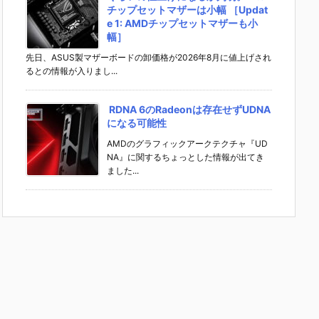
チップセットマザーは小幅 ［Updat
e 1: AMDチップセットマザーも小
幅］
先日、ASUS製マザーボードの卸価格が2026年8月に値上げされ
るとの情報が入りまし...
RDNA 6のRadeonは存在せずUDNA
になる可能性
AMDのグラフィックアークテクチャ『UD
NA』に関するちょっとした情報が出てき
ました...