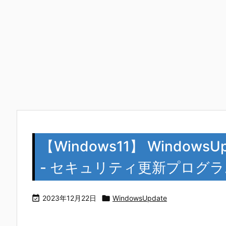
【Windows11】 Windows
- セキュリティ更新プログラム K

2023年12月22日

WindowsUpdate