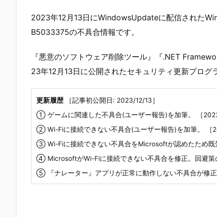
2023年12月13日にWindowsUpdateに配信されたW
B5033375の不具合情報です。
『悪意のソフトウェア削除ツール』『.NET Frame
23年12月13日に公開されたセキュリティ更新プロ
更新履歴
［記事初公開日: 2023/12/13］
① ゲームに関連した不具合(ユーザー報告)を加筆。 ［2023/
② Wi-Fiに接続できない不具合(ユーザー報告)を加筆。 ［202
③ Wi-Fiに接続できない不具合をMicrosoftが認めたため
④ MicrosoftがWi-Fiに接続できない不具合を修正。回避策の
⑤ 『ナレーター』アプリが正常に動作しない不具合が修正され