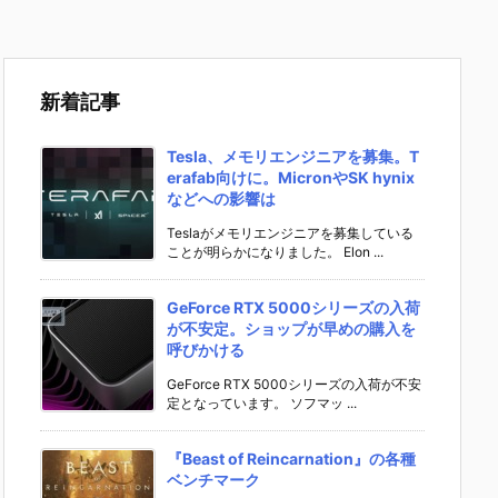
新着記事
Tesla、メモリエンジニアを募集。T
erafab向けに。MicronやSK hynix
などへの影響は
Teslaがメモリエンジニアを募集している
ことが明らかになりました。 Elon ...
GeForce RTX 5000シリーズの入荷
が不安定。ショップが早めの購入を
呼びかける
GeForce RTX 5000シリーズの入荷が不安
定となっています。 ソフマッ ...
『Beast of Reincarnation』の各種
ベンチマーク