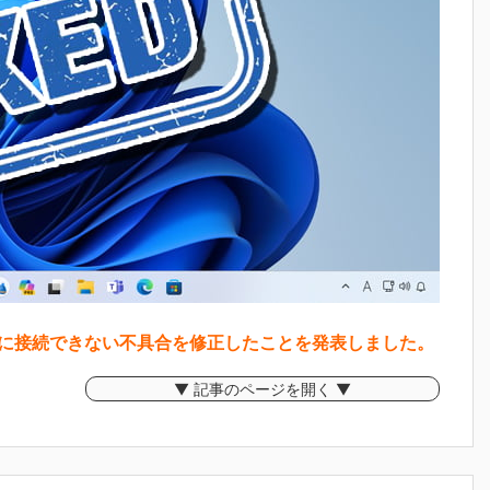
i-Fiに接続できない不具合を修正したことを発表しました。
▼ 記事のページを開く ▼