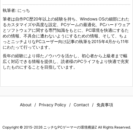
執筆者: にっち
筆者は自作PC歴20年以上の経験を持ち、Windows OSの細部にわた
るカスタマイズや高度な設定、PCゲームの最適化、PCハードウェア
とソフトウェアに関する専門知識をもとに、PC環境を快適にするた
めの情報、不具合に遭わないようにするための情報、そして、ちょ
っとニッチよりなPCユーザー向け記事の執筆を2015年4月から11年
にわたって行っています。
長年の経験により得たノウハウを活かし、初心者から上級者まで幅
広く対応できる情報を提供し、読者様のPCライフをより快適で充実
したものにすることを目指しています。
About
Privacy Policy
Contact
免責事項
Copyright ©
2015
-2026
ニッチなPCゲーマーの環境構築Z
All Rights Reserved.