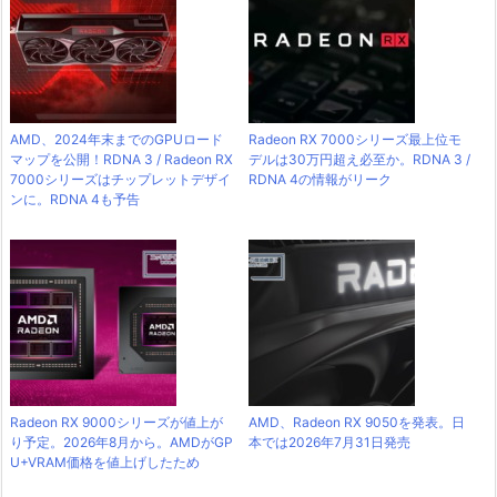
AMD、2024年末までのGPUロード
Radeon RX 7000シリーズ最上位モ
マップを公開！RDNA 3 / Radeon RX
デルは30万円超え必至か。RDNA 3 /
7000シリーズはチップレットデザイ
RDNA 4の情報がリーク
ンに。RDNA 4も予告
Radeon RX 9000シリーズが値上が
AMD、Radeon RX 9050を発表。日
り予定。2026年8月から。AMDがGP
本では2026年7月31日発売
U+VRAM価格を値上げしたため