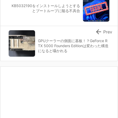
KB5032190をインストールしようとする
とブートループに陥る不具合

Prev
GPUクーラーの側面に基板！？GeForce R
TX 5000 Founders Editionは変わった構造
になると囁かれる