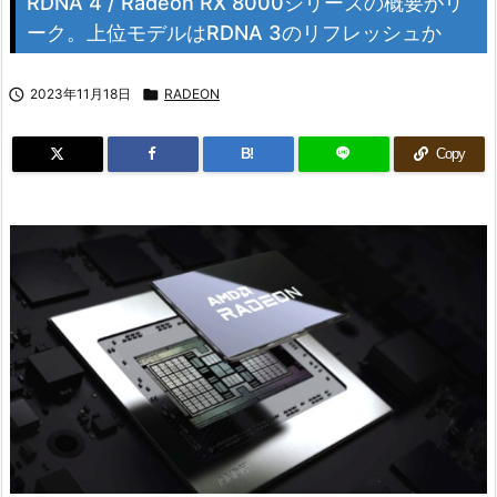
RDNA 4 / Radeon RX 8000シリーズの概要がリ
ーク。上位モデルはRDNA 3のリフレッシュか

2023年11月18日

RADEON
B!
Copy