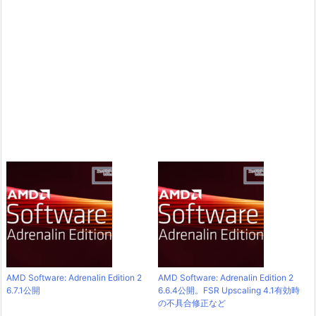
AMD Software: Adrenalin Edition 2
AMD Software: Adrenalin Edition 2
6.7.1公開
6.6.4公開。FSR Upscaling 4.1有効時
の不具合修正など