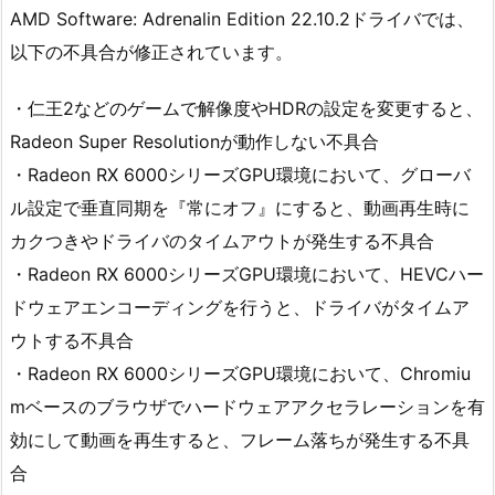
AMD Software: Adrenalin Edition 22.10.2ドライバでは、
以下の不具合が修正されています。
・仁王2などのゲームで解像度やHDRの設定を変更すると、
Radeon Super Resolutionが動作しない不具合
・Radeon RX 6000シリーズGPU環境において、グローバ
ル設定で垂直同期を『常にオフ』にすると、動画再生時に
カクつきやドライバのタイムアウトが発生する不具合
・Radeon RX 6000シリーズGPU環境において、HEVCハー
ドウェアエンコーディングを行うと、ドライバがタイムア
ウトする不具合
・Radeon RX 6000シリーズGPU環境において、Chromiu
mベースのブラウザでハードウェアアクセラレーションを有
効にして動画を再生すると、フレーム落ちが発生する不具
合