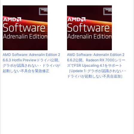
AMD Software: Adrenalin Edition 2
AMD Software: Adrenalin Edition 2
6.6.3 Hotfix Previewドライバ公開。
6.6.2公開。Radeon RX 7000シリー
グラボが認識されない・ドライバが
ズでFSR Upscaling 4.1をサポート
起動しない不具合を緊急修正
［Update 1: グラボが認識されない・
ドライバが起動しない不具合追加］