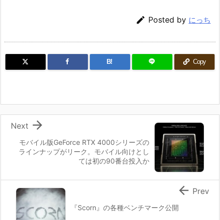

Posted by
にっち
B!
Copy

Next
モバイル版GeForce RTX 4000シリーズの
ラインナップがリーク。モバイル向けとし
ては初の90番台投入か

Prev
『Scorn』の各種ベンチマーク公開