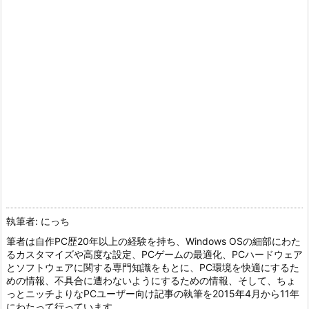
執筆者: にっち
筆者は自作PC歴20年以上の経験を持ち、Windows OSの細部にわた
るカスタマイズや高度な設定、PCゲームの最適化、PCハードウェア
とソフトウェアに関する専門知識をもとに、PC環境を快適にするた
めの情報、不具合に遭わないようにするための情報、そして、ちょ
っとニッチよりなPCユーザー向け記事の執筆を2015年4月から11年
にわたって行っています。