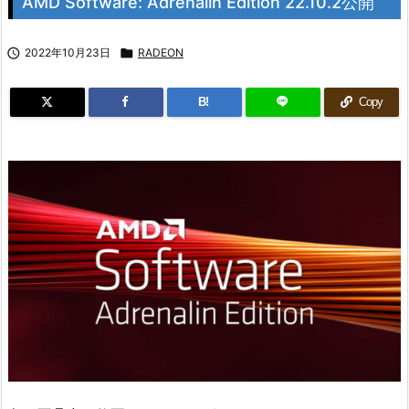
AMD Software: Adrenalin Edition 22.10.2公開

2022年10月23日

RADEON
B!
Copy