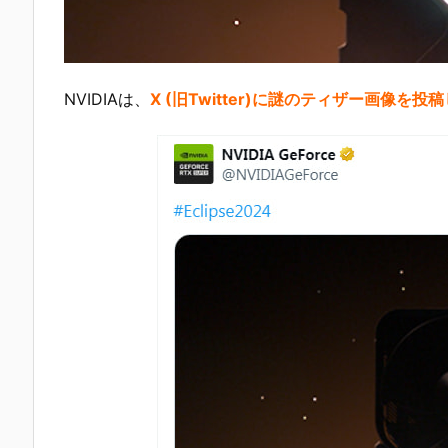
NVIDIAは、
X (旧Twitter)に謎のティザー画像を投