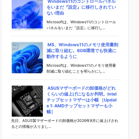
Windows11のコントロールパネル
をいまだ『設定』に移行しきれてい
ない理由
Microsoftは、Windows11のコントロール
パネルをいまだ『設定』に移行し...
MS、Windows11のメモリ使用量削
減に取り組む。8GB環境でも快適に
動作するように
Microsoftは、Windows11のメモリ使用量
削減に取り組むことを明らかにし...
ASUSマザーボードの卸価格がどれ
くらいの値上げになるか判明。Intel
チップセットマザーは小幅 ［Updat
e 1: AMDチップセットマザーも小
幅］
先日、ASUS製マザーボードの卸価格が2026年8月に値上げされ
るとの情報が入りまし...