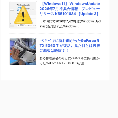
【Windows11】 WindowsUpdate
2026年7月 不具合情報 - プレビュー
リリース KB5101684 ［Update 3］
日本時間で2026年7月29日にWindowsUpd
ateに配信されたWindows...
ベキベキに折れ曲がったGeForce R
TX 5060 Tiが復活。見た目とは裏腹
に基板は軽症？！
ある修理業者のもとにベキベキに折れ曲が
ったGeForce RTX 5060 Tiが届...