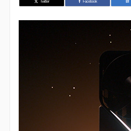
Twitter
Facebook
B!