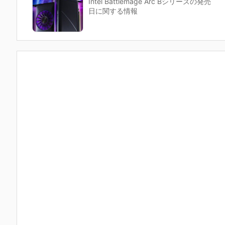
Intel Battlemage Arc Bシリーズの発売
日に関する情報