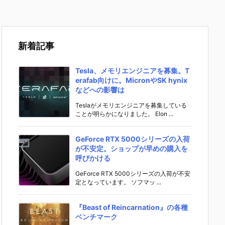
新着記事
Tesla、メモリエンジニアを募集。T
erafab向けに。MicronやSK hynix
などへの影響は
Teslaがメモリエンジニアを募集している
ことが明らかになりました。 Elon ...
GeForce RTX 5000シリーズの入荷
が不安定。ショップが早めの購入を
呼びかける
GeForce RTX 5000シリーズの入荷が不安
定となっています。 ソフマッ ...
『Beast of Reincarnation』の各種
ベンチマーク