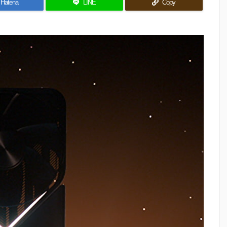
Hatena
LINE
Copy