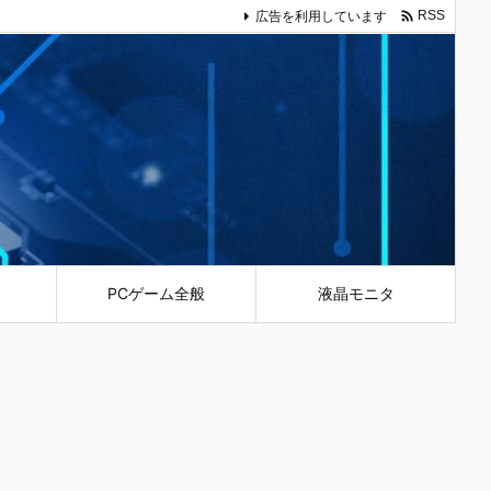

広告を利用しています
RSS
PCゲーム全般
液晶モニタ