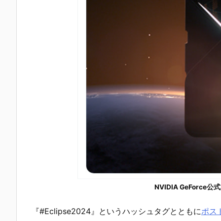
NVIDIA GeFor
『#Eclipse2024』というハッシュタグとともに
ポス