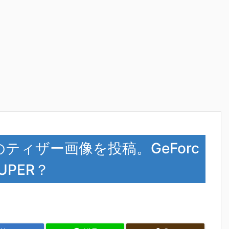
)に謎のティザー画像を投稿。GeForc
 SUPER？