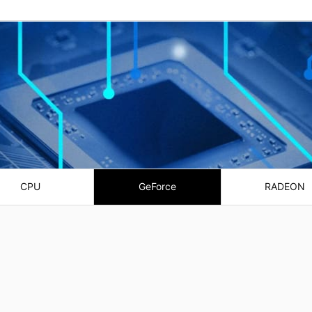
CPU
GeForce
RADEON