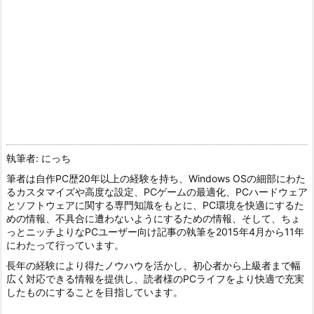
執筆者: にっち
筆者は自作PC歴20年以上の経験を持ち、Windows OSの細部にわた
るカスタマイズや高度な設定、PCゲームの最適化、PCハードウェア
とソフトウェアに関する専門知識をもとに、PC環境を快適にするた
めの情報、不具合に遭わないようにするための情報、そして、ちょ
っとニッチよりなPCユーザー向け記事の執筆を2015年4月から11年
にわたって行っています。
長年の経験により得たノウハウを活かし、初心者から上級者まで幅
広く対応できる情報を提供し、読者様のPCライフをより快適で充実
したものにすることを目指しています。