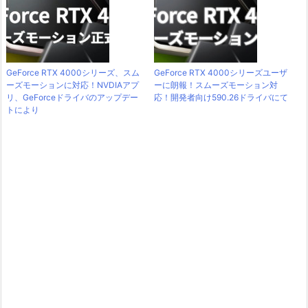
GeForce RTX 4000シリーズ、スム
GeForce RTX 4000シリーズユーザ
ーズモーションに対応！NVDIAアプ
ーに朗報！スムーズモーション対
リ、GeForceドライバのアップデー
応！開発者向け590.26ドライバにて
トにより