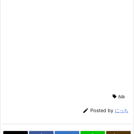

Ada

Posted by
にっち