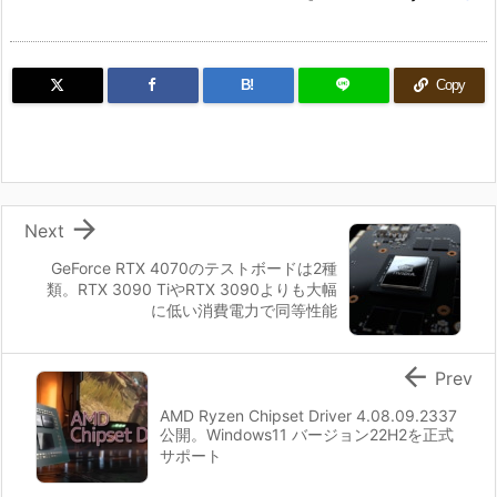
B!
Copy

Next
GeForce RTX 4070のテストボードは2種
類。RTX 3090 TiやRTX 3090よりも大幅
に低い消費電力で同等性能

Prev
AMD Ryzen Chipset Driver 4.08.09.2337
公開。Windows11 バージョン22H2を正式
サポート