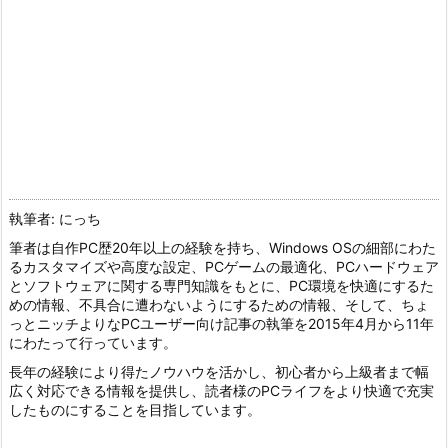
執筆者: にっち
筆者は自作PC歴20年以上の経験を持ち、Windows OSの細部にわた
るカスタマイズや高度な設定、PCゲームの最適化、PCハードウェア
とソフトウェアに関する専門知識をもとに、PC環境を快適にするた
めの情報、不具合に遭わないようにするための情報、そして、ちょ
っとニッチよりなPCユーザー向け記事の執筆を2015年4月から11年
にわたって行っています。
長年の経験により得たノウハウを活かし、初心者から上級者まで幅
広く対応できる情報を提供し、読者様のPCライフをより快適で充実
したものにすることを目指しています。