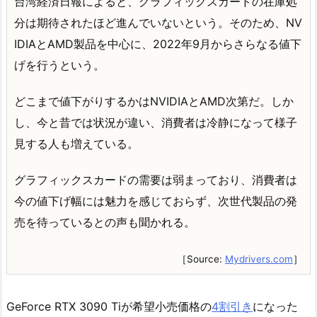
台湾経済日報によると、グラフィックスカードの在庫処
分は期待されたほど進んでいないという。そのため、NV
IDIAとAMD製品を中心に、2022年9月からさらなる値下
げを行うという。
どこまで値下がりするかはNVIDIAとAMD次第だ。しか
し、今と昔では状況が違い、消費者は冷静になって様子
見する人も増えている。
グラフィックスカードの需要は弱まっており、消費者は
今の値下げ幅には魅力を感じておらず、次世代製品の発
売を待っているとの声も聞かれる。
［Source:
Mydrivers.com
］
GeForce RTX 3090 Tiが希望小売価格の
4割引き
になった