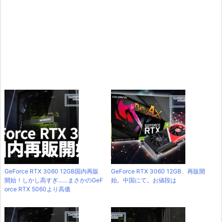
GeForce RTX 3060 12GB国内再販
GeForce RTX 3060 12GB、再販開
開始！しかし高すぎ……まさかのGeF
始。中国にて。お値段は
orce RTX 5060より高価