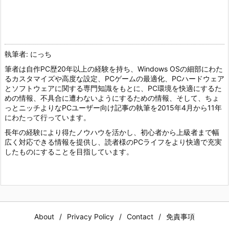
執筆者: にっち
筆者は自作PC歴20年以上の経験を持ち、Windows OSの細部にわた
るカスタマイズや高度な設定、PCゲームの最適化、PCハードウェア
とソフトウェアに関する専門知識をもとに、PC環境を快適にするた
めの情報、不具合に遭わないようにするための情報、そして、ちょ
っとニッチよりなPCユーザー向け記事の執筆を2015年4月から11年
にわたって行っています。
長年の経験により得たノウハウを活かし、初心者から上級者まで幅
広く対応できる情報を提供し、読者様のPCライフをより快適で充実
したものにすることを目指しています。
About
Privacy Policy
Contact
免責事項