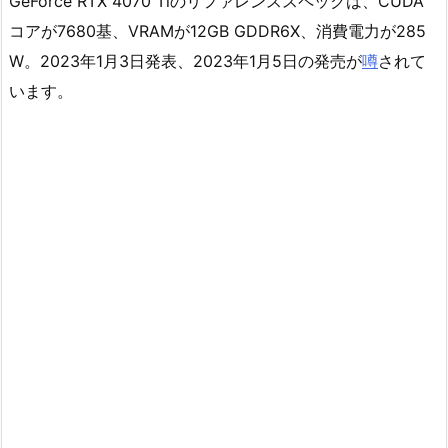
GeForce RTX 4070 Tiのリファレンススペックは、CUDA
コアが7680基、VRAMが12GB GDDR6X、消費電力が285
W。2023年1月3日発表、2023年1月5日の発売が
噂
されて
います。