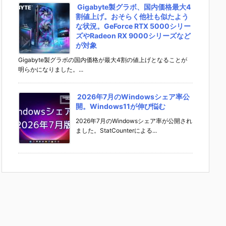
Gigabyte製グラボ、国内価格最大4
割値上げ。おそらく他社も似たよう
な状況。GeForce RTX 5000シリー
ズやRadeon RX 9000シリーズなど
が対象
Gigabyte製グラボの国内価格が最大4割の値上げとなることが
明らかになりました。...
2026年7月のWindowsシェア率公
開。Windows11が伸び悩む
2026年7月のWindowsシェア率が公開され
ました。StatCounterによる...