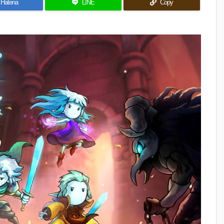
Hatena
LINE
Copy