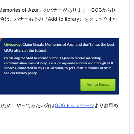
mories of Azur』のバナーがあります。GOGから送
バナー右下の『Add to library』をクリックすれ
のため、やってみたい方は
GOGトップページ
よりお早め