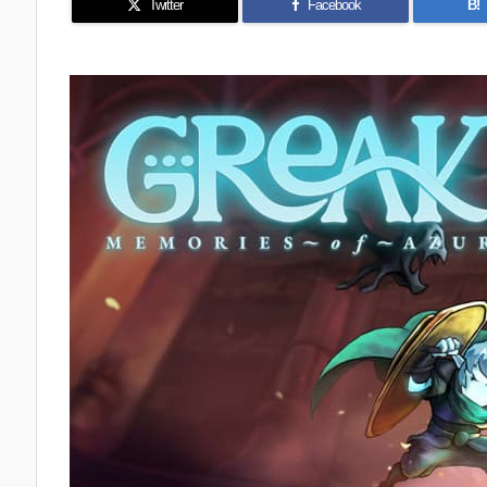
Twitter
Facebook
B!