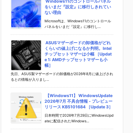
Windows11のコントロールパネル
をいまだ『設定』に移行しきれてい
ない理由
Microsoftは、Windows11のコントロール
パネルをいまだ『設定』に移行し...
ASUSマザーボードの卸価格がどれ
くらいの値上げになるか判明。Intel
チップセットマザーは小幅 ［Updat
e 1: AMDチップセットマザーも小
幅］
先日、ASUS製マザーボードの卸価格が2026年8月に値上げされ
るとの情報が入りまし...
【Windows11】 WindowsUpdate
2026年7月 不具合情報 - プレビュー
リリース KB5101684 ［Update 3］
日本時間で2026年7月29日にWindowsUpd
ateに配信されたWindows...