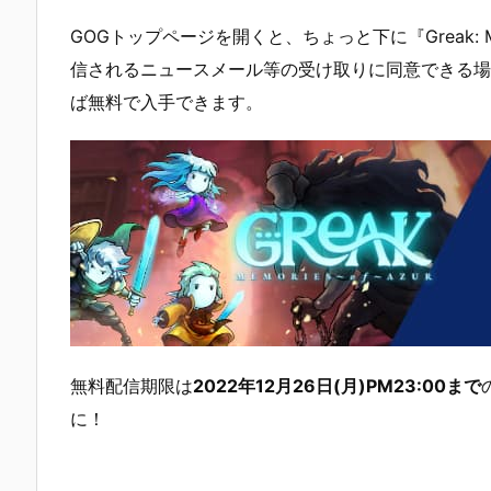
GOGトップページを開くと、ちょっと下に『Greak: Me
信されるニュースメール等の受け取りに同意できる場合は、
ば無料で入手できます。
無料配信期限は
2022年12月26日(月)PM23:00まで
に！