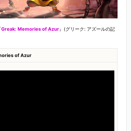
『
Greak: Memories of Azur
』(グリーク: アズールの記
ories of Azur