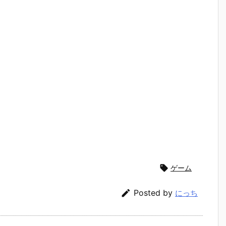

ゲーム

Posted by
にっち