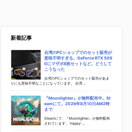
新着記事
台湾のPCショップでのセット販売が
意味不明すぎる。GeForce RTX 509
0にマザボ8枚セットなど。どうして
こうなった
台湾のPCショップでのセット販売があま
りにも意味不明なことになっています。 台湾 ...
『Moonlighter』が無料配布中。St
eamにて。2026年8月10日AM2時
まで
Steamにて、『Moonlighter』が無料配布
されています。 Happy’ ...