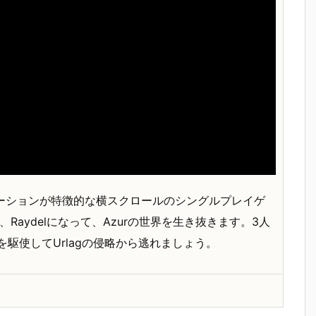
描きのアニメーションが特徴的な横スクロールのシングルプレイゲ
、Raydelになって、Azurの世界を生き抜きます。3人
駆使してUrlagの侵略から逃れましょう。