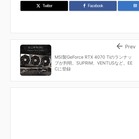
Twitter
Facebook
B!

Prev
MSI製GeForce RTX 4070 Tiのランナッ
プが判明。SUPRIM、VENTUSなど。EE
Cに登録