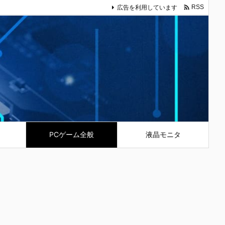

広告を利用しています
RSS
PCゲーム全般
液晶モニタ