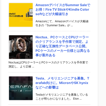
AmazonデバイスがSummer Saleで
お得！Fire TV StickやKindle Color
softなどが大幅値引き
Amazonにて、Amazonデバイスが大幅値
引きの『Summer Sale』が ...
Noctua、PCケースとCPUクーラー
のクリアランスを手作業で測定。よ
り正確な互換性データベース公開。
PCケースのメーカー仕様とは異なる
事が案外ある
NoctuaはCPUクーラーとPCケースのクリアランスを手作業で
測定し、より正確 ...
Tesla、メモリエンジニアを募集。T
erafab向けに。MicronやSK hynix
などへの影響は
Teslaがメモリエンジニアを募集している
ことが明らかになりました。 Elon ...