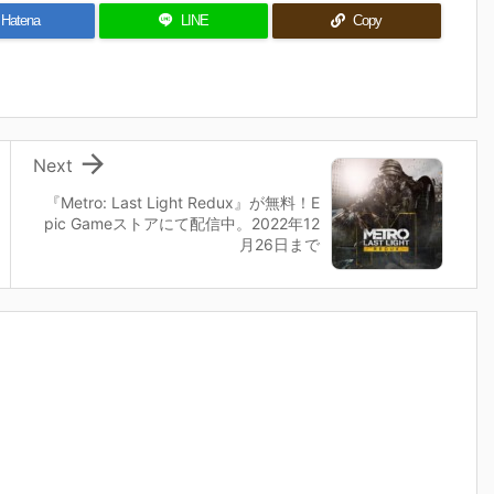
Hatena
LINE
Copy

Next
『Metro: Last Light Redux』が無料！E
pic Gameストアにて配信中。2022年12
月26日まで