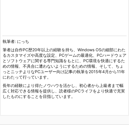
執筆者: にっち
筆者は自作PC歴20年以上の経験を持ち、Windows OSの細部にわた
るカスタマイズや高度な設定、PCゲームの最適化、PCハードウェア
とソフトウェアに関する専門知識をもとに、PC環境を快適にするた
めの情報、不具合に遭わないようにするための情報、そして、ちょ
っとニッチよりなPCユーザー向け記事の執筆を2015年4月から11年
にわたって行っています。
長年の経験により得たノウハウを活かし、初心者から上級者まで幅
広く対応できる情報を提供し、読者様のPCライフをより快適で充実
したものにすることを目指しています。