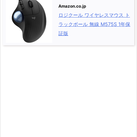
Amazon.co.jp
ロジクール ワイヤレスマウス ト
ラックボール 無線 M575S 1年保
証版