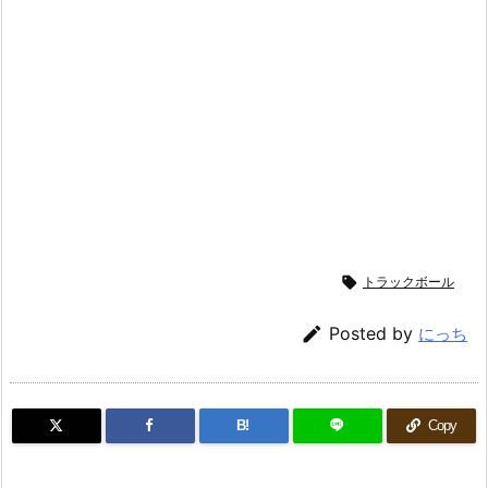

トラックボール

Posted by
にっち
B!
Copy