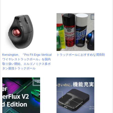
Kensington、『Pro Fit Ergo Vertical
トラックボールにおすすめな潤滑剤
ワイヤレストラックボール』を国内
取り扱い開始。エルゴノミクス多ボ
タン親指トラックボール