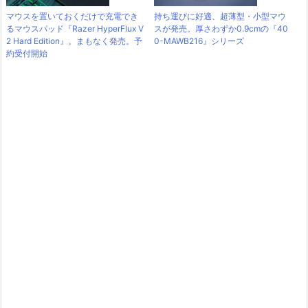
マウスを置いておくだけで充電でき
持ち運びに好適、超薄型・小型マウ
るマウスパッド『Razer HyperFlux V
スが発売。厚さわずか0.9cmの『40
2 Hard Edition』。まもなく発売。予
0-MAWB216』シリーズ
約受付開始