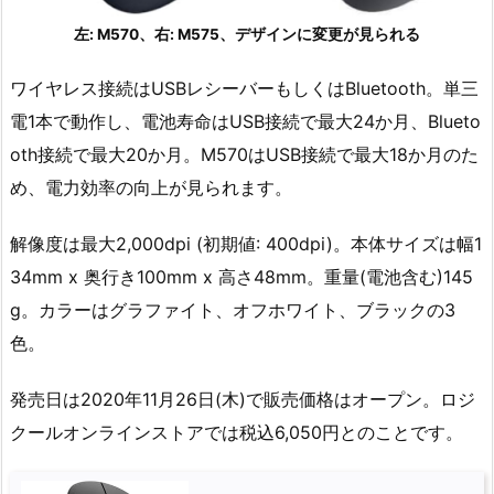
左: M570、右: M575、デザインに変更が見られる
ワイヤレス接続はUSBレシーバーもしくはBluetooth。単三
電1本で動作し、電池寿命はUSB接続で最大24か月、Blueto
oth接続で最大20か月。M570はUSB接続で最大18か月のた
め、電力効率の向上が見られます。
解像度は最大2,000dpi (初期値: 400dpi)。本体サイズは幅1
34mm x 奥行き100mm x 高さ48mm。重量(電池含む)145
g。カラーはグラファイト、オフホワイト、ブラックの3
色。
発売日は2020年11月26日(木)で販売価格はオープン。ロジ
クールオンラインストアでは税込6,050円とのことです。