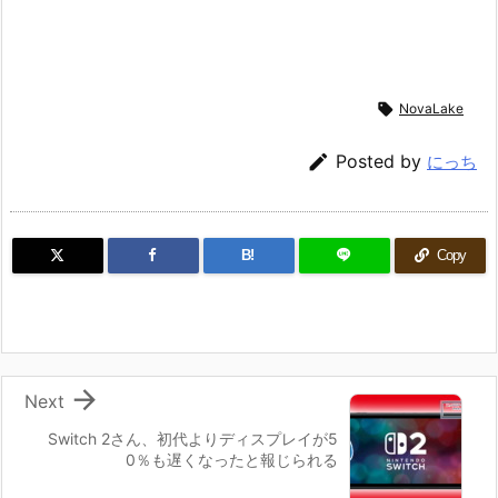

NovaLake

Posted by
にっち
B!
Copy

Next
Switch 2さん、初代よりディスプレイが5
0％も遅くなったと報じられる