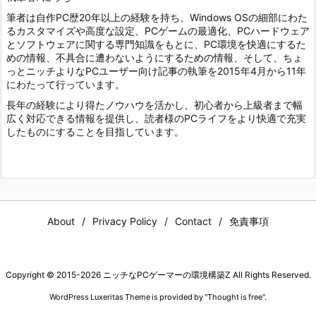
筆者は自作PC歴20年以上の経験を持ち、Windows OSの細部にわた
るカスタマイズや高度な設定、PCゲームの最適化、PCハードウェア
とソフトウェアに関する専門知識をもとに、PC環境を快適にするた
めの情報、不具合に遭わないようにするための情報、そして、ちょ
っとニッチよりなPCユーザー向け記事の執筆を2015年4月から11年
にわたって行っています。
長年の経験により得たノウハウを活かし、初心者から上級者まで幅
広く対応できる情報を提供し、読者様のPCライフをより快適で充実
したものにすることを目指しています。
About
Privacy Policy
Contact
免責事項
Copyright ©
2015
-2026
ニッチなPCゲーマーの環境構築Z
All Rights Reserved.
WordPress Luxeritas Theme is provided by "
Thought is free
".