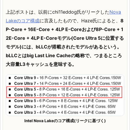
上記ポストは、以前にchi11eddog氏がリークした
Nova
Lakeのコア構成
に言及したもので、Haze氏によると、
8
P-Core + 16E-Core + 4LP E-Coreおよび8P-Core + 1
2E-Core + 4LP E-Coreモデル(Core Ultra 5に位置する
モデル)には、bLLCが搭載されたモデルがあるという。
bLLCとはbig Last Line Cacheの略称で、つまるところ
大容量L3キャッシュを意味する。
Intel Nova Lakeのコア構成(リークに基づく)