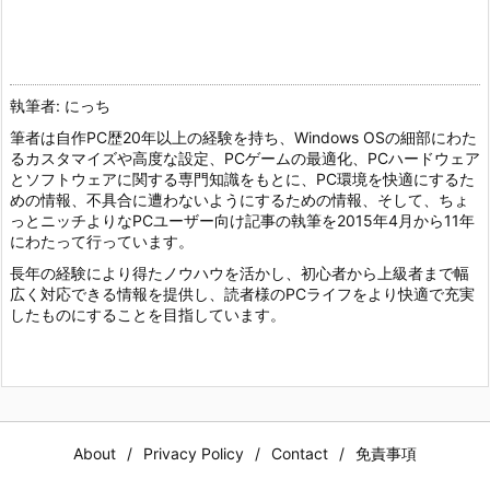
執筆者: にっち
筆者は自作PC歴20年以上の経験を持ち、Windows OSの細部にわた
るカスタマイズや高度な設定、PCゲームの最適化、PCハードウェア
とソフトウェアに関する専門知識をもとに、PC環境を快適にするた
めの情報、不具合に遭わないようにするための情報、そして、ちょ
っとニッチよりなPCユーザー向け記事の執筆を2015年4月から11年
にわたって行っています。
長年の経験により得たノウハウを活かし、初心者から上級者まで幅
広く対応できる情報を提供し、読者様のPCライフをより快適で充実
したものにすることを目指しています。
About
Privacy Policy
Contact
免責事項