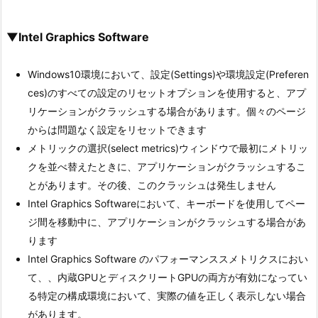
▼Intel Graphics Software
Windows10環境において、設定(Settings)や環境設定(Preferen
ces)のすべての設定のリセットオプションを使用すると、アプ
リケーションがクラッシュする場合があります。個々のページ
からは問題なく設定をリセットできます
メトリックの選択(select metrics)ウィンドウで最初にメトリッ
クを並べ替えたときに、アプリケーションがクラッシュするこ
とがあります。その後、このクラッシュは発生しません
Intel Graphics Softwareにおいて、キーボードを使用してペー
ジ間を移動中に、アプリケーションがクラッシュする場合があ
ります
Intel Graphics Software のパフォーマンススメトリクスにおい
て、、内蔵GPUとディスクリートGPUの両方が有効になってい
る特定の構成環境において、実際の値を正しく表示しない場合
があります。