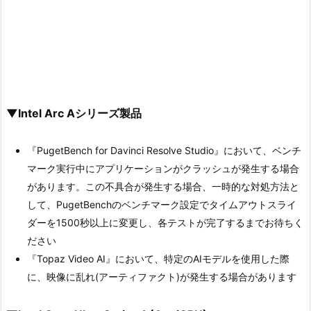
▼Intel Arc Aシリーズ製品
『PugetBench for Davinci Resolve Studio』において、ベンチ
マーク実行中にアプリケーションがクラッシュが発生する場合
があります。この不具合が発生する場合、一時的な対処方法と
して、PugetBenchのベンチマーク設定でタイムアウトスライ
ダーを1500秒以上に変更し、各テストが完了するまでお待ちく
ださい
『Topaz Video AI』において、特定のAIモデルを使用した際
に、映像に乱れ(アーティファクト)が発生する場合があります