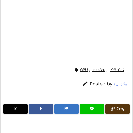

GPU
,
IntelArc
,
ドライバ

Posted by
にっち
B!
Copy