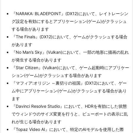
『NARAKA: BLADEPOINT』(DX12)において、レイトレーシン
グ設定を有効にするとアプリケーション(ゲーム)がクラッシュ
する場合があります
『The Finals』(DX12)において、ゲームがクラッシュする場合
があります
『No Man’s Sky』(Vulkan)において、一部の地形に描画の乱れ
が発生する場合があります
『Star Citizen』(Vulkan)において、ゲーム起動時にアプリケー
ション(ゲーム)がクラッシュする場合があります
『マフィア:オリジン ～裏切りの祖国』(DX12)において、ゲー
ム中にアプリケーション(ゲーム)がクラッシュする場合があり
ます
『Davinci Resolve Studio』において、HDRを有効にした状態
でウィンドウのサイズ変更を行うと、ビューポートの表示に乱
れが生じる場合があります
『Topaz Video AI』において、特定のAIモデルを使用した際