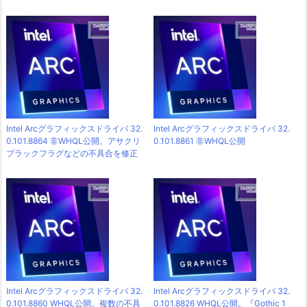
Intel Arcグラフィックスドライバ 32.
Intel Arcグラフィックスドライバ 32.
0.101.8864 非WHQL公開。アサクリ
0.101.8861 非WHQL公開
ブラックフラグなどの不具合を修正
Intel Arcグラフィックスドライバ 32.
Intel Arcグラフィックスドライバ 32.
0.101.8860 WHQL公開。複数の不具
0.101.8826 WHQL公開。『Gothic 1