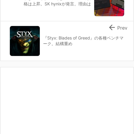
格は上昇。SK hynixが発言。理由は

Prev
『Styx: Blades of Greed』の各種ベンチマ
ーク。結構重め