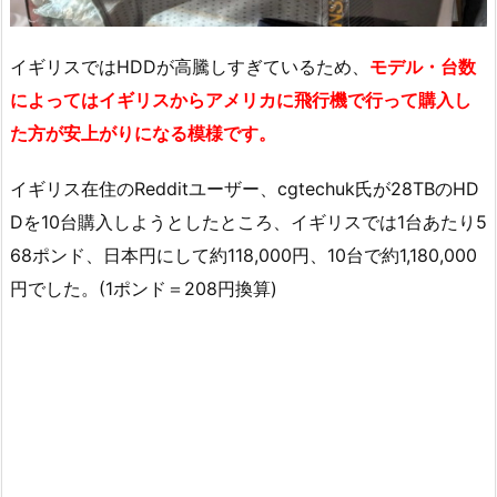
イギリスではHDDが高騰しすぎているため、
モデル・台数
によってはイギリスからアメリカに飛行機で行って購入し
た方が安上がりになる模様です。
イギリス在住のRedditユーザー、cgtechuk氏が28TBのHD
Dを10台購入しようとしたところ、イギリスでは1台あたり5
68ポンド、日本円にして約118,000円、10台で約1,180,000
円でした。(1ポンド＝208円換算)