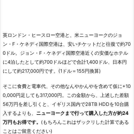
英ロンドン・ヒースロー空港と、米ニューヨークのジョ
ン・F・ケネディ国際空港は、安いチケットだと往復で約70
0ドル。ジョン・F・ケネディ国際空港近くの安価なホテル
に4泊したとして約700ドルほどで合計1,400ドル、日本円
にして約217,000円です。(1ドル＝155円換算)
そこに食費と電車代、その他なんやかんやを含めて仮に+10
0,000円足しても317,000円。この金額から、上述した差額
56万円を差し引くと、イギリス国内で28TB HDDを10台購
入するよりも、
ニューヨークまで行って購入した方が約24
万円もお得です。
(もちろんこれはザックリした計算である
ことはご留意ください)