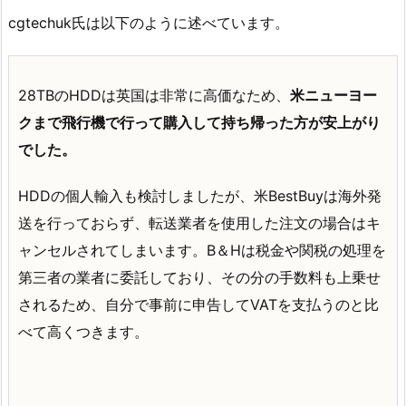
cgtechuk氏は以下のように述べています。
28TBのHDDは英国は非常に高価なため、
米ニューヨー
クまで飛行機で行って購入して持ち帰った方が安上がり
でした。
HDDの個人輸入も検討しましたが、米BestBuyは海外発
送を行っておらず、転送業者を使用した注文の場合はキ
ャンセルされてしまいます。B＆Hは税金や関税の処理を
第三者の業者に委託しており、その分の手数料も上乗せ
されるため、自分で事前に申告してVATを支払うのと比
べて高くつきます。