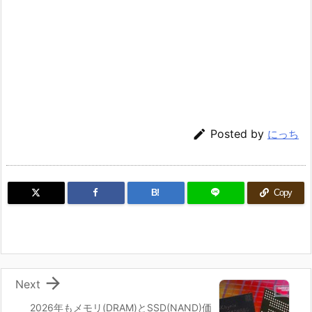

Posted by
にっち
B!
Copy

Next
2026年もメモリ(DRAM)とSSD(NAND)価