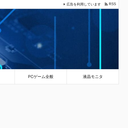

広告を利用しています
RSS
PCゲーム全般
液晶モニタ