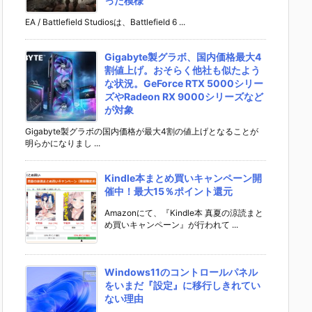
った模様
EA / Battlefield Studiosは、Battlefield 6 ...
Gigabyte製グラボ、国内価格最大4
割値上げ。おそらく他社も似たよう
な状況。GeForce RTX 5000シリー
ズやRadeon RX 9000シリーズなど
が対象
Gigabyte製グラボの国内価格が最大4割の値上げとなることが
明らかになりまし ...
Kindle本まとめ買いキャンペーン開
催中！最大15％ポイント還元
Amazonにて、『Kindle本 真夏の涼読まと
め買いキャンペーン』が行われて ...
Windows11のコントロールパネル
をいまだ『設定』に移行しきれてい
ない理由