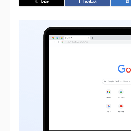
Twitter
Facebook
B!