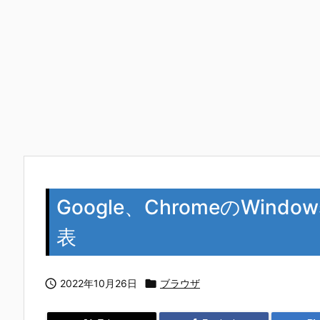
Google、ChromeのWind
表

2022年10月26日

ブラウザ