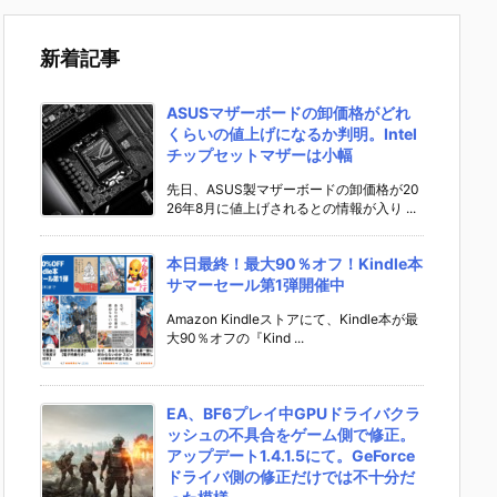
新着記事
ASUSマザーボードの卸価格がどれ
くらいの値上げになるか判明。Intel
チップセットマザーは小幅
先日、ASUS製マザーボードの卸価格が20
26年8月に値上げされるとの情報が入り ...
本日最終！最大90％オフ！Kindle本
サマーセール第1弾開催中
Amazon Kindleストアにて、Kindle本が最
大90％オフの『Kind ...
EA、BF6プレイ中GPUドライバクラ
ッシュの不具合をゲーム側で修正。
アップデート1.4.1.5にて。GeForce
ドライバ側の修正だけでは不十分だ