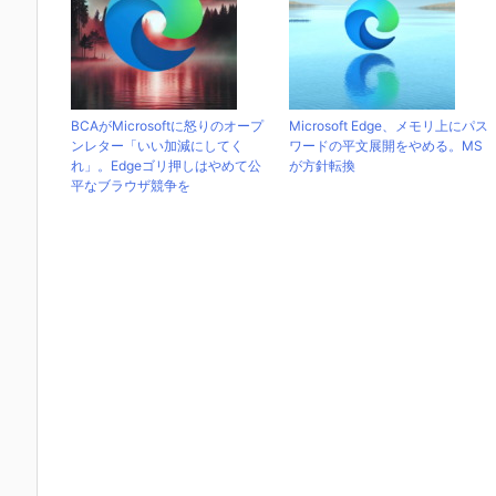
BCAがMicrosoftに怒りのオープ
Microsoft Edge、メモリ上にパス
ンレター「いい加減にしてく
ワードの平文展開をやめる。MS
れ」。Edgeゴリ押しはやめて公
が方針転換
平なブラウザ競争を