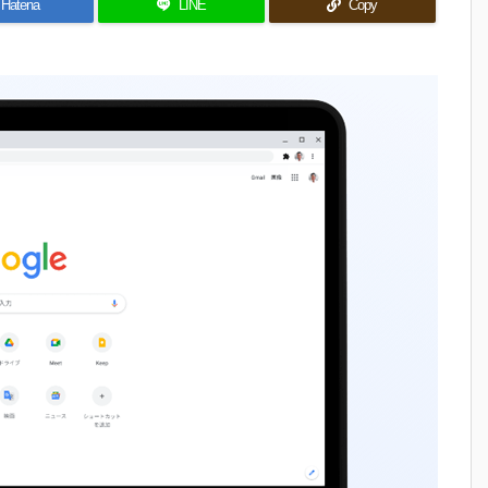
Hatena
LINE
Copy