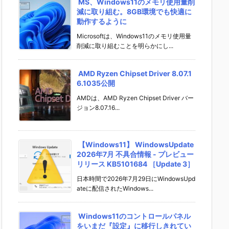
MS、Windows11のメモリ使用量削
減に取り組む。8GB環境でも快適に
動作するように
Microsoftは、Windows11のメモリ使用量
削減に取り組むことを明らかにし...
AMD Ryzen Chipset Driver 8.07.1
6.1035公開
AMDは、AMD Ryzen Chipset Driver バー
ジョン8.07.16...
【Windows11】 WindowsUpdate
2026年7月 不具合情報 - プレビュー
リリース KB5101684 ［Update 3］
日本時間で2026年7月29日にWindowsUpd
ateに配信されたWindows...
Windows11のコントロールパネル
をいまだ『設定』に移行しきれてい