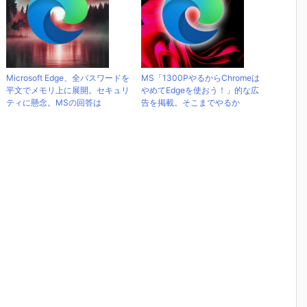
Microsoft Edge、全パスワードを
MS「1300PやるからChromeは
平文でメモリ上に展開。セキュリ
やめてEdgeを使おう！」的な広
ティに懸念。MSの回答は
告を掲載。そこまでやるか