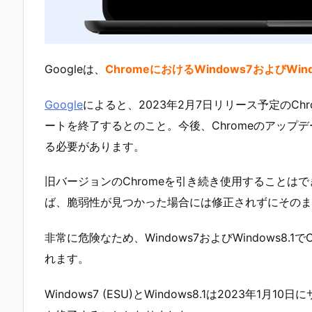
Googleは、
ChromeにおけるWindows7およびW
Google
によると、2023年2月7日リリース予定のChrome
ートを終了するとのこと。今後、Chromeのアップデー
る必要があります。
旧バージョンのChromeを引き続き使用することは
ば、脆弱性が見つかった場合には修正されずにそのま
非常に危険なため、Windows7およびWindows8.
れます。
Windows7 (ESU)とWindows8.1は2023年