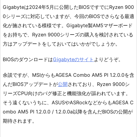
Gigabyteは2024年5月に公開したBIOSですでにRyzen 900
0シリーズに対応していますが、今回のBIOSでさらなる最適
化が施されている模様です。Gigabyte製AM5マザーボード
をお持ちで、Ryzen 9000シリーズの購入を検討されている
方はアップデートをしておいてはいかがでしょうか。
BIOSのダウンロードは
Gigabyteのサイト
よりどうぞ。
余談ですが、MSIからもAGESA Combo AM5 PI 1.2.0.0を含
んだBIOSアップデートが
公開
されており、Ryzen 9000シ
リーズCPU向けのバグ修正と機能強化が謳われています。
そう遠くないうちに、ASUSやASRockなどからもAGESA C
ombo AM5 PI 1.2.0.0 / 1.2.0.0a以降を含んだBIOSの公開が
期待されます。