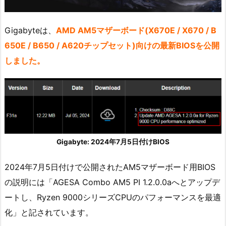
Gigabyteは、
AMD AM5マザーボード(X670E / X670 / B
650E / B650 / A620チップセット)向けの最新BIOSを公開
しました。
Gigabyte: 2024年7月5日付けBIOS
2024年7月5日付けで公開されたAM5マザーボード用BIOS
の説明には「AGESA Combo AM5 PI 1.2.0.0aへとアップデ
ートし、Ryzen 9000シリーズCPUのパフォーマンスを最適
化」と記されています。