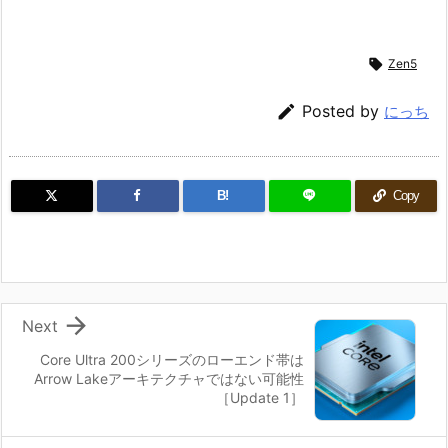

Zen5

Posted by
にっち
B!
Copy

Next
Core Ultra 200シリーズのローエンド帯は
Arrow Lakeアーキテクチャではない可能性
［Update 1］