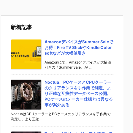
新着記事
AmazonデバイスがSummer Saleで
お得！Fire TV StickやKindle Color
softなどが大幅値引き
Amazonにて、Amazonデバイスが大幅値
引きの『Summer Sale』が ...
Noctua、PCケースとCPUクーラー
のクリアランスを手作業で測定。よ
り正確な互換性データベース公開。
PCケースのメーカー仕様とは異なる
事が案外ある
NoctuaはCPUクーラーとPCケースのクリアランスを手作業で
測定し、より正確 ...