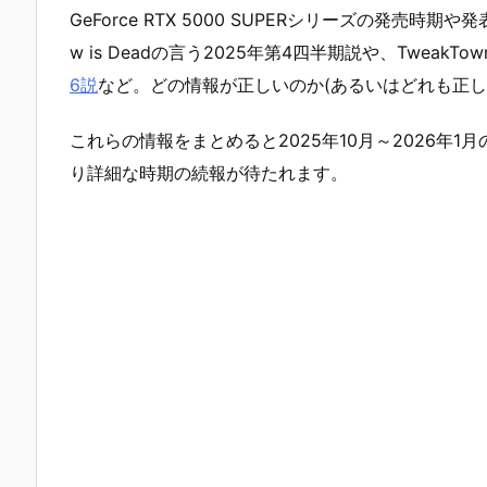
GeForce RTX 5000 SUPERシリーズの発売時期
w is Deadの言う2025年第4四半期説や、TweakTow
6説
など。どの情報が正しいのか(あるいはどれも正し
これらの情報をまとめると2025年10月～2026年
り詳細な時期の続報が待たれます。