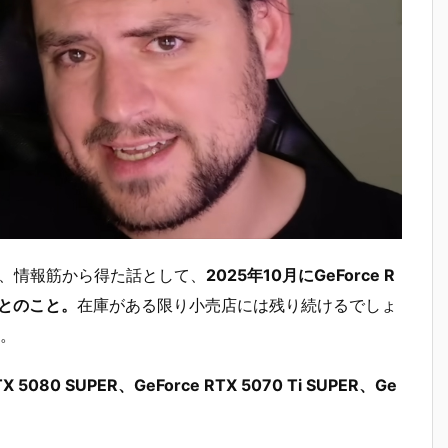
dによると、情報筋から得た話として、
2025年10月にGeForce R
なるとのこと。
在庫がある限り小売店には残り続けるでしょ
。
5080 SUPER、GeForce RTX 5070 Ti SUPER、Ge
。