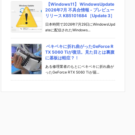
【Windows11】 WindowsUpdate
2026年7月 不具合情報 - プレビュー
リリース KB5101684 ［Update 3］
日本時間で2026年7月29日にWindowsUpd
ateに配信されたWindows...
ベキベキに折れ曲がったGeForce R
TX 5060 Tiが復活。見た目とは裏腹
に基板は軽症？！
ある修理業者のもとにベキベキに折れ曲が
ったGeForce RTX 5060 Tiが届...