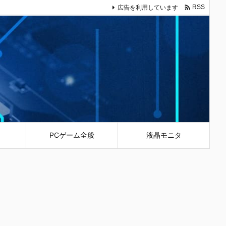

広告を利用しています
RSS
PCゲーム全般
液晶モニタ