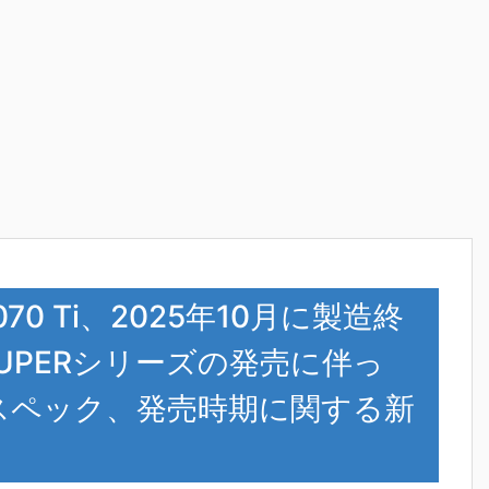
 5070 Ti、2025年10月に製造終
00 SUPERシリーズの発売に伴っ
やスペック、発売時期に関する新