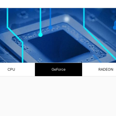
CPU
GeForce
RADEON