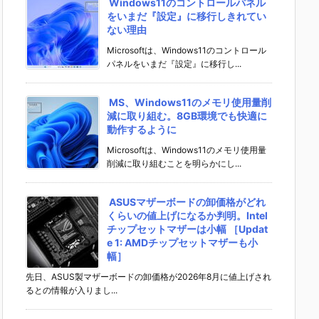
Windows11のコントロールパネル
をいまだ『設定』に移行しきれてい
ない理由
Microsoftは、Windows11のコントロール
パネルをいまだ『設定』に移行し...
MS、Windows11のメモリ使用量削
減に取り組む。8GB環境でも快適に
動作するように
Microsoftは、Windows11のメモリ使用量
削減に取り組むことを明らかにし...
ASUSマザーボードの卸価格がどれ
くらいの値上げになるか判明。Intel
チップセットマザーは小幅 ［Updat
e 1: AMDチップセットマザーも小
幅］
先日、ASUS製マザーボードの卸価格が2026年8月に値上げされ
るとの情報が入りまし...