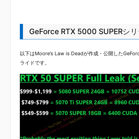
GeForce RTX 5000 SU
以下はMoore’s Law is Deadが作成・公開したGeF
ライドです。