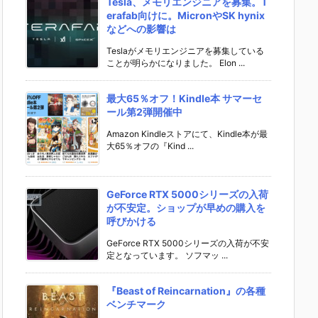
Tesla、メモリエンジニアを募集。T
erafab向けに。MicronやSK hynix
などへの影響は
Teslaがメモリエンジニアを募集している
ことが明らかになりました。 Elon ...
最大65％オフ！Kindle本 サマーセ
ール第2弾開催中
Amazon Kindleストアにて、Kindle本が最
大65％オフの『Kind ...
GeForce RTX 5000シリーズの入荷
が不安定。ショップが早めの購入を
呼びかける
GeForce RTX 5000シリーズの入荷が不安
定となっています。 ソフマッ ...
『Beast of Reincarnation』の各種
ベンチマーク