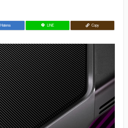
Hatena
LINE
Copy