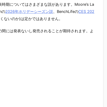
や発表時期についてはさまざまな説があります。Moore’s La
nの
2026年ホリデーシーズン説
、BenchLifeの
CES 202
くないのか)は定かではありません。
1月の間には発表ないし発売されることが期待されます。よ