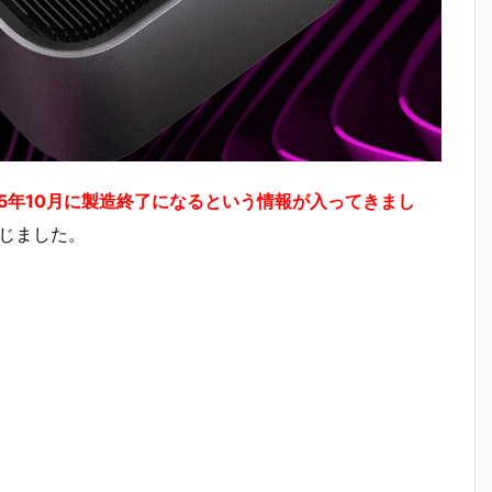
0 Tiが2025年10月に製造終了になるという情報が入ってきまし
dが報じました。