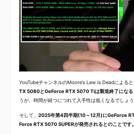
YouTubeチャンネルのMoore’s Law is Dea
TX 5080とGeForce RTX 5070 Tiは製造終了に
うが、時間が経つにつれて入手性は低くなるでしょう
そして、
2025年第4四半期(10～12月)にGeForce RTX 
Force RTX 5070 SUPERが発売されるとのことです