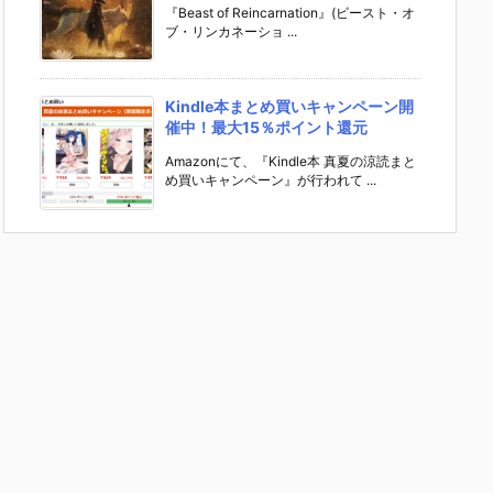
『Beast of Reincarnation』(ビースト・オ
ブ・リンカネーショ ...
Kindle本まとめ買いキャンペーン開
催中！最大15％ポイント還元
Amazonにて、『Kindle本 真夏の涼読まと
め買いキャンペーン』が行われて ...