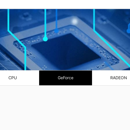
CPU
GeForce
RADEON