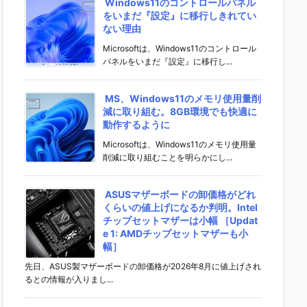
Windows11のコントロールパネル
をいまだ『設定』に移行しきれてい
ない理由
Microsoftは、Windows11のコントロール
パネルをいまだ『設定』に移行し...
MS、Windows11のメモリ使用量削
減に取り組む。8GB環境でも快適に
動作するように
Microsoftは、Windows11のメモリ使用量
削減に取り組むことを明らかにし...
ASUSマザーボードの卸価格がどれ
くらいの値上げになるか判明。Intel
チップセットマザーは小幅 ［Updat
e 1: AMDチップセットマザーも小
幅］
先日、ASUS製マザーボードの卸価格が2026年8月に値上げされ
るとの情報が入りまし...