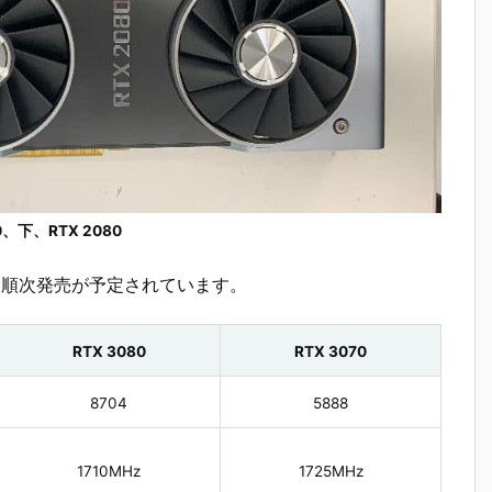
0、下、RTX 2080
日より、順次発売が予定されています。
RTX 3080
RTX 3070
8704
5888
1710MHz
1725MHz