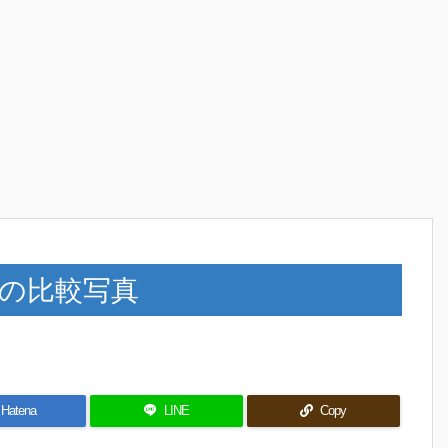
ーズの比較写真
Hatena
LINE
Copy