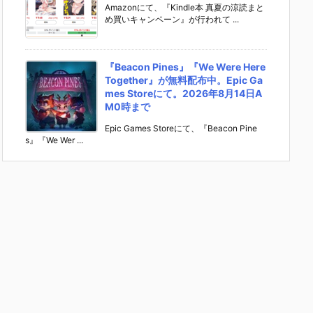
Amazonにて、『Kindle本 真夏の涼読まと
め買いキャンペーン』が行われて ...
『Beacon Pines』『We Were Here
Together』が無料配布中。Epic Ga
mes Storeにて。2026年8月14日A
M0時まで
Epic Games Storeにて、『Beacon Pine
s』『We Wer ...