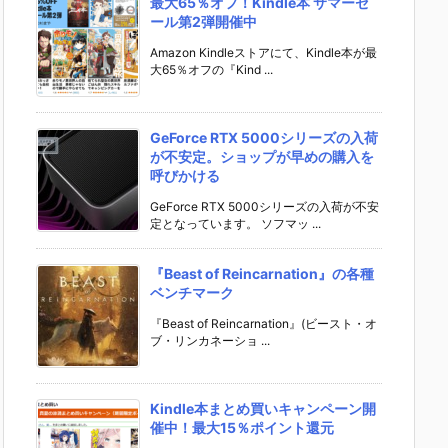
最大65％オフ！Kindle本 サマーセ
ール第2弾開催中
Amazon Kindleストアにて、Kindle本が最
大65％オフの『Kind ...
GeForce RTX 5000シリーズの入荷
が不安定。ショップが早めの購入を
呼びかける
GeForce RTX 5000シリーズの入荷が不安
定となっています。 ソフマッ ...
『Beast of Reincarnation』の各種
ベンチマーク
『Beast of Reincarnation』(ビースト・オ
ブ・リンカネーショ ...
Kindle本まとめ買いキャンペーン開
催中！最大15％ポイント還元