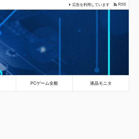

広告を利用しています
RSS
PCゲーム全般
液晶モニタ