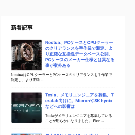
新着記事
Noctua、PCケースとCPUクーラー
のクリアランスを手作業で測定。よ
り正確な互換性データベース公開。
PCケースのメーカー仕様とは異なる
事が案外ある
NoctuaはCPUクーラーとPCケースのクリアランスを手作業で
測定し、より正確 ...
Tesla、メモリエンジニアを募集。T
erafab向けに。MicronやSK hynix
などへの影響は
Teslaがメモリエンジニアを募集している
ことが明らかになりました。 Elon ...