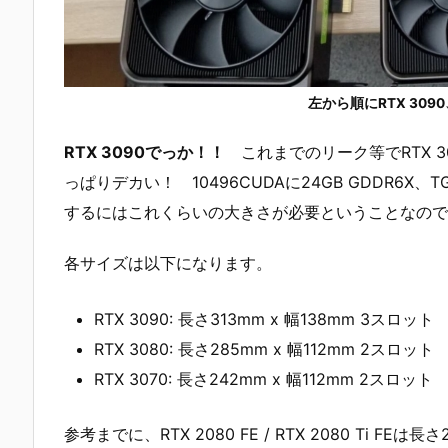
左から順にRTX 3090、
RTX 3090でっか！！
これまでのリーク等でRTX 
っぱりデカい！ 10496CUDAに24GB GDDR6
するにはこれくらいの大きさが必要ということなので
各サイズは以下になります。
RTX 3090: 長さ313mm x 幅138mm 3スロット
RTX 3080: 長さ285mm x 幅112mm 2スロット
RTX 3070: 長さ242mm x 幅112mm 2スロット
参考までに、RTX 2080 FE / RTX 2080 Ti FE