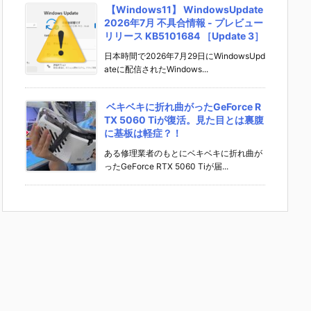
【Windows11】 WindowsUpdate
2026年7月 不具合情報 - プレビュー
リリース KB5101684 ［Update 3］
日本時間で2026年7月29日にWindowsUpd
ateに配信されたWindows...
ベキベキに折れ曲がったGeForce R
TX 5060 Tiが復活。見た目とは裏腹
に基板は軽症？！
ある修理業者のもとにベキベキに折れ曲が
ったGeForce RTX 5060 Tiが届...