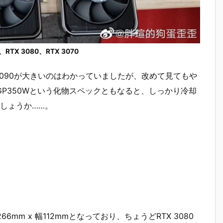
RTX 3080、RTX 3070
3090が大きいのはわかっていましたが、改めて見てもや
X、TGP350Wという化物スペックともなると、しっかり冷却
しょうか……。
は長さ266mm x 幅112mmとなっており、ちょうどRTX 3080