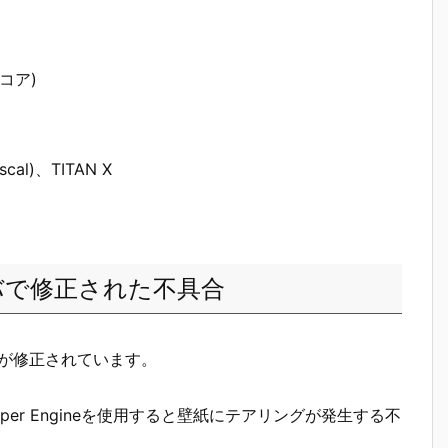
Uコア)
scal)、TITAN X
xドライバで修正された不具合
不具合が修正されています。
per Engineを使用すると壁紙にテアリングが発生する不