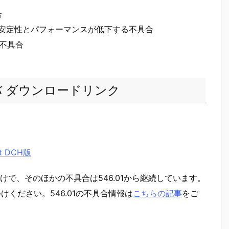
合
徐々に安定性とパフォーマンスが低下する不具合
不具合
ドライバ ダウンロードリンク
it DCH版
で、そのほかの不具合は546.01から継続しています。
けください。546.01の不具合情報は
こちらの記事
をご