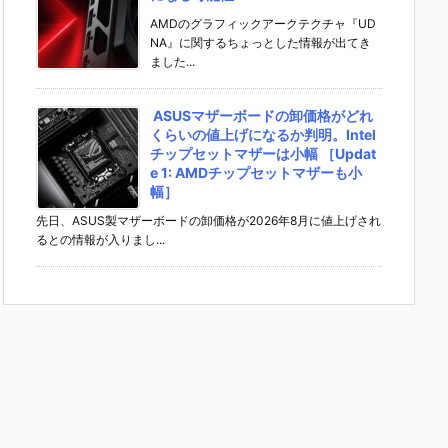
AMDのグラフィックアークテクチャ『UD
NA』に関するちょっとした情報が出てき
ました...
ASUSマザーボードの卸価格がどれ
くらいの値上げになるか判明。Intel
チップセットマザーは小幅 ［Updat
e 1: AMDチップセットマザーも小
幅］
先日、ASUS製マザーボードの卸価格が2026年8月に値上げされ
るとの情報が入りまし...