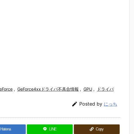
eForce
,
GeForce4xxドライバ不具合情報
,
GPU
,
ドライバ

Posted by
にっち
Hatena
LINE
Copy