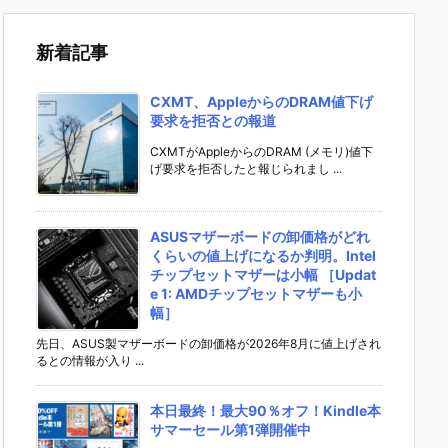
新着記事
CXMT、AppleからのDRAM値下げ
要求を拒否との報道
CXMTがAppleからのDRAM (メモリ)値下
げ要求を拒否したと報じられまし ...
ASUSマザーボードの卸価格がどれ
くらいの値上げになるか判明。Intel
チップセットマザーは小幅 ［Updat
e 1: AMDチップセットマザーも小
幅］
先日、ASUS製マザーボードの卸価格が2026年8月に値上げされ
るとの情報が入り ...
本日最終！最大90％オフ！Kindle本
サマーセール第1弾開催中