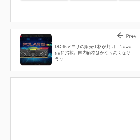

Prev
DDR5メモリの販売価格が判明！Newe
ggに掲載。国内価格はかなり高くなり
そう