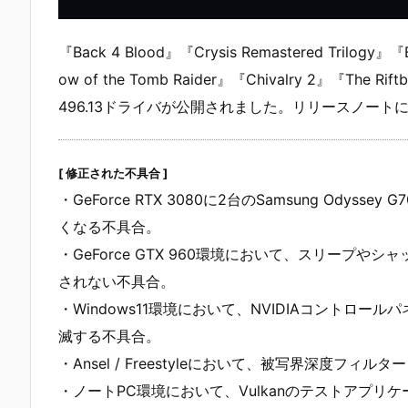
『Back 4 Blood』『Crysis Remastered Trilogy』『B
ow of the Tomb Raider』『Chivalry 2』『The Ri
496.13ドライバが公開されました。リリースノー
[ 修正された不具合 ]
・GeForce RTX 3080に2台のSamsung Ody
くなる不具合。
・GeForce GTX 960環境において、スリープ
されない不具合。
・Windows11環境において、NVIDIAコントロー
滅する不具合。
・Ansel / Freestyleにおいて、被写界深度フ
・ノートPC環境において、Vulkanのテストアプリケ