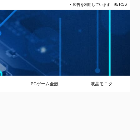

広告を利用しています
RSS
PCゲーム全般
液晶モニタ