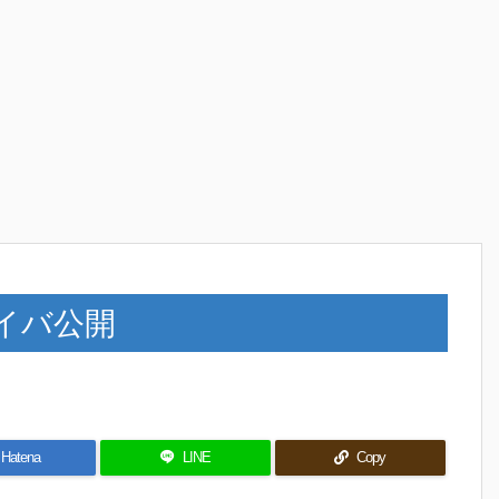
ドライバ公開
Hatena
LINE
Copy