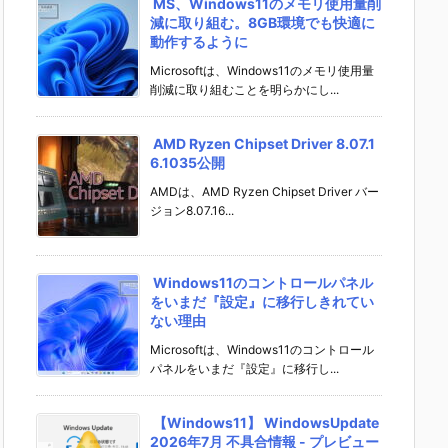
MS、Windows11のメモリ使用量削
減に取り組む。8GB環境でも快適に
動作するように
Microsoftは、Windows11のメモリ使用量
削減に取り組むことを明らかにし...
AMD Ryzen Chipset Driver 8.07.1
6.1035公開
AMDは、AMD Ryzen Chipset Driver バー
ジョン8.07.16...
Windows11のコントロールパネル
をいまだ『設定』に移行しきれてい
ない理由
Microsoftは、Windows11のコントロール
パネルをいまだ『設定』に移行し...
【Windows11】 WindowsUpdate
2026年7月 不具合情報 - プレビュー