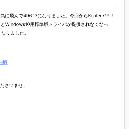
飛んで496.13になりました。今回からKepler GPU
イバとWindows10用標準版ドライバが提供されなくなっ
1本となりました。
CH版
ださいませ。