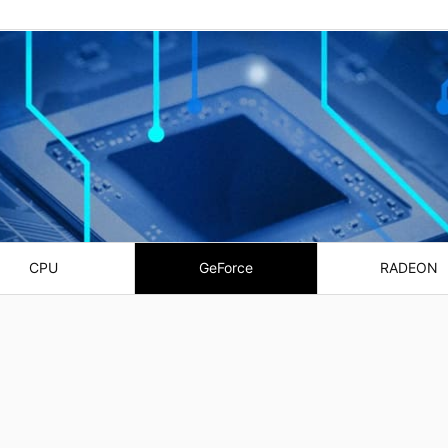
CPU
GeForce
RADEON