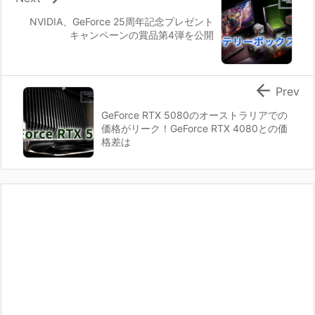
NVIDIA、GeForce 25周年記念プレゼント
キャンペーンの賞品第4弾を公開

Prev
GeForce RTX 5080のオーストラリアでの
価格がリーク！GeForce RTX 4080との価
格差は