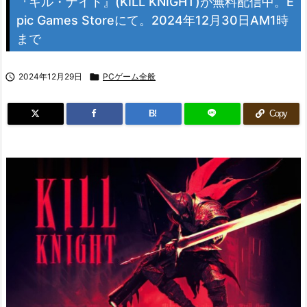
『キル・ナイト』(KILL KNIGHT)が無料配信中。E
pic Games Storeにて。2024年12月30日AM1時
まで

2024年12月29日

PCゲーム全般
B!
Copy