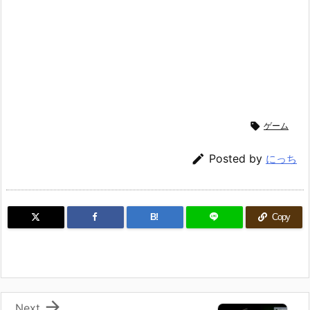

ゲーム

Posted by
にっち
B!
Copy

Next