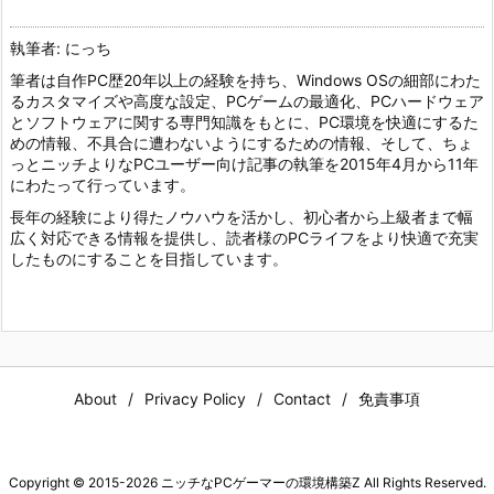
執筆者: にっち
筆者は自作PC歴20年以上の経験を持ち、Windows OSの細部にわた
るカスタマイズや高度な設定、PCゲームの最適化、PCハードウェア
とソフトウェアに関する専門知識をもとに、PC環境を快適にするた
めの情報、不具合に遭わないようにするための情報、そして、ちょ
っとニッチよりなPCユーザー向け記事の執筆を2015年4月から11年
にわたって行っています。
長年の経験により得たノウハウを活かし、初心者から上級者まで幅
広く対応できる情報を提供し、読者様のPCライフをより快適で充実
したものにすることを目指しています。
About
Privacy Policy
Contact
免責事項
Copyright ©
2015
-2026
ニッチなPCゲーマーの環境構築Z
All Rights Reserved.