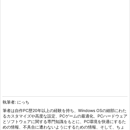
執筆者: にっち
筆者は自作PC歴20年以上の経験を持ち、Windows OSの細部にわた
るカスタマイズや高度な設定、PCゲームの最適化、PCハードウェア
とソフトウェアに関する専門知識をもとに、PC環境を快適にするた
めの情報、不具合に遭わないようにするための情報、そして、ちょ