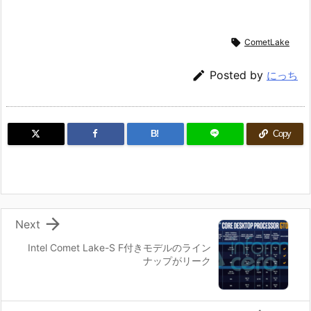

CometLake

Posted by
にっち
B!
Copy

Next
Intel Comet Lake-S F付きモデルのライン
ナップがリーク