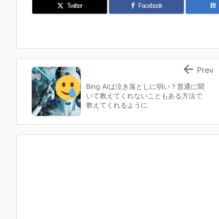
Twitter
Facebook
B!

Prev
Bing AIは泣き落としに弱い？普通に聞
いて教えてくれないこともある方法で
教えてくれるように