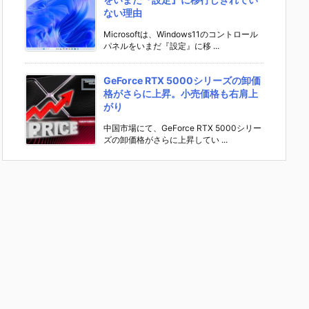
ない理由
Microsoftは、Windows11のコントロール
パネルをいまだ『設定』に移 ...
GeForce RTX 5000シリーズの卸価
格がさらに上昇。小売価格も右肩上
がり
中国市場にて、GeForce RTX 5000シリー
ズの卸価格がさらに上昇してい ...