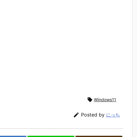

Windows11

Posted by
にっち