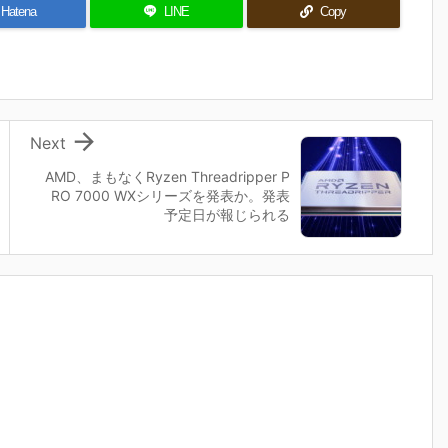
Hatena
LINE
Copy

Next
AMD、まもなくRyzen Threadripper P
RO 7000 WXシリーズを発表か。発表
予定日が報じられる