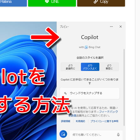
Hatena
LINE
Copy