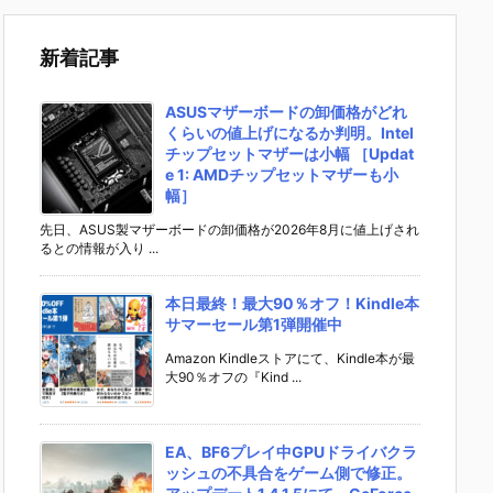
新着記事
ASUSマザーボードの卸価格がどれ
くらいの値上げになるか判明。Intel
チップセットマザーは小幅 ［Updat
e 1: AMDチップセットマザーも小
幅］
先日、ASUS製マザーボードの卸価格が2026年8月に値上げされ
るとの情報が入り ...
本日最終！最大90％オフ！Kindle本
サマーセール第1弾開催中
Amazon Kindleストアにて、Kindle本が最
大90％オフの『Kind ...
EA、BF6プレイ中GPUドライバクラ
ッシュの不具合をゲーム側で修正。