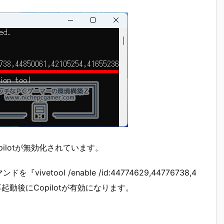
ilotが無効化されています。
etool /enable /id:44774629,44776738,4
い。再起動後にCopilotが有効になります。