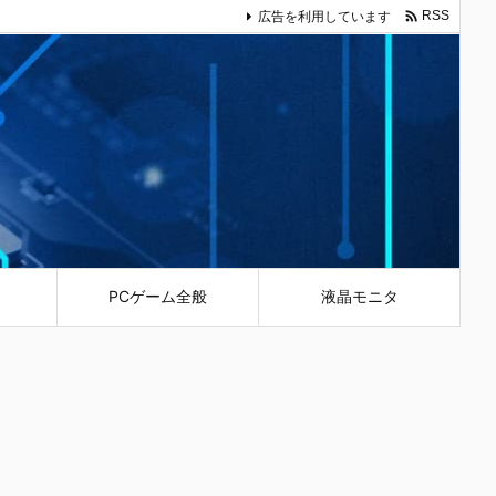

広告を利用しています
RSS
PCゲーム全般
液晶モニタ