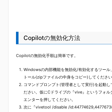
Copilotの無効化方法
Copilotの無効化手順は簡単です。
Windowsの内部機能を無効化/有効化するツール
トール(zipファイルの中身をコピー)してくださ
コマンドプロンプト(管理者として実行)を起動して
ださい。仮にCドライブの『vive』というフォルダ
エンターを押してください。
次に『vivetool /disable /id:44774629,447