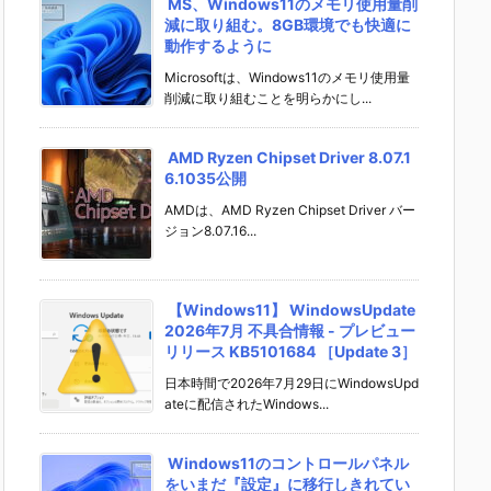
MS、Windows11のメモリ使用量削
減に取り組む。8GB環境でも快適に
動作するように
Microsoftは、Windows11のメモリ使用量
削減に取り組むことを明らかにし...
AMD Ryzen Chipset Driver 8.07.1
6.1035公開
AMDは、AMD Ryzen Chipset Driver バー
ジョン8.07.16...
【Windows11】 WindowsUpdate
2026年7月 不具合情報 - プレビュー
リリース KB5101684 ［Update 3］
日本時間で2026年7月29日にWindowsUpd
ateに配信されたWindows...
Windows11のコントロールパネル
をいまだ『設定』に移行しきれてい