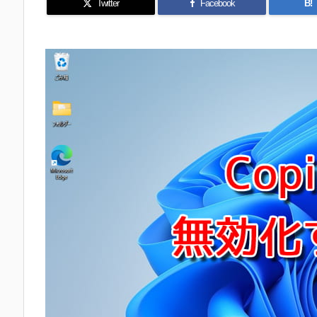
Twitter
Facebook
B!