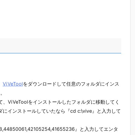
、
ViVeTool
をダウンロードして任意のフォルダにインス
い。
、ViVeToolをインストールしたフォルダに移動してく
にインストールしていたなら『cd c:\vive』と入力して
76738,44850061,42105254,41655236』と入力してエンタ