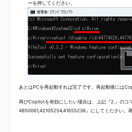
ーを押してください。
あとはPCを再起動すれば完了です。再起動後にはCop
再びCopilotを有効にしたい場合は、上記『2.』のコマンドを『viv
4850061,42105254,41655236』にしてくださ