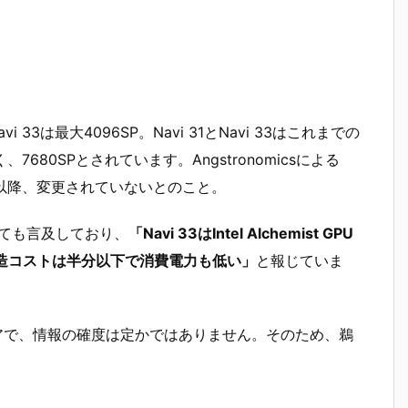
Navi 33は最大4096SP。Navi 31とNavi 33はこれまでの
く、7680SPとされています。Angstronomicsによる
れ以降、変更されていないとのこと。
についても言及しており、
「Navi 33はIntel Alchemist GPU
、製造コストは半分以下で消費電力も低い」
と報じていま
のメディアで、情報の確度は定かではありません。そのため、鵜