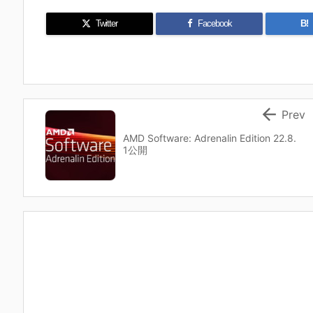
Twitter
Facebook
B!

Prev
AMD Software: Adrenalin Edition 22.8.
1公開