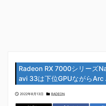
Radeon RX 7000シリーズ
avi 33は下位GPUながらAr

2022年8月13日

RADEON