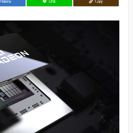
Hatena
LINE
Copy