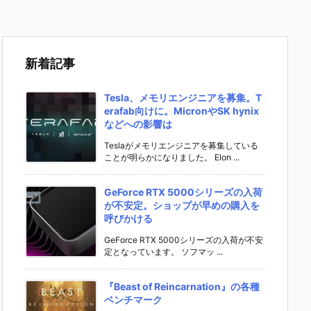
新着記事
Tesla、メモリエンジニアを募集。T
erafab向けに。MicronやSK hynix
などへの影響は
Teslaがメモリエンジニアを募集している
ことが明らかになりました。 Elon ...
GeForce RTX 5000シリーズの入荷
が不安定。ショップが早めの購入を
呼びかける
GeForce RTX 5000シリーズの入荷が不安
定となっています。 ソフマッ ...
『Beast of Reincarnation』の各種
ベンチマーク