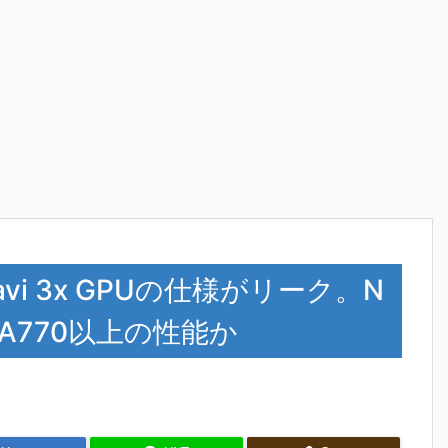
Navi 3x GPUの仕様がリーク。N
c A770以上の性能か