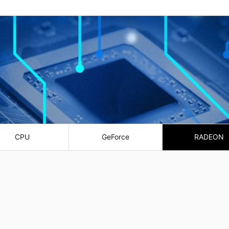
CPU
GeForce
RADEON