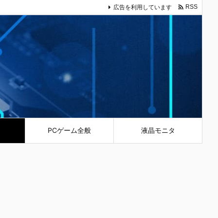

広告を利用しています
RSS
PCゲーム全般
液晶モニタ