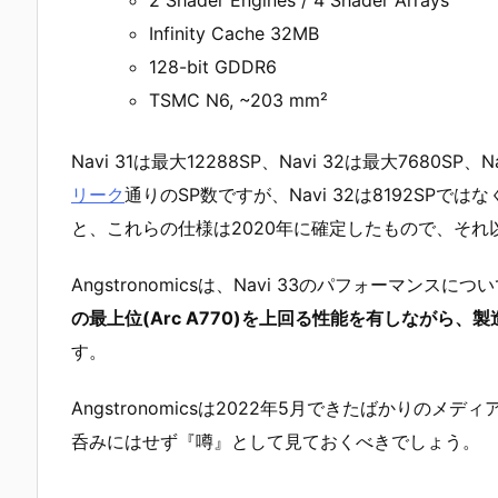
Infinity Cache 32MB
128-bit GDDR6
TSMC N6, ~203 mm²
Navi 31は最大12288SP、Navi 32は最大7680SP、
リーク
通りのSP数ですが、Navi 32は8192SPではな
と、これらの仕様は2020年に確定したもので、そ
Angstronomicsは、Navi 33のパフォーマンス
の最上位(Arc A770)を上回る性能を有しながら
す。
Angstronomicsは2022年5月できたばかり
呑みにはせず『噂』として見ておくべきでしょう。