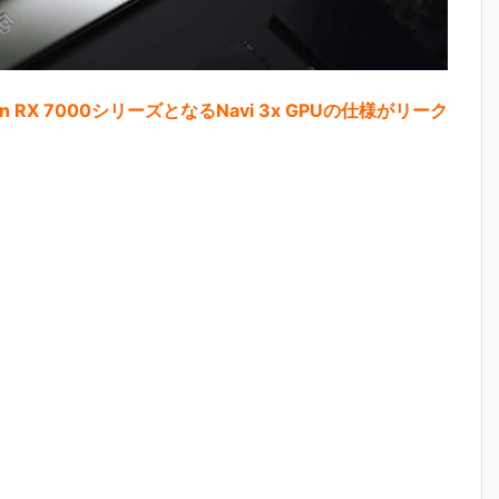
on RX 7000シリーズとなるNavi 3x GPUの仕様がリーク