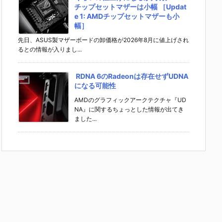
チップセットマザーは小幅 ［Updat
e 1: AMDチップセットマザーも小
幅］
先日、ASUS製マザーボードの卸価格が2026年8月に値上げされ
るとの情報が入りまし...
RDNA 6のRadeonは存在せずUDNA
になる可能性
AMDのグラフィックアークテクチャ『UD
NA』に関するちょっとした情報が出てき
ました...