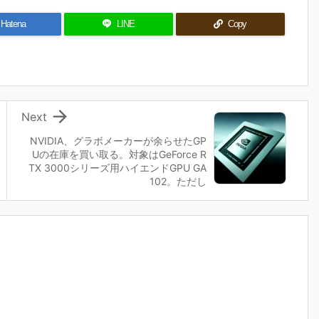
Hatena
LINE
Copy

Next
NVIDIA、グラボメーカーが余らせたGP
Uの在庫を買い取る。対象はGeForce R
TX 3000シリーズ用ハイエンドGPU GA
102。ただし