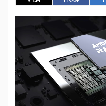
Twitter
Facebook
B!