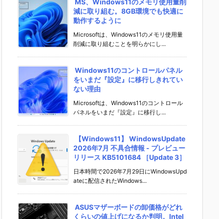
MS、Windows11のメモリ使用量削
減に取り組む。8GB環境でも快適に
動作するように
Microsoftは、Windows11のメモリ使用量
削減に取り組むことを明らかにし...
Windows11のコントロールパネル
をいまだ『設定』に移行しきれてい
ない理由
Microsoftは、Windows11のコントロール
パネルをいまだ『設定』に移行し...
【Windows11】 WindowsUpdate
2026年7月 不具合情報 - プレビュー
リリース KB5101684 ［Update 3］
日本時間で2026年7月29日にWindowsUpd
ateに配信されたWindows...
ASUSマザーボードの卸価格がどれ
くらいの値上げになるか判明。Intel