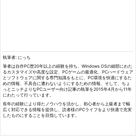
執筆者: にっち
筆者は自作PC歴20年以上の経験を持ち、Windows OSの細部にわた
るカスタマイズや高度な設定、PCゲームの最適化、PCハードウェア
とソフトウェアに関する専門知識をもとに、PC環境を快適にするた
めの情報、不具合に遭わないようにするための情報、そして、ちょ
っとニッチよりなPCユーザー向け記事の執筆を2015年4月から11年
にわたって行っています。
長年の経験により得たノウハウを活かし、初心者から上級者まで幅
広く対応できる情報を提供し、読者様のPCライフをより快適で充実
したものにすることを目指しています。