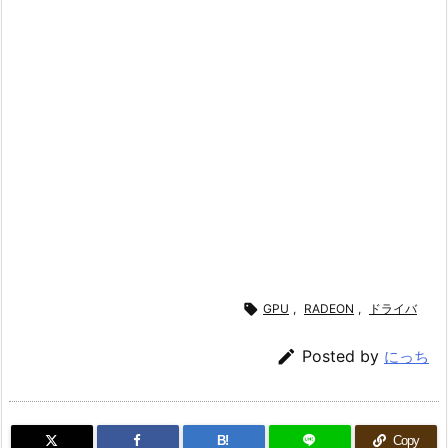

GPU
,
RADEON
,
ドライバ

Posted by
にっち
B!
Copy