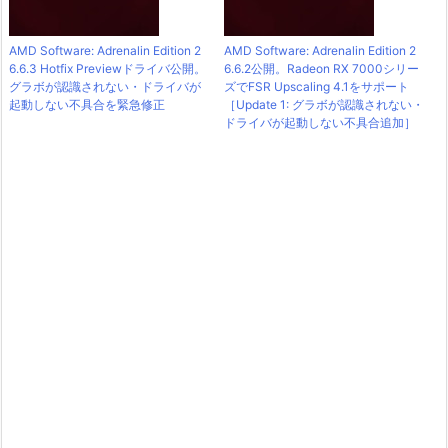
AMD Software: Adrenalin Edition 2
AMD Software: Adrenalin Edition 2
6.6.3 Hotfix Previewドライバ公開。
6.6.2公開。Radeon RX 7000シリー
グラボが認識されない・ドライバが
ズでFSR Upscaling 4.1をサポート
起動しない不具合を緊急修正
［Update 1: グラボが認識されない・
ドライバが起動しない不具合追加］