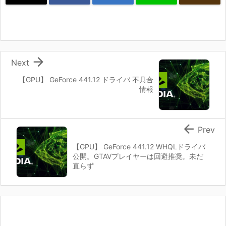

Next
【GPU】 GeForce 441.12 ドライバ 不具合
情報

Prev
【GPU】 GeForce 441.12 WHQLドライバ
公開。GTAVプレイヤーは回避推奨。未だ
直らず