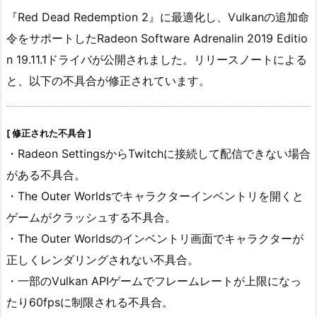
『Red Dead Redemption 2』に最適化し、Vulkanの追加命
令をサポートしたRadeon Software Adrenalin 2019 Editio
n 19.11.1ドライバが公開されました。リリースノートによる
と、以下の不具合が修正されています。
[ 修正された不具合 ]
・Radeon SettingsからTwitchに接続して配信できない場合
がある不具合。
・The Outer Worldsでキャラクターインベントリを開くと
ゲームがクラッシュする不具合。
・The Outer Worldsのインベントリ画面でキャラクターが
正しくレンダリングされない不具合。
・一部のVulkan APIゲームでフレームレートが上限になっ
たり60fpsに制限される不具合。