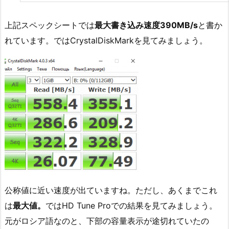
上記スペックシートでは
最大書き込み速度390MB/s
と書か
れています。ではCrystalDiskMarkを見てみましょう。
公称値に近い速度が出ていますね。ただし、あくまでこれ
は
最大値。
ではHD Tune Proでの結果を見てみましょう。
元がロシア語なのと、下部の容量表示が途切れていたの