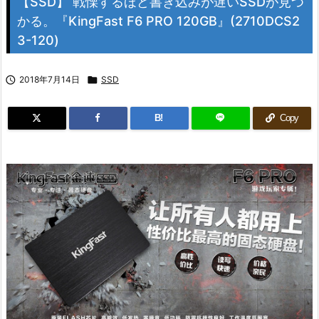
【SSD】 戦慄するほど書き込みが遅いSSDが見つ
かる。『KingFast F6 PRO 120GB』(2710DCS2
3-120)

2018年7月14日

SSD
B!
Copy