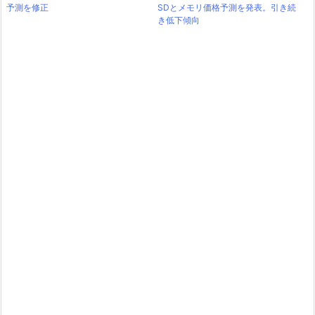
予測を修正
SDとメモリ価格予測を発表。引き続
き低下傾向