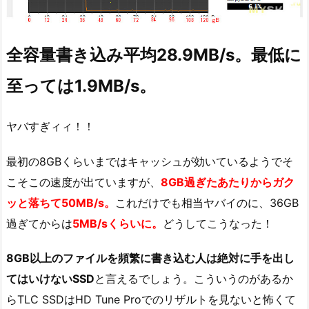
全容量書き込み平均28.9MB/s。最低に
至っては1.9MB/s。
ヤバすぎィィ！！
最初の8GBくらいまではキャッシュが効いているようでそ
こそこの速度が出ていますが、
8GB過ぎたあたりからガク
ッと落ちて50MB/s。
これだけでも相当ヤバイのに、36GB
過ぎてからは
5MB/sくらいに。
どうしてこうなった！
8GB以上のファイルを頻繁に書き込む人は絶対に手を出し
てはいけないSSD
と言えるでしょう。こういうのがあるか
らTLC SSDはHD Tune Proでのリザルトを見ないと怖くて