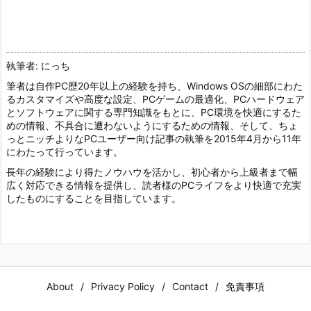
執筆者: にっち
筆者は自作PC歴20年以上の経験を持ち、Windows OSの細部にわた
るカスタマイズや高度な設定、PCゲームの最適化、PCハードウェア
とソフトウェアに関する専門知識をもとに、PC環境を快適にするた
めの情報、不具合に遭わないようにするための情報、そして、ちょ
っとニッチよりなPCユーザー向け記事の執筆を2015年4月から11年
にわたって行っています。
長年の経験により得たノウハウを活かし、初心者から上級者まで幅
広く対応できる情報を提供し、読者様のPCライフをより快適で充実
したものにすることを目指しています。
About
Privacy Policy
Contact
免責事項