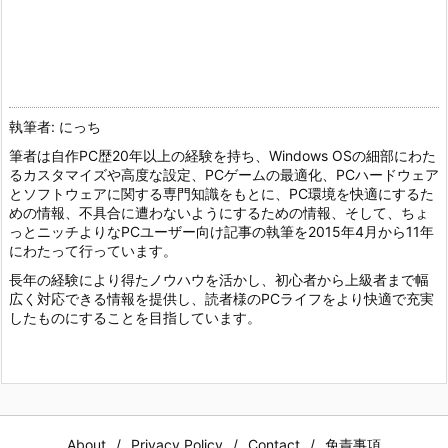
執筆者: にっち
筆者は自作PC歴20年以上の経験を持ち、Windows OSの細部にわた
るカスタマイズや高度な設定、PCゲームの最適化、PCハードウェア
とソフトウェアに関する専門知識をもとに、PC環境を快適にするた
めの情報、不具合に遭わないようにするための情報、そして、ちょ
っとニッチよりなPCユーザー向け記事の執筆を2015年4月から11年
にわたって行っています。
長年の経験により得たノウハウを活かし、初心者から上級者まで幅
広く対応できる情報を提供し、読者様のPCライフをより快適で充実
したものにすることを目指しています。
About
Privacy Policy
Contact
免責事項