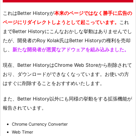
これはBetter Historyが
本来のページではなく勝手に広告の
ページにリダイレクトしようとして起こっています。
これ
までBetter Historyにこんなおかしな挙動はありませんでし
たが、開発者のRoy Kolak氏はBetter Historyの権利を売却
し、
新たな開発者が悪質なアドウェアを組み込みました。
現在、Better HistoryはChrome Web Storeから削除されて
おり、ダウンロードができなくなっています。お使いの方
はすぐに削除することをおすすめいたします。
また、Better History以外にも同様の挙動をする拡張機能が
報告されています。
Chrome Currency Converter
Web Timer