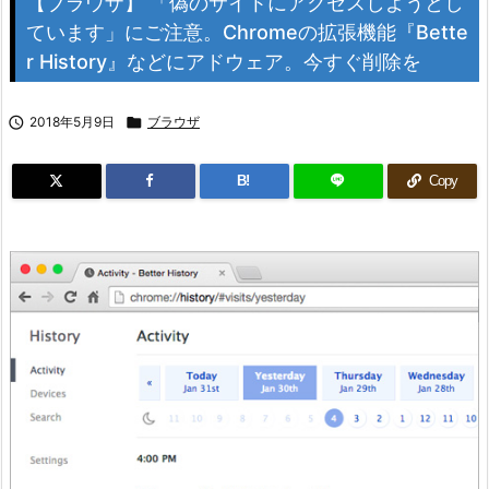
【ブラウザ】 「偽のサイトにアクセスしようとし
ています」にご注意。Chromeの拡張機能『Bette
r History』などにアドウェア。今すぐ削除を

2018年5月9日

ブラウザ
B!
Copy