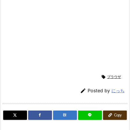

ブラウザ

Posted by
にっち
B!
Copy