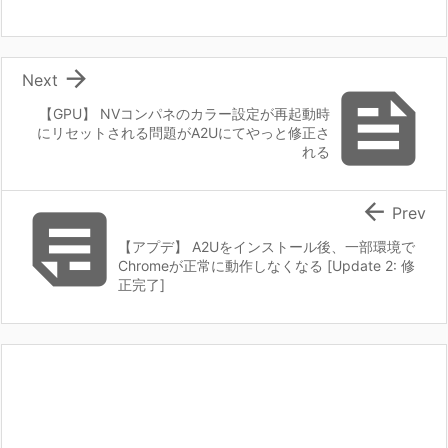

Next

【GPU】 NVコンパネのカラー設定が再起動時
にリセットされる問題がA2Uにてやっと修正さ
れる


Prev
【アプデ】 A2Uをインストール後、一部環境で
Chromeが正常に動作しなくなる [Update 2: 修
正完了]