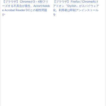
【ブラウザ】 Chromeが3～4秒フリ
【ブラウザ】 Firefox / Chrome向け
ーズする不具合が発生。AviraやAdob
アドオン『Stylish』がスパイウェア
e Acrobat Reader DCとの相性問題
化。利用者は即刻アンインストール
か
を