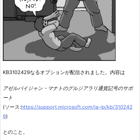
KB3102429なるオプションが配信されました。内容は
アゼルバイジャン・マナトのグルジアラリ通貨記号のサポ
ート
(ソース:
https://support.microsoft.com/ja-jp/kb/310242
9
)
とのこと。