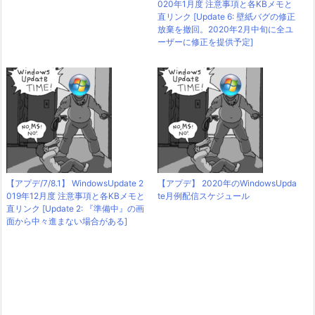
020年1月度 注意事項と各KBメモと
直リンク [Update 6: 壁紙バグの修正
放棄を撤回。2020年2月中旬に全ユ
ーザーに修正を提供予定]
【アプデ/7/8.1】 WindowsUpdate 2
【アプデ】 2020年のWindowsUpda
019年12月度 注意事項と各KBメモと
te月例配信スケジュール
直リンク [Update 2: 『準備中』の画
面から中々進まない場合がある]