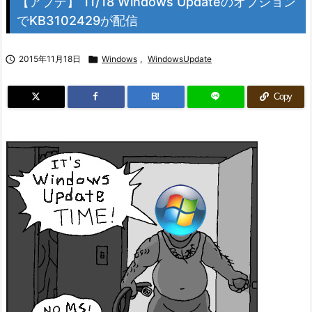
【アプデ】 11/18 Windows Updateのオプション
でKB3102429が配信

2015年11月18日

Windows
,
WindowsUpdate
B!
Copy