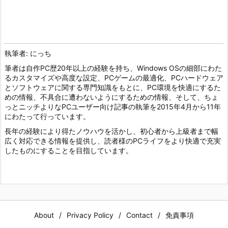
執筆者: にっち
筆者は自作PC歴20年以上の経験を持ち、Windows OSの細部にわた
るカスタマイズや高度な設定、PCゲームの最適化、PCハードウェア
とソフトウェアに関する専門知識をもとに、PC環境を快適にするた
めの情報、不具合に遭わないようにするための情報、そして、ちょ
っとニッチよりなPCユーザー向け記事の執筆を2015年4月から11年
にわたって行っています。
長年の経験により得たノウハウを活かし、初心者から上級者まで幅
広く対応できる情報を提供し、読者様のPCライフをより快適で充実
したものにすることを目指しています。
About
Privacy Policy
Contact
免責事項