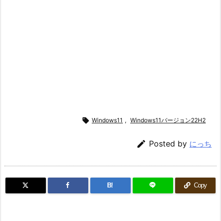

Windows11
,
Windows11バージョン22H2

Posted by
にっち
B!
Copy