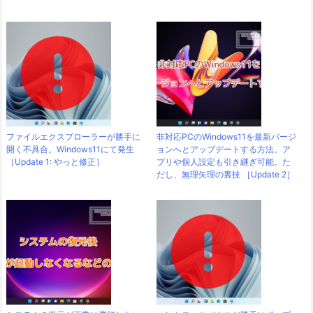
ファイルエクスプローラーが勝手に
非対応PCのWindows11を最新バージ
開く不具合。Windows11にて発生
ョンへとアップデートする方法。ア
［Update 1: やっと修正］
プリや個人設定も引き継ぎ可能。た
だし、無理矢理の裏技 ［Update 2］