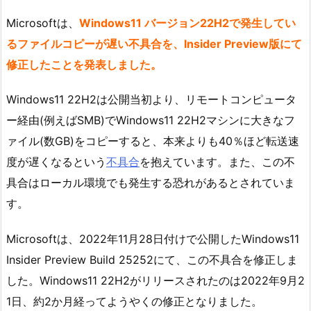
Microsoftは、
Windows11 バージョン22H2で発生してい
るファイルコピーが遅い不具合を、Insider Preview版にて
修正したことを発表しました。
Windows11 22H2は公開当初より、リモートコンピュータ
ー経由(例えばSMB)でWindows11 22H2マシンに大きなフ
ァイル(数GB)をコピーすると、本来よりも40％ほど転送速
度が遅くなるという
不具合
を抱えています。また、この不
具合はローカル環境でも発生する恐れがあるとされていま
す。
Microsoftは、2022年11月28日付けで公開したWindows11
Insider Preview Build 25252にて、この不具合を修正しま
した。Windows11 22H2がリリースされたのは2022年9月2
1日、約2か月経ってようやくの修正となりました。