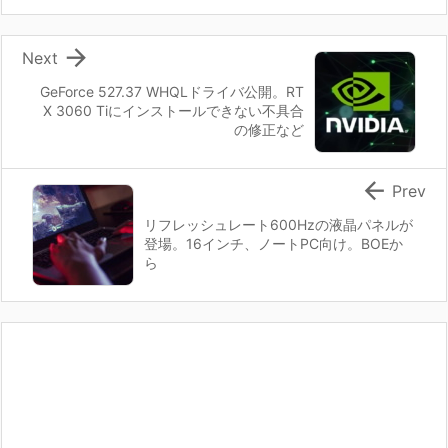

Next
GeForce 527.37 WHQLドライバ公開。RT
X 3060 Tiにインストールできない不具合
の修正など

Prev
リフレッシュレート600Hzの液晶パネルが
登場。16インチ、ノートPC向け。BOEか
ら