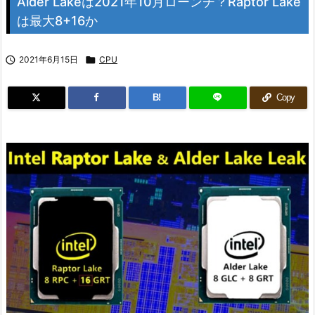
Alder Lakeは2021年10月ローンチ？Raptor Lake
は最大8+16か

2021年6月15日

CPU
B!
Copy