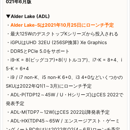
021年6月版
▼Alder Lake (ADL)
・
Alder Lake-Sは2021年10月25日にローンチ予定
・最大125WのデスクトップKシリーズから投入される
・iGPUはUHD 32EU (256SP換算) Xe Graphics
・DDR5とPCIe 5.0をサポート
・i9-K = 8(ビッグコア)+8(リトルコア)、i7-K = 8+4、i
5-K = 6+4
・i9 / i7 non-K、i5 non-K 6+0、i3 4+0などいくつかの
SKUは2022年Q1(1～3月)にローンチ予定
・ADL-P(TDP12～45W / U・Hシリーズ)はCES 2022で
発表予定
・ADL-M(TDP7～12W)はCES 2022以降発表予定
・ADL-HX(TDP45～65W / エンスージアスト・ゲーミ
ングノートPC向け)は2022年Q2(4～6月)ローンチ予定