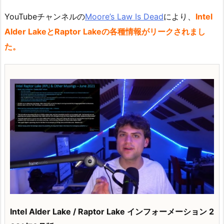
YouTubeチャンネルの
Moore’s Law Is Dead
により、
Intel
Alder LakeとRaptor Lakeの各種情報がリークされまし
た。
Intel Alder Lake / Raptor Lake インフォーメーション 2