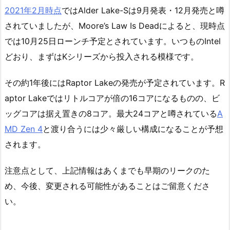
2021年2月時点
ではAlder Lake-Sは9月発表・12月発売と噂
されていましたが、Moore’s Law Is Deadによると、現時点
では10月25日ローンチ予定とされています。いつものIntel
どおり、まずはKシリーズから投入される模様です。
その約1年後にはRaptor Lakeの発売が予定されています。R
aptor Lakeではリトルコアが倍の16コアになるものの、ビ
ッグコアは据え置きの8コア。最大24コアと噂されている
A
MD Zen 4
と渡り合うには少々厳しい構成になることが予想
されます。
注意点として、上記情報はあくまでも早期のリークのた
め、今後、変更される可能性があることはご留意くださ
い。