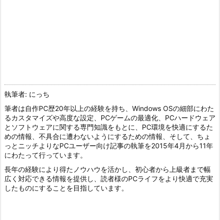
執筆者: にっち
筆者は自作PC歴20年以上の経験を持ち、Windows OSの細部にわた
るカスタマイズや高度な設定、PCゲームの最適化、PCハードウェア
とソフトウェアに関する専門知識をもとに、PC環境を快適にするた
めの情報、不具合に遭わないようにするための情報、そして、ちょ
っとニッチよりなPCユーザー向け記事の執筆を2015年4月から11年
にわたって行っています。
長年の経験により得たノウハウを活かし、初心者から上級者まで幅
広く対応できる情報を提供し、読者様のPCライフをより快適で充実
したものにすることを目指しています。