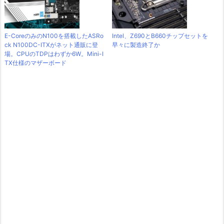
E-CoreのみのN100を搭載したASRo
Intel、Z690とB660チップセットを
ck N100DC-ITXがネット通販に登
早々に製造終了か
場。CPUのTDPはわずか6W。Mini-I
TX仕様のマザーボード