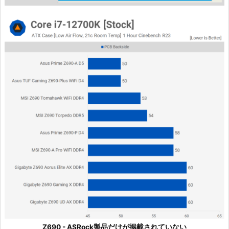
Z690 - ASRock製品だけが掲載されていない