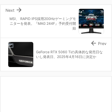

Next
MSI、 RAPID IPS採用200Hzゲーミングモ
ニターを発表。『MAG 244F』予約受付開
始

Prev
GeForce RTX 5060 Tiの具体的な発売日な
いし発表日、2025年4月16日に決定か