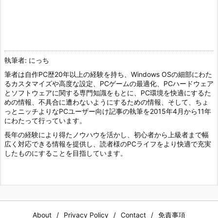
執筆者: にっち
筆者は自作PC歴20年以上の経験を持ち、Windows OSの細部にわた
るカスタマイズや高度な設定、PCゲームの最適化、PCハードウェア
とソフトウェアに関する専門知識をもとに、PC環境を快適にするた
めの情報、不具合に遭わないようにするための情報、そして、ちょ
っとニッチよりなPCユーザー向け記事の執筆を2015年4月から11年
にわたって行っています。
長年の経験により得たノウハウを活かし、初心者から上級者まで幅
広く対応できる情報を提供し、読者様のPCライフをより快適で充実
したものにすることを目指しています。
About
Privacy Policy
Contact
免責事項