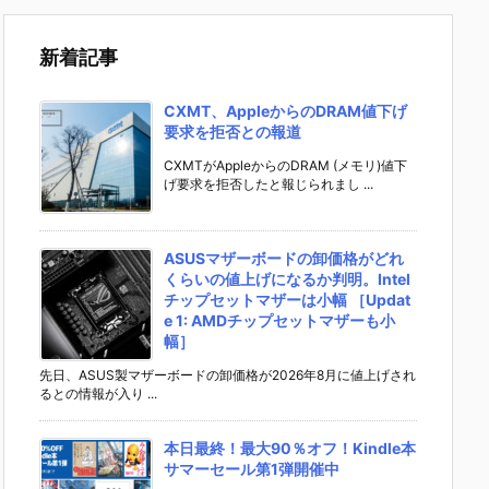
新着記事
CXMT、AppleからのDRAM値下げ
要求を拒否との報道
CXMTがAppleからのDRAM (メモリ)値下
げ要求を拒否したと報じられまし ...
ASUSマザーボードの卸価格がどれ
くらいの値上げになるか判明。Intel
チップセットマザーは小幅 ［Updat
e 1: AMDチップセットマザーも小
幅］
先日、ASUS製マザーボードの卸価格が2026年8月に値上げされ
るとの情報が入り ...
本日最終！最大90％オフ！Kindle本
サマーセール第1弾開催中