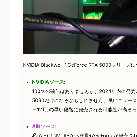
NVIDIA Blackwell / GeForce RTX 5
NVIDIAソース
:
100％の確信はありませんが、2024年内に発売されるG
5090だけになるかもしれません。良いニュースは、
～12月)の早い段階に発売される可能性が高ま
AIBソース
:
私(AIB)はNVIDIAから次世代GeForceが発売さ