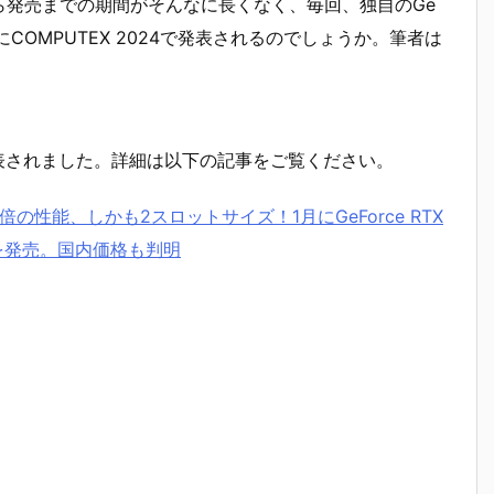
から発売までの期間がそんなに長くなく、毎回、独自のGe
COMPUTEX 2024で発表されるのでしょうか。筆者は
正式に発表されました。詳細は以下の記事をご覧ください。
表！2倍の性能、しかも2スロットサイズ！1月にGeForce RTX
5070を発売。国内価格も判明