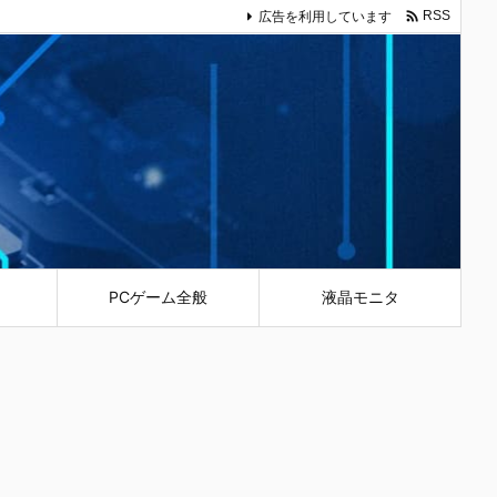

広告を利用しています
RSS
PCゲーム全般
液晶モニタ