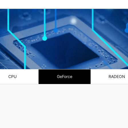
CPU
GeForce
RADEON