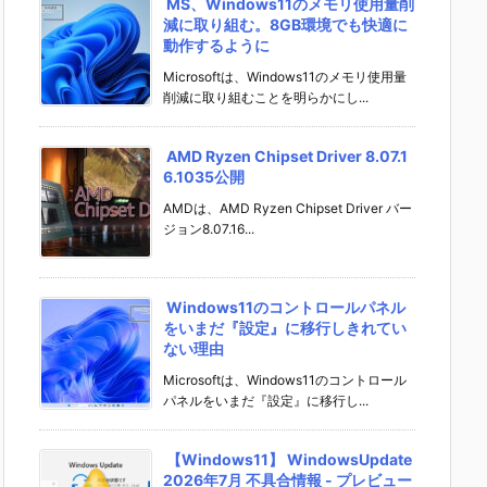
MS、Windows11のメモリ使用量削
減に取り組む。8GB環境でも快適に
動作するように
Microsoftは、Windows11のメモリ使用量
削減に取り組むことを明らかにし...
AMD Ryzen Chipset Driver 8.07.1
6.1035公開
AMDは、AMD Ryzen Chipset Driver バー
ジョン8.07.16...
Windows11のコントロールパネル
をいまだ『設定』に移行しきれてい
ない理由
Microsoftは、Windows11のコントロール
パネルをいまだ『設定』に移行し...
【Windows11】 WindowsUpdate
2026年7月 不具合情報 - プレビュー