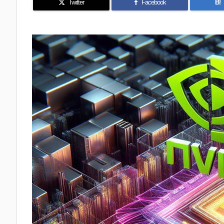
Twitter
Facebook
B!