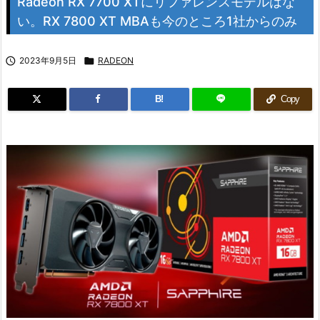
Radeon RX 7700 XTにリファレンスモデルはな
い。RX 7800 XT MBAも今のところ1社からのみ

2023年9月5日

RADEON
B!
Copy