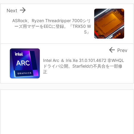

Next
ASRock、Ryzen Threadripper 7000シリ
ーズ用マザーをEECに登録。『TRX50 W
S』

Prev
Intel Arc ＆ Iris Xe 31.0.101.4672 非WHQL
ドライバ公開。Starfieldの不具合を一部修
正