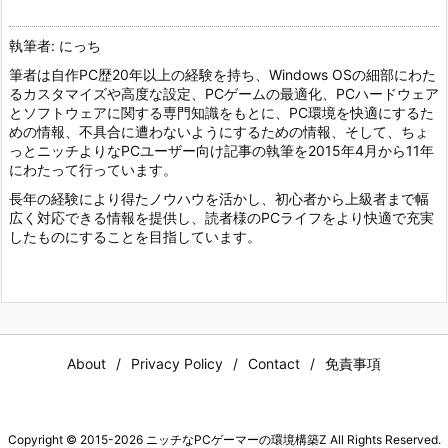
執筆者: にっち
筆者は自作PC歴20年以上の経験を持ち、Windows OSの細部にわた
るカスタマイズや高度な設定、PCゲームの最適化、PCハードウェア
とソフトウェアに関する専門知識をもとに、PC環境を快適にするた
めの情報、不具合に遭わないようにするための情報、そして、ちょ
っとニッチよりなPCユーザー向け記事の執筆を2015年4月から11年
にわたって行っています。
長年の経験により得たノウハウを活かし、初心者から上級者まで幅
広く対応できる情報を提供し、読者様のPCライフをより快適で充実
したものにすることを目指しています。
About
Privacy Policy
Contact
免責事項
Copyright ©
2015
-2026
ニッチなPCゲーマーの環境構築Z
All Rights Reserved.