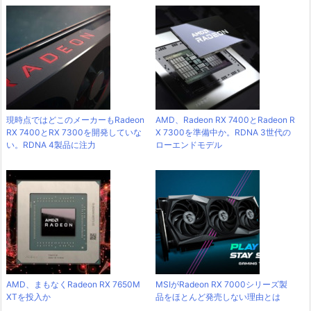
現時点ではどこのメーカーもRadeon
AMD、Radeon RX 7400とRadeon R
RX 7400とRX 7300を開発していな
X 7300を準備中か。RDNA 3世代の
い。RDNA 4製品に注力
ローエンドモデル
AMD、まもなくRadeon RX 7650M
MSIがRadeon RX 7000シリーズ製
XTを投入か
品をほとんど発売しない理由とは