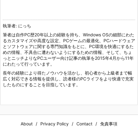
執筆者: にっち
筆者は自作PC歴20年以上の経験を持ち、Windows OSの細部にわた
るカスタマイズや高度な設定、PCゲームの最適化、PCハードウェア
とソフトウェアに関する専門知識をもとに、PC環境を快適にするた
めの情報、不具合に遭わないようにするための情報、そして、ちょ
っとニッチよりなPCユーザー向け記事の執筆を2015年4月から11年
にわたって行っています。
長年の経験により得たノウハウを活かし、初心者から上級者まで幅
広く対応できる情報を提供し、読者様のPCライフをより快適で充実
したものにすることを目指しています。
About
Privacy Policy
Contact
免責事項