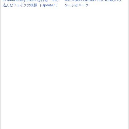
込んだフェイクの模様 ［Update 1］
ケージがリーク