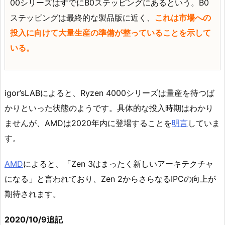
00シリーズはすでにB0ステッピングにあるという。B0
ステッピングは最終的な製品版に近く、
これは市場への
投入に向けて大量生産の準備が整っていることを示して
いる。
igor’sLABによると、Ryzen 4000シリーズは量産を待つば
かりといった状態のようです。具体的な投入時期はわかり
ませんが、AMDは2020年内に登場することを
明言
していま
す。
AMD
によると、「Zen 3はまったく新しいアーキテクチャ
になる」と言われており、Zen 2からさらなるIPCの向上が
期待されます。
2020/10/9追記