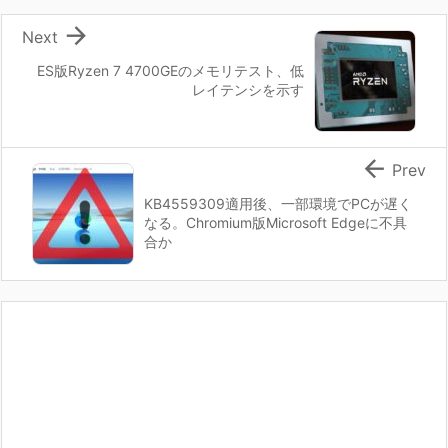

Next
ES版Ryzen 7 4700GEのメモリテスト、低
レイテンシを示す

Prev
KB4559309適用後、一部環境でPCが遅く
なる。Chromium版Microsoft Edgeに不具
合か