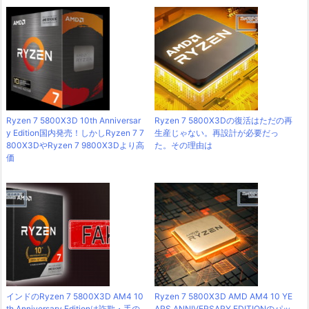
Ryzen 7 5800X3D 10th Anniversar
Ryzen 7 5800X3Dの復活はただの再
y Edition国内発売！しかしRyzen 7 7
生産じゃない。再設計が必要だっ
800X3DやRyzen 7 9800X3Dより高
た。その理由は
価
インドのRyzen 7 5800X3D AM4 10
Ryzen 7 5800X3D AMD AM4 10 YE
th Anniversary Editionは詐欺・手の
ARS ANNIVERSARY EDITIONのパッ