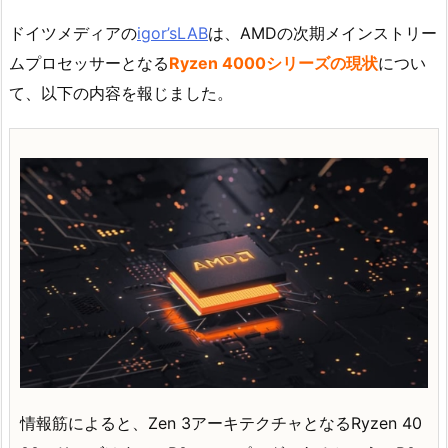
ドイツメディアの
igor’sLAB
は、AMDの次期メインストリー
ムプロセッサーとなる
Ryzen 4000シリーズの現状
につい
て、以下の内容を報じました。
情報筋によると、Zen 3アーキテクチャとなるRyzen 40