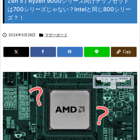
Zen 5 / Ryzen 9000シリーズ向けチップセット
は700シリーズじゃない？Intelと同じ800シリー
ズ？！

2024年5月28日

マザーボード
B!
Copy