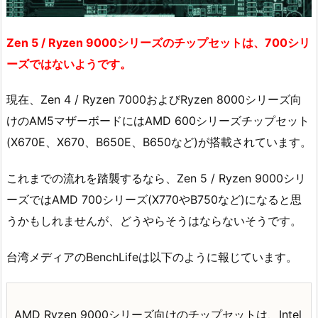
Zen 5 / Ryzen 9000シリーズのチップセットは、700シリ
ーズではないようです。
現在、Zen 4 / Ryzen 7000およびRyzen 8000シリーズ向
けのAM5マザーボードにはAMD 600シリーズチップセット
(X670E、X670、B650E、B650など)が搭載されています。
これまでの流れを踏襲するなら、Zen 5 / Ryzen 9000シリ
ーズではAMD 700シリーズ(X770やB750など)になると思
うかもしれませんが、どうやらそうはならないそうです。
台湾メディアのBenchLifeは以下のように報じています。
AMD Ryzen 9000シリーズ向けのチップセットは、Intel