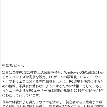
執筆者: にっち
筆者は自作PC歴20年以上の経験を持ち、Windows OSの細部にわた
るカスタマイズや高度な設定、PCゲームの最適化、PCハードウェア
とソフトウェアに関する専門知識をもとに、PC環境を快適にするた
めの情報、不具合に遭わないようにするための情報、そして、ちょ
っとニッチよりなPCユーザー向け記事の執筆を2015年4月から11年
にわたって行っています。
長年の経験により得たノウハウを活かし、初心者から上級者まで幅
広く対応できる情報を提供し、読者様のPCライフをより快適で充実