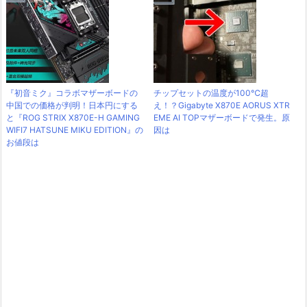
『初音ミク』コラボマザーボードの
チップセットの温度が100℃超
中国での価格が判明！日本円にする
え！？Gigabyte X870E AORUS XTR
と『ROG STRIX X870E-H GAMING
EME AI TOPマザーボードで発生。原
WIFI7 HATSUNE MIKU EDITION』の
因は
お値段は