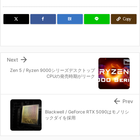
B!
Copy

Next
Zen 5 / Ryzen 9000シリーズデスクトップ
CPUの発売時期がリーク

Prev
Blackwell / GeForce RTX 5090はモノリシ
ックダイを採用