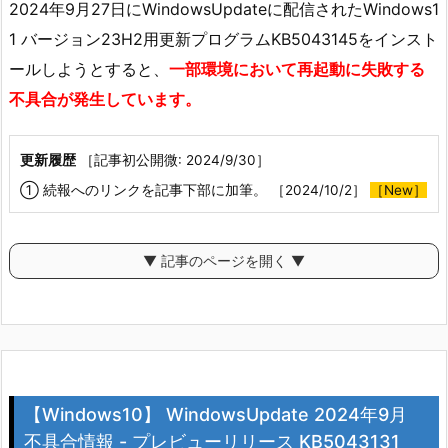
2024年9月27日にWindowsUpdateに配信されたWindows1
1 バージョン23H2用更新プログラムKB5043145をインスト
ールしようとすると、
一部環境において再起動に失敗する
不具合が発生しています。
更新履歴
［記事初公開微: 2024/9/30］
① 続報へのリンクを記事下部に加筆。 ［2024/10/2］
［New］
▼ 記事のページを開く ▼
【Windows10】 WindowsUpdate 2024年9月
不具合情報 - プレビューリリース KB5043131