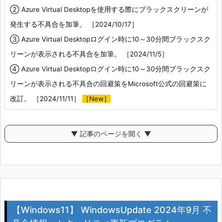
② Azure Virtual Desktopを使用する際にブラックスクリーンが
発生する不具合を加筆。 ［2024/10/17］
③ Azure Virtual Desktopログイン時に10～30分間ブラックスク
リーンが表示される不具合を加筆。 ［2024/11/5］
④ Azure Virtual Desktopログイン時に10～30分間ブラックスク
リーンが表示される不具合の回避策をMicrosoft公式の回避策に
改訂。 ［2024/11/11］
［New］
▼ 記事のページを開く ▼
【Windows11】 WindowsUpdate 2024年9月 不