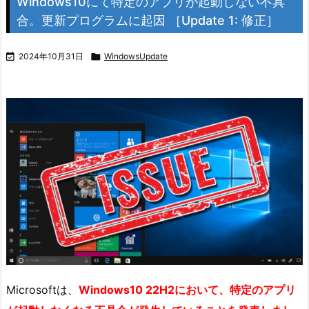
Windows10にて特定のアプリが起動しない不具
合。更新プログラムに起因 ［Update 1: 修正］

2024年10月31日

WindowsUpdate
Microsoftは、
Windows10 22H2において、特定のアプリ