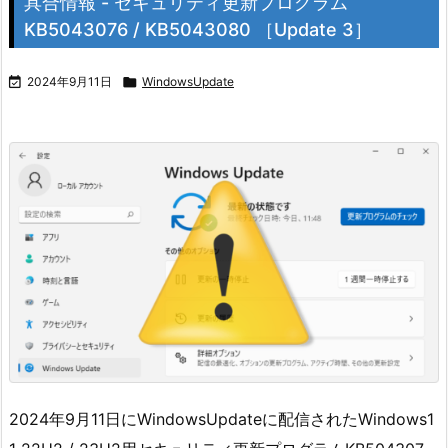
具合情報 - セキュリティ更新プログラム
KB5043076 / KB5043080 ［Update 3］

2024年9月11日

WindowsUpdate
2024年9月11日にWindowsUpdateに配信されたWindows1