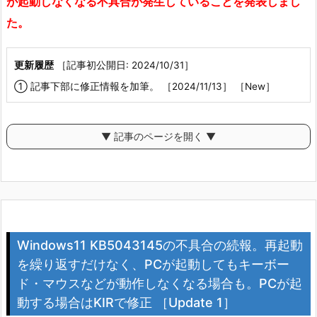
が起動しなくなる不具合が発生していることを発表しまし
た。
更新履歴
［記事初公開日: 2024/10/31］
① 記事下部に修正情報を加筆。 ［2024/11/13］ ［New］
▼ 記事のページを開く ▼
Windows11 KB5043145の不具合の続報。再起動
を繰り返すだけなく、PCが起動してもキーボー
ド・マウスなどが動作しなくなる場合も。PCが起
動する場合はKIRで修正 ［Update 1］