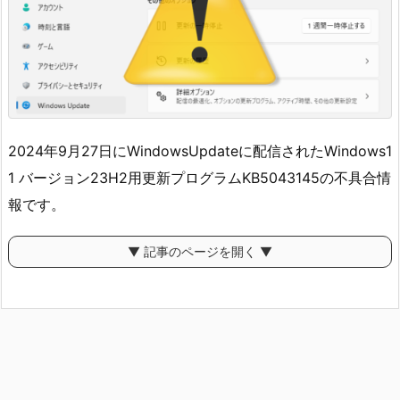
2024年9月27日にWindowsUpdateに配信されたWindows1
1 バージョン23H2用更新プログラムKB5043145の不具合情
報です。
▼ 記事のページを開く ▼