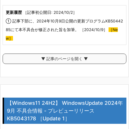
更新履歴
［記事初公開日: 2024/10/2］
① 記事下部に、2024年10月9日公開の更新プログラムKB50442
85にて本不具合が修正された旨を加筆。 ［2024/10/9］
［Ne
w］
▼ 記事のページを開く ▼
【Windows11 24H2】 WindowsUpdate 2024年
9月 不具合情報 - プレビューリリース
KB5043178 ［Update 1］