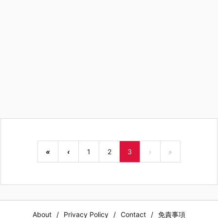
«
‹
1
2
3
›
»
About
Privacy Policy
Contact
免責事項