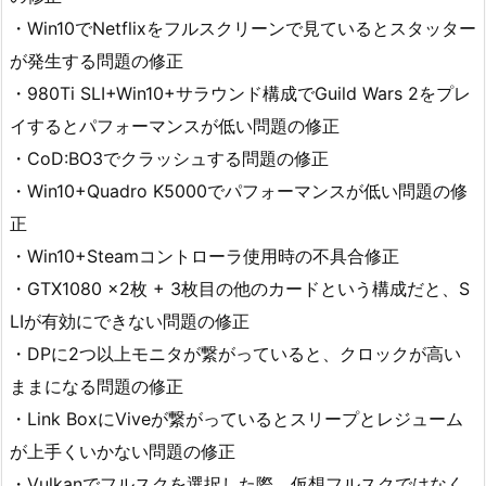
・Win10でNetflixをフルスクリーンで見ているとスタッター
が発生する問題の修正
・980Ti SLI+Win10+サラウンド構成でGuild Wars 2をプレ
イするとパフォーマンスが低い問題の修正
・CoD:BO3でクラッシュする問題の修正
・Win10+Quadro K5000でパフォーマンスが低い問題の修
正
・Win10+Steamコントローラ使用時の不具合修正
・GTX1080 x2枚 + 3枚目の他のカードという構成だと、S
LIが有効にできない問題の修正
・DPに2つ以上モニタが繋がっていると、クロックが高い
ままになる問題の修正
・Link BoxにViveが繋がっているとスリープとレジューム
が上手くいかない問題の修正
・Vulkanでフルスクを選択した際、仮想フルスクではなく