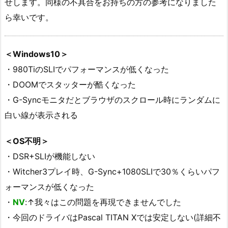
せします。同様の不具合をお持ちの方の参考になりました
ら幸いです。
＜Windows10＞
・980TiのSLIでパフォーマンスが低くなった
・DOOMでスタッターが酷くなった
・
G-Syncモニタだと
ブラウザのスクロール時にランダムに
白い線が表示される
＜OS不明＞
・DSR+SLIが機能しない
・Witcher3プレイ時、G-Sync+1080SLIで30％くらいパフ
ォーマンスが低くなった
・
NV
:↑我々はこの問題を再現できませんでした
・今回のドライバはPascal TITAN Xでは安定しない(詳細不