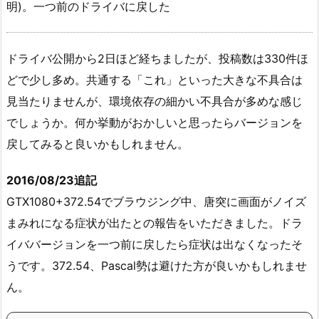
明)。一つ前のドライバに戻した
ドライバ公開から2日ほど経ちましたが、投稿数は330件ほ
どで少し多め。共通する「これ」といった大きな不具合は
見当たりませんが、環境依存の細かい不具合が多めな感じ
でしょうか。何か挙動がおかしいと思ったらバージョンを
戻してみると良いかもしれません。
2016/08/23追記
GTX1080+372.54でブラウジング中、唐突に画面がノイズ
まみれになる症状が出たとの報告をいただきました。ドラ
イババージョンを一つ前に戻したら症状は出なくなったそ
うです。372.54、Pascal勢は避けた方が良いかもしれませ
ん。