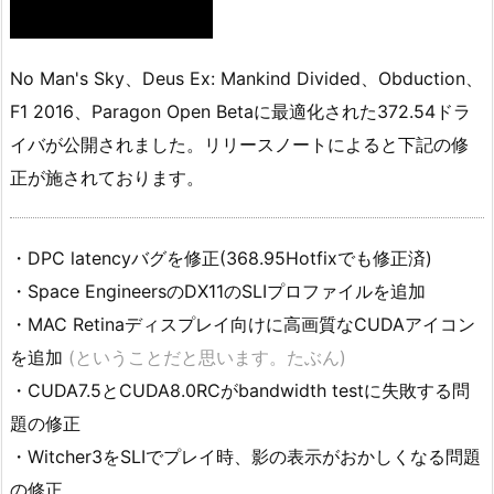
No Man's Sky、Deus Ex: Mankind Divided、Obduction、
F1 2016、Paragon Open Betaに最適化された372.54ドラ
イバが公開されました。リリースノートによると下記の修
正が施されております。
・DPC latencyバグを修正(368.95Hotfixでも修正済)
・Space EngineersのDX11のSLIプロファイルを追加
・MAC Retinaディスプレイ向けに高画質なCUDAアイコン
を追加
(ということだと思います。たぶん)
・CUDA7.5とCUDA8.0RCがbandwidth testに失敗する問
題の修正
・Witcher3をSLIでプレイ時、影の表示がおかしくなる問題
の修正