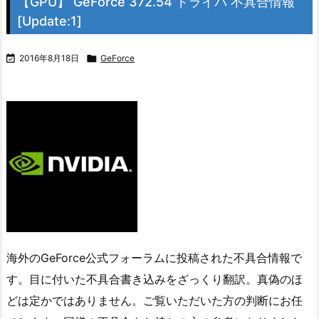
【GPU】 GeForce 372.54 ドライバ 不具合情報
[Update:1]

2016年8月18日

GeForce
海外のGeForce公式フォーラムに投稿された不具合情報で
す。目に付いた不具合書き込みをざっくり翻訳。真偽のほ
どは定かではありません。ご覧いただいた方の判断にお任